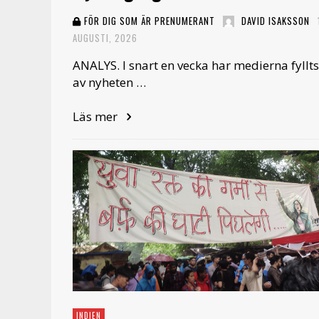
FÖR DIG SOM ÄR PRENUMERANT
DAVID ISAKSSON
AUGUSTI, 2026
ANALYS. I snart en vecka har medierna fyllts
av nyheten …
Läs mer
INDIEN