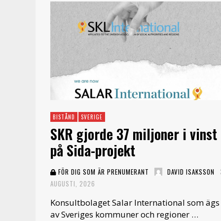
BISTÅND
SVERIGE
SKR gjorde 37 miljoner i vinst
på Sida-projekt
FÖR DIG SOM ÄR PRENUMERANT
DAVID ISAKSSON
AUGUSTI, 2026
Konsultbolaget Salar International som ägs
av Sveriges kommuner och regioner …