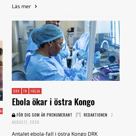
Läs mer
DRK
FN
HÄLSA
Ebola ökar i östra Kongo
AHARA
FÖR DIG SOM ÄR PRENUMERANT
REDAKTIONEN
2
AUGUSTI, 2026
Antalet ebola-fall i östra Kongo DRK