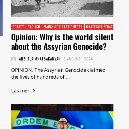
DEBATT
ENGLISH
MÄNSKLIGA RÄTTIGHETER
OKATEGORISERADE
Opinion: Why is the world silent
about the Assyrian Genocide?
ANZHELA MNATSAKANYAN
6 AUGUSTI, 2026
OPINION. The Assyrian Genocide claimed
the lives of hundreds of …
Läs mer