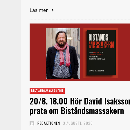
Läs mer
BISTÅNDSMASSAKERN
20/8. 18.00 Hör David Isaksso
prata om Biståndsmassakern
REDAKTIONEN
3 AUGUSTI, 2026