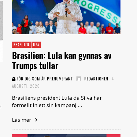
BRASILIEN
USA
Brasilien: Lula kan gynnas av
Trumps tullar
FÖR DIG SOM ÄR PRENUMERANT
REDAKTIONEN
4
AUGUSTI, 2026
Brasiliens president Lula da Silva har
formellt inlett sin kampanj …
3
Läs mer