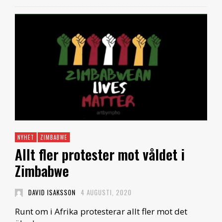
NYHET
ZIMBABWE
Allt fler protester mot våldet i
Zimbabwe
DAVID ISAKSSON
4 AUGUSTI, 2020
Runt om i Afrika protesterar allt fler mot det