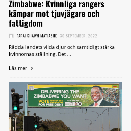
Zimbabwe: Kvinnliga rangers
kämpar mot tjuvjägare och
fattigdom
FARAI SHAWN MATIASHE
30 SEPTEMBER, 2022
Rädda landets vilda djur och samtidigt stärka
kvinnornas ställning. Det …
Läs mer