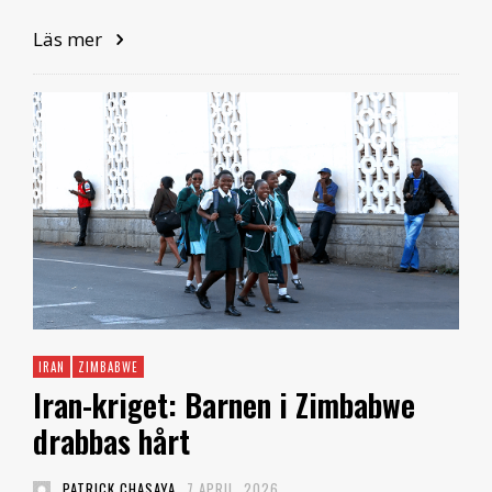
Läs mer
IRAN
ZIMBABWE
Iran-kriget: Barnen i Zimbabwe
drabbas hårt
PATRICK CHASAYA
7 APRIL, 2026