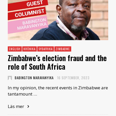
ENGLISH
KRÖNIKA
SYDAFRIKA
ZIMBABWE
Zimbabwe’s election fraud and the
role of South Africa
BABINGTON MARAVANYIKA
16 SEPTEMBER, 2023
In my opinion, the recent events in Zimbabwe are
tantamount …
Läs mer