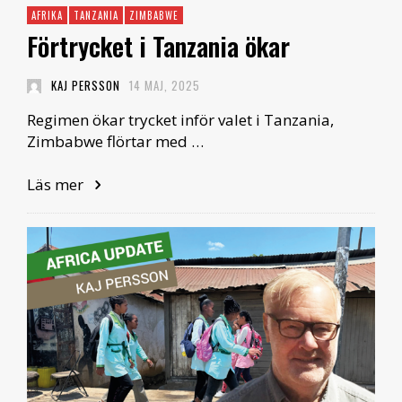
AFRIKA
TANZANIA
ZIMBABWE
Förtrycket i Tanzania ökar
KAJ PERSSON
14 MAJ, 2025
Regimen ökar trycket inför valet i Tanzania,
Zimbabwe flörtar med …
Läs mer