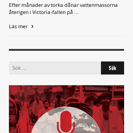
Efter månader av torka dånar vattenmassorna
återigen i Victoria-fallen på …
Läs mer
Search
for: