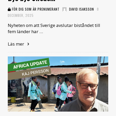
FÖR DIG SOM ÄR PRENUMERANT
DAVID ISAKSSON
8
DECEMBER, 2025
Nyheten om att Sverige avslutar biståndet till
fem länder har …
Läs mer