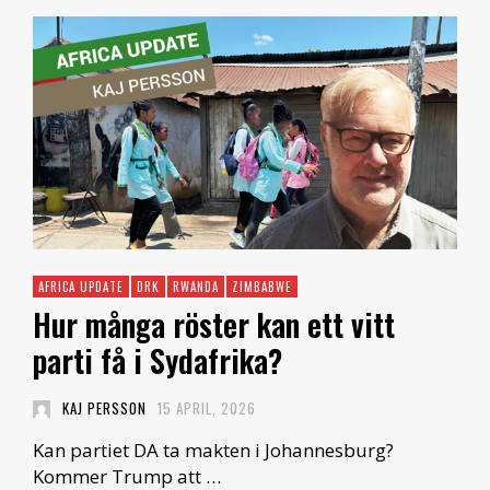
AFRICA UPDATE
DRK
RWANDA
ZIMBABWE
Hur många röster kan ett vitt
parti få i Sydafrika?
KAJ PERSSON
15 APRIL, 2026
Kan partiet DA ta makten i Johannesburg?
Kommer Trump att …