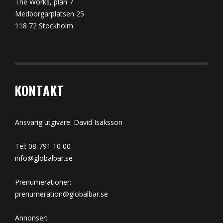
The Works, plan 7
Medborgarplatsen 25
118 72 Stockholm
KONTAKT
Ansvarig utgivare: David Isaksson
Tel: 08-791 10 00
info@globalbar.se
Prenumerationer:
prenumeration@globalbar.se
Annonser: