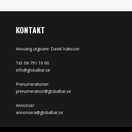
KONTAKT
Ansvarig utgivare: David Isaksson
Tel: 08-791 10 00
info@globalbar.se
Prenumerationer:
prenumeration@globalbar.se
Annonser:
annonsera@globalbar.se