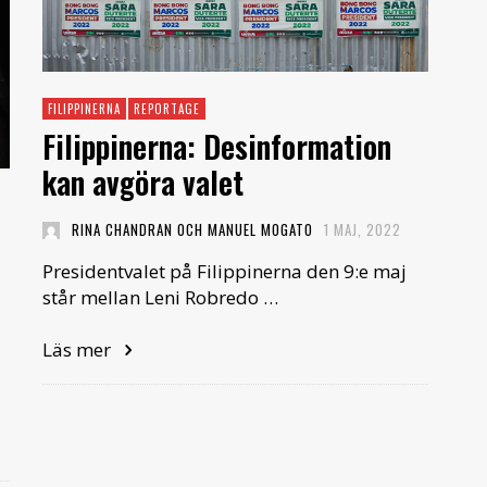
FILIPPINERNA
REPORTAGE
Filippinerna: Desinformation
kan avgöra valet
RINA CHANDRAN OCH MANUEL MOGATO
1 MAJ, 2022
Presidentvalet på Filippinerna den 9:e maj
står mellan Leni Robredo …
Läs mer