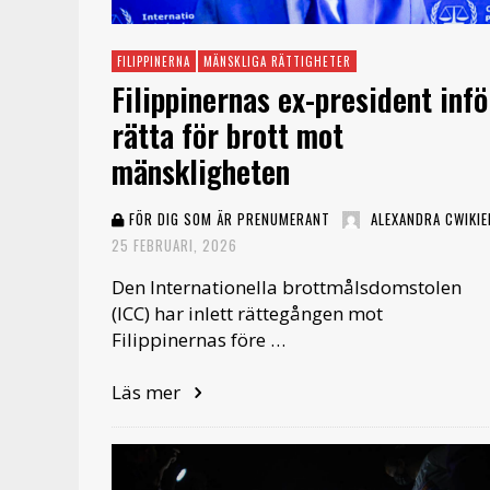
FILIPPINERNA
MÄNSKLIGA RÄTTIGHETER
Filippinernas ex-president infö
rätta för brott mot
mänskligheten
FÖR DIG SOM ÄR PRENUMERANT
ALEXANDRA CWIKIE
25 FEBRUARI, 2026
Den Internationella brottmålsdomstolen
(ICC) har inlett rättegången mot
Filippinernas före …
Läs mer