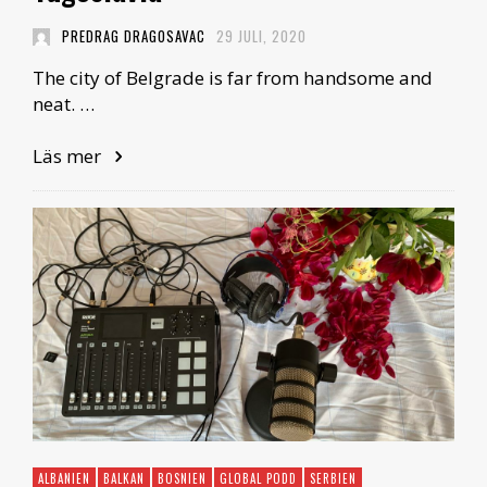
PREDRAG DRAGOSAVAC
29 JULI, 2020
The city of Belgrade is far from handsome and
neat. …
Läs mer
ALBANIEN
BALKAN
BOSNIEN
GLOBAL PODD
SERBIEN