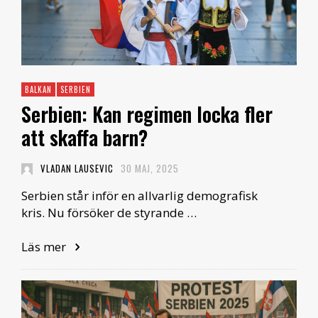
BALKAN
SERBIEN
Serbien: Kan regimen locka fler
att skaffa barn?
VLADAN LAUSEVIC
30 MAJ, 2025
Serbien står inför en allvarlig demografisk
kris. Nu försöker de styrande …
Läs mer