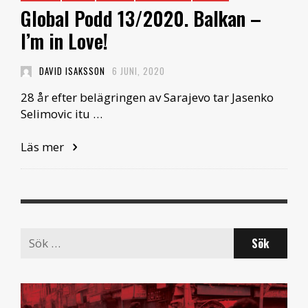
Global Podd 13/2020. Balkan –
I’m in Love!
DAVID ISAKSSON
6 JUNI, 2020
28 år efter belägringen av Sarajevo tar Jasenko
Selimovic itu …
Läs mer
Search
for: