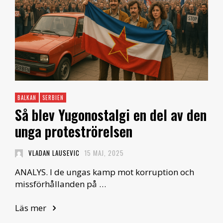
BALKAN
SERBIEN
Så blev Yugonostalgi en del av den
unga proteströrelsen
VLADAN LAUSEVIC
15 MAJ, 2025
ANALYS. I de ungas kamp mot korruption och
missförhållanden på …
Läs mer