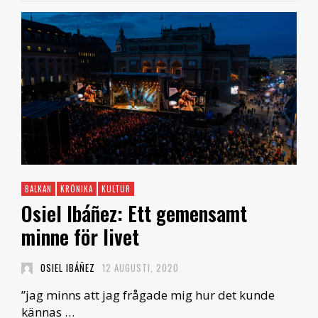
BALKAN
KRÖNIKA
KULTUR
Osiel Ibáñez: Ett gemensamt
minne för livet
OSIEL IBÁÑEZ
12 AUGUSTI, 2020
”jag minns att jag frågade mig hur det kunde
kännas …