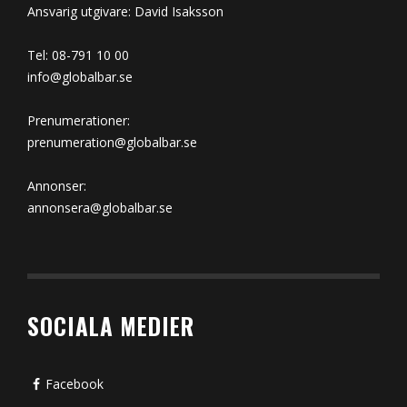
Ansvarig utgivare: David Isaksson
Tel: 08-791 10 00
info@globalbar.se
Prenumerationer:
prenumeration@globalbar.se
Annonser:
annonsera@globalbar.se
SOCIALA MEDIER
Facebook