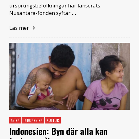
ursprungsbefolkningar har lanserats.
Nusantara-fonden syftar …
Läs mer
ASIEN
INDONESIEN
KULTUR
Indonesien: Byn där alla kan