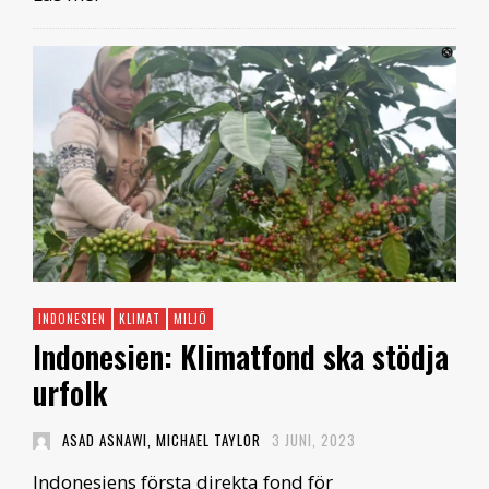
INDONESIEN
KLIMAT
MILJÖ
Indonesien: Klimatfond ska stödja
urfolk
ASAD ASNAWI, MICHAEL TAYLOR
3 JUNI, 2023
Indonesiens första direkta fond för