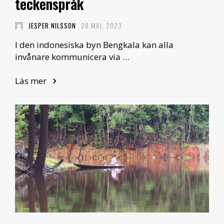
teckenspråk
JESPER NILSSON
28 MAJ, 2023
I den indonesiska byn Bengkala kan alla
invånare kommunicera via …
Läs mer