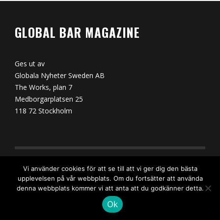
GLOBAL BAR MAGAZINE
Ges ut av
Globala Nyheter Sweden AB
The Works, plan 7
Medborgarplatsen 25
118 72 Stockholm
Vi använder cookies för att se till att vi ger dig den bästa
KONTAKT
upplevelsen på vår webbplats. Om du fortsätter att använda
denna webbplats kommer vi att anta att du godkänner detta.
Ok
Ansvarig utgivare: David Isaksson