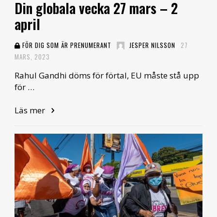
Din globala vecka 27 mars – 2
april
FÖR DIG SOM ÄR PRENUMERANT
JESPER NILSSON
27
MARS, 2023
Rahul Gandhi döms för förtal, EU måste stå upp
för …
Läs mer