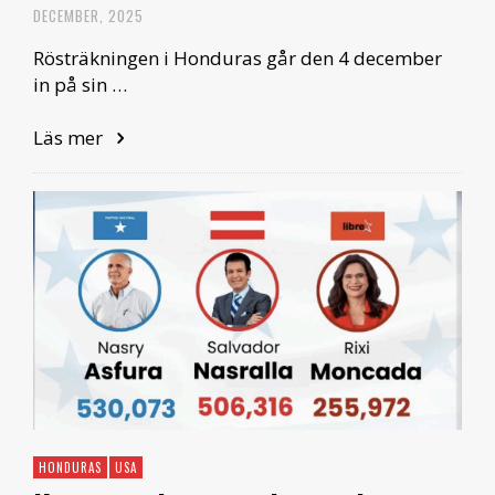
DECEMBER, 2025
Rösträkningen i Honduras går den 4 december
in på sin …
Läs mer
HONDURAS
USA