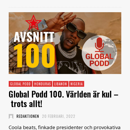
GLOBAL PODD
HONDURAS
LIBANON
NIGERIA
Global Podd 100. Världen är kul –
trots allt!
REDAKTIONEN
20 FEBRUARI, 2022
Coola beats, finkade presidenter och provokativa