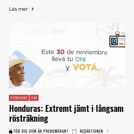
Läs mer
HONDURAS
USA
Honduras: Extremt jämt i långsam
rösträkning
FÖR DIG SOM ÄR PRENUMERANT
REDAKTIONEN
4