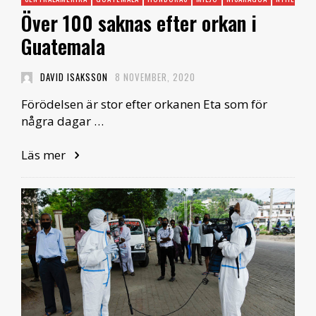
Över 100 saknas efter orkan i
Guatemala
DAVID ISAKSSON
8 NOVEMBER, 2020
Förödelsen är stor efter orkanen Eta som för
några dagar …
Läs mer