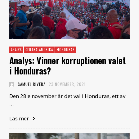
ANALYS
CENTRALAMERIKA
HONDURAS
Analys: Vinner korruptionen valet
i Honduras?
SAMUEL RIVERA
23 NOVEMBER, 2021
Den 28:e november är det val i Honduras, ett av
…
Läs mer