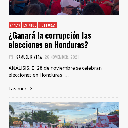
ANALYS
ESPAÑOL
HONDURAS
¿Ganará la corrupción las
elecciones en Honduras?
SAMUEL RIVERA
26 NOVEMBER, 2021
ANÁLISIS. El 28 de noviembre se celebran
elecciones en Honduras, …
Läs mer