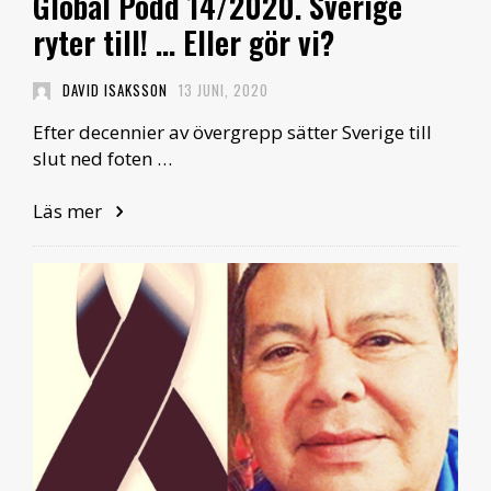
Global Podd 14/2020. Sverige
ryter till! … Eller gör vi?
DAVID ISAKSSON
13 JUNI, 2020
Efter decennier av övergrepp sätter Sverige till
slut ned foten …
Läs mer