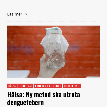
…
Läs mer
HÄLSA
HONDURAS
NYHETER I KORTHET
UTVECKLING
Hälsa: Ny metod ska utrota
denguefebern