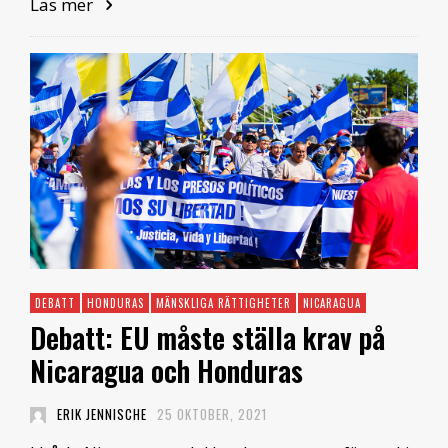
Läs mer
DEBATT
HONDURAS
MÄNSKLIGA RÄTTIGHETER
NICARAGUA
Debatt: EU måste ställa krav på
Nicaragua och Honduras
ERIK JENNISCHE
25 OKTOBER, 2021