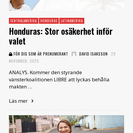
CENTRALAMERIKA
HONDURAS
LATINAMERIKA
Honduras: Stor osäkerhet inför
valet
FÖR DIG SOM ÄR PRENUMERANT
DAVID ISAKSSON
29
NOVEMBER, 2025
ANALYS. Kommer den styrande
vänsterkoalitionen LIBRE att lyckas behålla
makten …
Läs mer