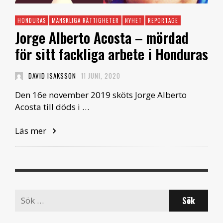
HONDURAS
MÄNSKLIGA RÄTTIGHETER
NYHET
REPORTAGE
Jorge Alberto Acosta – mördad
för sitt fackliga arbete i Honduras
DAVID ISAKSSON
11 JUNI, 2020
Den 16e november 2019 sköts Jorge Alberto
Acosta till döds i …
Läs mer
Search
for: