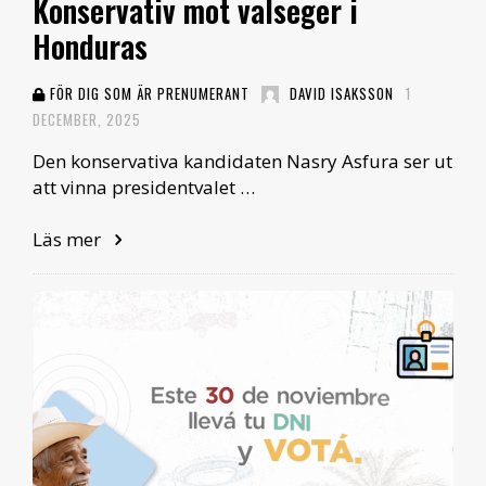
Konservativ mot valseger i
Honduras
FÖR DIG SOM ÄR PRENUMERANT
DAVID ISAKSSON
1
DECEMBER, 2025
Den konservativa kandidaten Nasry Asfura ser ut
att vinna presidentvalet …
Läs mer