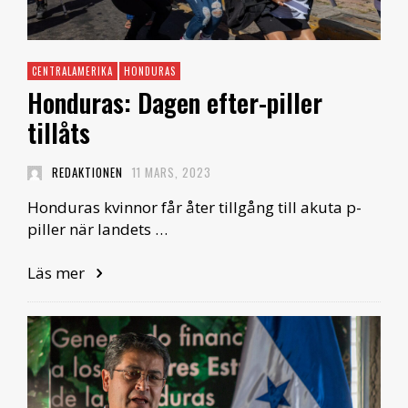
CENTRALAMERIKA
HONDURAS
Honduras: Dagen efter-piller
tillåts
REDAKTIONEN
11 MARS, 2023
Honduras kvinnor får åter tillgång till akuta p-
piller när landets …
Läs mer