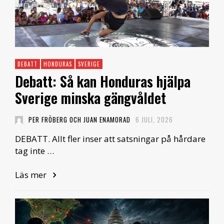
DEBATT
HONDURAS
SVERIGE
Debatt: Så kan Honduras hjälpa
Sverige minska gängvåldet
PER FRÖBERG OCH JUAN ENAMORAD
6 JULI, 2026
DEBATT. Allt fler inser att satsningar på hårdare
tag inte …
Läs mer