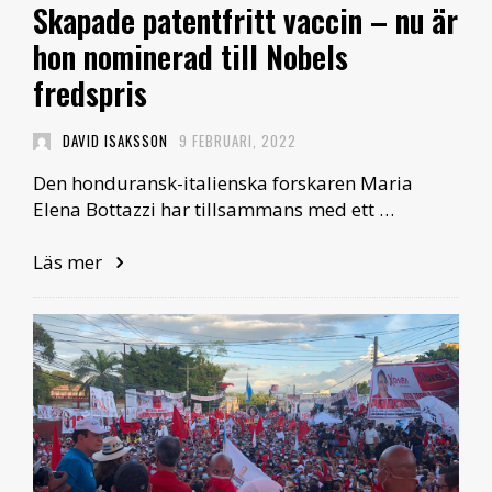
Skapade patentfritt vaccin – nu är
hon nominerad till Nobels
fredspris
DAVID ISAKSSON
9 FEBRUARI, 2022
Den honduransk-italienska forskaren Maria
Elena Bottazzi har tillsammans med ett …
Läs mer