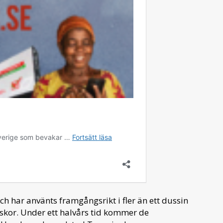
h har använts framgångsrikt i fler än ett dussin
iskor. Under ett halvårs tid kommer de