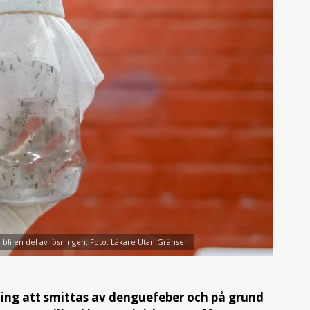
li en del av lösningen. Foto: Läkare Utan Gränser
kning att smittas av denguefeber och på grund