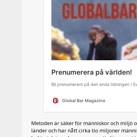
Metoden är säker för människor och miljö oc
länder och har nått cirka tio miljoner männ