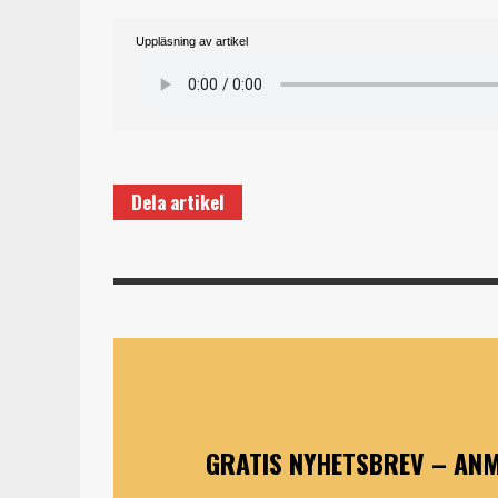
Uppläsning av artikel
Dela artikel
GRATIS NYHETSBREV – ANM