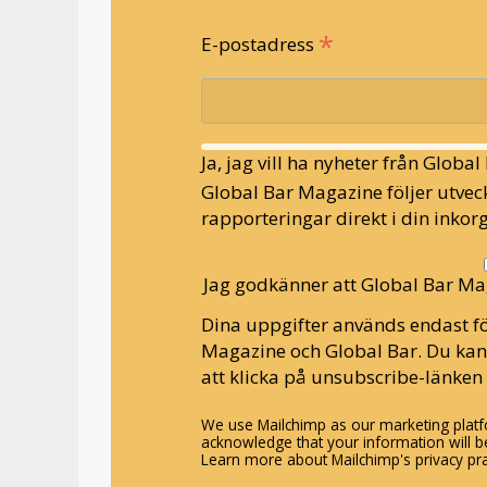
*
E-postadress
Ja, jag vill ha nyheter från Globa
Global Bar Magazine följer utveck
rapporteringar direkt i din inkorg
Jag godkänner att Global Bar Ma
Dina uppgifter används endast fö
Magazine och Global Bar. Du ka
att klicka på unsubscribe-länken 
We use Mailchimp as our marketing platfo
acknowledge that your information will be
Learn more about Mailchimp's privacy pra