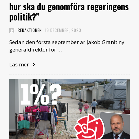
hur ska du genomföra regeringens
politik?”
REDAKTIONEN
19 DECEMBER, 2023
Sedan den första september är Jakob Granit ny
generaldirektör för …
Läs mer