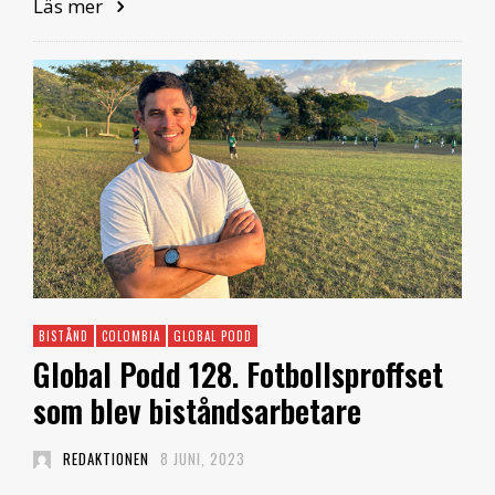
Läs mer
BISTÅND
COLOMBIA
GLOBAL PODD
Global Podd 128. Fotbollsproffset
som blev biståndsarbetare
REDAKTIONEN
8 JUNI, 2023