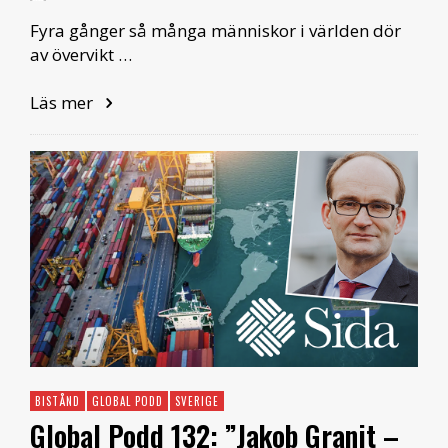
Fyra gånger så många människor i världen dör
av övervikt …
Läs mer
BISTÅND
GLOBAL PODD
SVERIGE
Global Podd 132: ”Jakob Granit –