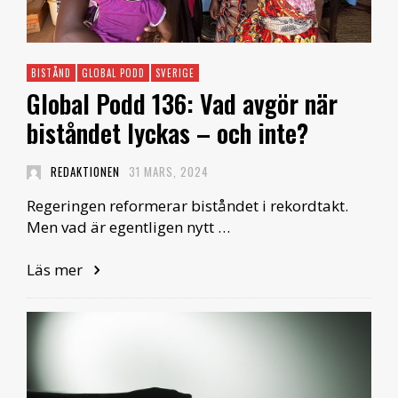
BISTÅND
GLOBAL PODD
SVERIGE
Global Podd 136: Vad avgör när
biståndet lyckas – och inte?
REDAKTIONEN
31 MARS, 2024
Regeringen reformerar biståndet i rekordtakt.
Men vad är egentligen nytt …
Läs mer