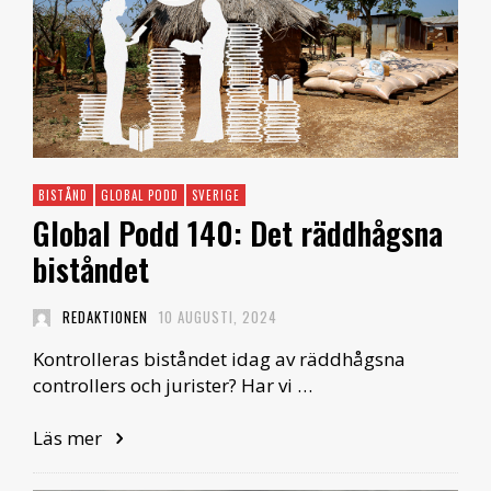
BISTÅND
GLOBAL PODD
SVERIGE
Global Podd 140: Det räddhågsna
biståndet
REDAKTIONEN
10 AUGUSTI, 2024
Kontrolleras biståndet idag av räddhågsna
controllers och jurister? Har vi …
Läs mer