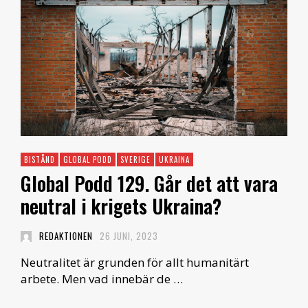
BISTÅND
GLOBAL PODD
SVERIGE
UKRAINA
Global Podd 129. Går det att vara
neutral i krigets Ukraina?
REDAKTIONEN
26 JUNI, 2023
Neutralitet är grunden för allt humanitärt
arbete. Men vad innebär de …