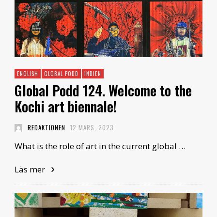
ENGLISH
GLOBAL PODD
INDIEN
Global Podd 124. Welcome to the
Kochi art biennale!
REDAKTIONEN
12 MARS, 2023
What is the role of art in the current global …
Läs mer