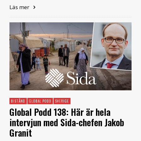
Läs mer
BISTÅND
GLOBAL PODD
SVERIGE
Global Podd 138: Här är hela
intervjun med Sida-chefen Jakob
Granit