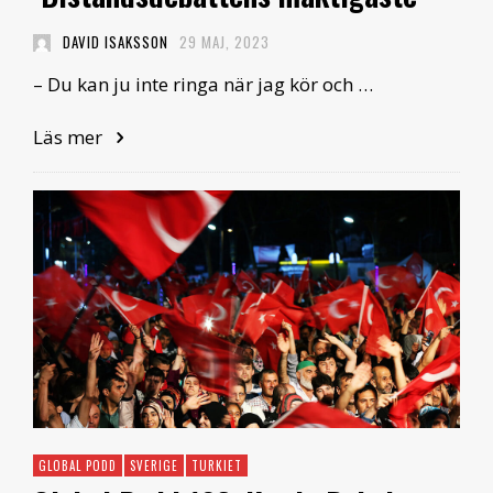
DAVID ISAKSSON
29 MAJ, 2023
– Du kan ju inte ringa när jag kör och …
Läs mer
GLOBAL PODD
SVERIGE
TURKIET