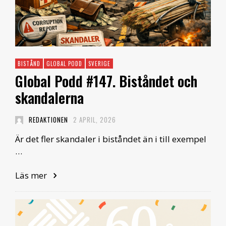
BISTÅND
GLOBAL PODD
SVERIGE
Global Podd #147. Biståndet och
skandalerna
REDAKTIONEN
2 APRIL, 2026
Är det fler skandaler i biståndet än i till exempel
…
Läs mer