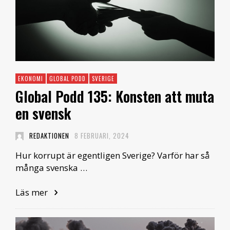
EKONOMI
GLOBAL PODD
SVERIGE
Global Podd 135: Konsten att muta
en svensk
REDAKTIONEN
8 FEBRUARI, 2024
Hur korrupt är egentligen Sverige? Varför har så
många svenska …
Läs mer