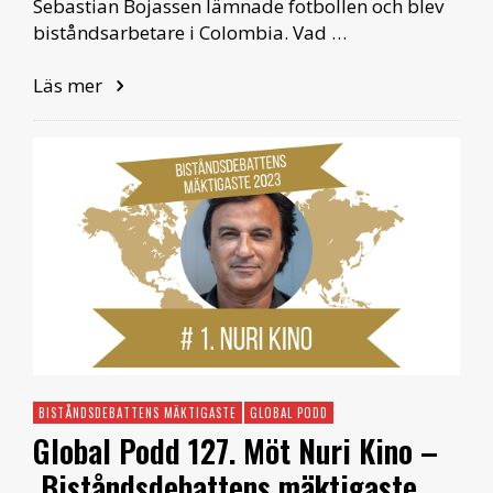
Sebastian Bojassen lämnade fotbollen och blev
biståndsarbetare i Colombia. Vad …
Läs mer
BISTÅNDSDEBATTENS MÄKTIGASTE
GLOBAL PODD
Global Podd 127. Möt Nuri Kino –
Biståndsdebattens mäktigaste