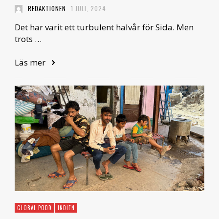
REDAKTIONEN
1 JULI, 2024
Det har varit ett turbulent halvår för Sida. Men
trots …
Läs mer
GLOBAL PODD
INDIEN