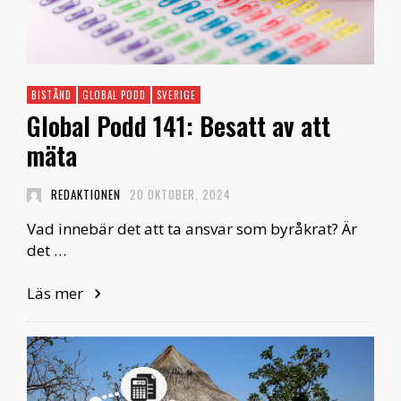
BISTÅND
GLOBAL PODD
SVERIGE
Global Podd 141: Besatt av att
mäta
REDAKTIONEN
20 OKTOBER, 2024
Vad innebär det att ta ansvar som byråkrat? Är
det …
Läs mer