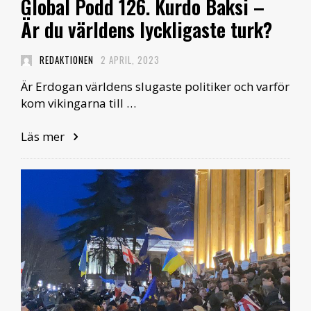
Global Podd 126. Kurdo Baksi –
Är du världens lyckligaste turk?
REDAKTIONEN
2 APRIL, 2023
Är Erdogan världens slugaste politiker och varför
kom vikingarna till …
Läs mer