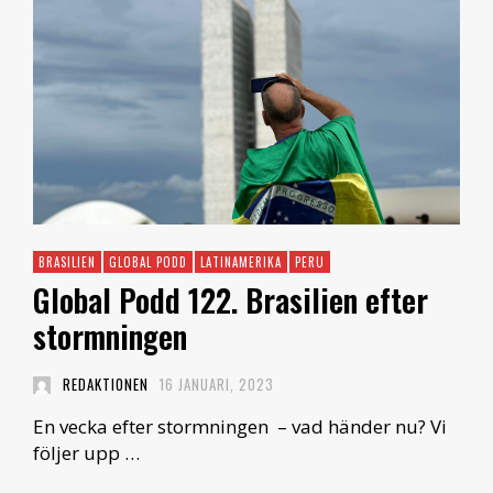
BRASILIEN
GLOBAL PODD
LATINAMERIKA
PERU
Global Podd 122. Brasilien efter
stormningen
REDAKTIONEN
16 JANUARI, 2023
En vecka efter stormningen – vad händer nu? Vi
följer upp …