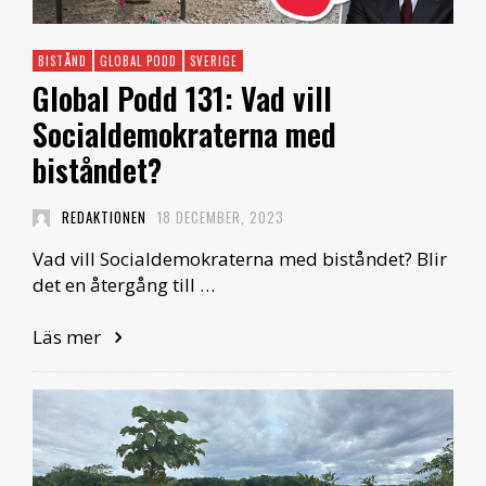
BISTÅND
GLOBAL PODD
SVERIGE
Global Podd 131: Vad vill
Socialdemokraterna med
biståndet?
REDAKTIONEN
18 DECEMBER, 2023
Vad vill Socialdemokraterna med biståndet? Blir
det en återgång till …
Läs mer