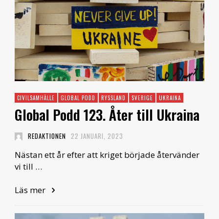
CIVILSAMHÄLLE
GLOBAL PODD
RYSSLAND
SVERIGE
UKRAINA
Global Podd 123. Åter till Ukraina
REDAKTIONEN
22 JANUARI, 2023
Nästan ett år efter att kriget började återvänder
vi till …
Läs mer