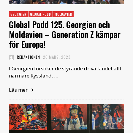
GEORGIEN
GLOBAL PODD
MOLDAVIEN
Global Podd 125. Georgien och
Moldavien – Generation Z kämpar
för Europa!
REDAKTIONEN
26 MARS, 2023
I Georgien försöker de styrande driva landet allt
närmare Ryssland. …
Läs mer