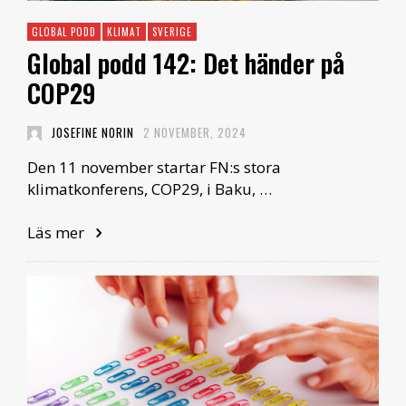
GLOBAL PODD
KLIMAT
SVERIGE
Global podd 142: Det händer på
COP29
JOSEFINE NORIN
2 NOVEMBER, 2024
Den 11 november startar FN:s stora
klimatkonferens, COP29, i Baku, …
Läs mer