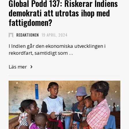
Global Podd 137: Riskerar Indiens
demokrati att utrotas ihop med
fattigdomen?
REDAKTIONEN
19 APRIL, 2024
I Indien går den ekonomiska utvecklingen i
rekordfart, samtidigt som …
Läs mer