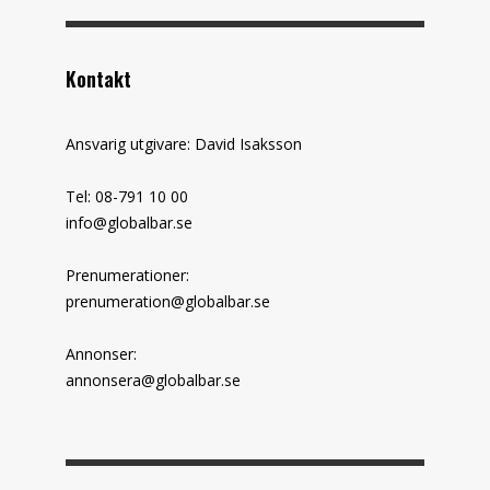
Kontakt
Ansvarig utgivare: David Isaksson
Tel: 08-791 10 00
info@globalbar.se
Prenumerationer:
prenumeration@globalbar.se
Annonser:
annonsera@globalbar.se