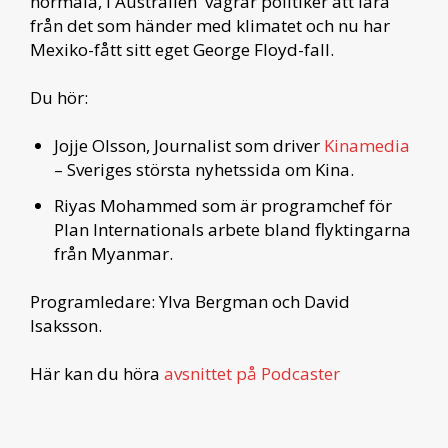
normala, i Australien vägrar politiker att lära
från det som händer med klimatet och nu har
Mexiko-fått sitt eget George Floyd-fall.
Du hör:
Jojje Olsson, Journalist som driver
Kinamedia
– Sveriges största nyhetssida om Kina.
Riyas Mohammed som är programchef för
Plan Internationals arbete bland flyktingarna
från Myanmar.
Programledare: Ylva Bergman och David
Isaksson.
Här kan du höra
avsnittet på Podcaster