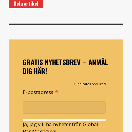
Dela artikel
GRATIS NYHETSBREV – ANMÄL
DIG HÄR!
*
indicates required
*
E-postadress
Ja, jag vill ha nyheter från Global
Bar Magazine!