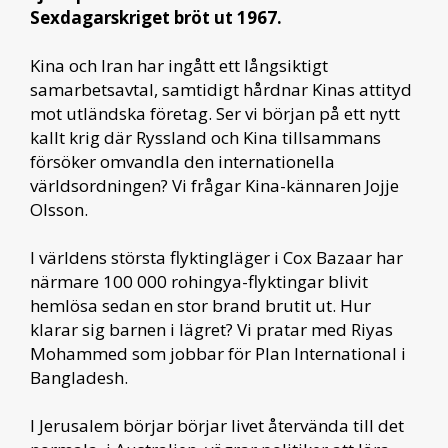
Sexdagarskriget bröt ut 1967.
Kina och Iran har ingått ett långsiktigt
samarbetsavtal, samtidigt hårdnar Kinas attityd
mot utländska företag. Ser vi början på ett nytt
kallt krig där Ryssland och Kina tillsammans
försöker omvandla den internationella
världsordningen? Vi frågar Kina-kännaren Jojje
Olsson.
I världens största flyktingläger i Cox Bazaar har
närmare 100 000 rohingya-flyktingar blivit
hemlösa sedan en stor brand brutit ut. Hur
klarar sig barnen i lägret? Vi pratar med Riyas
Mohammed som jobbar för Plan International i
Bangladesh.
I Jerusalem börjar börjar livet återvända till det