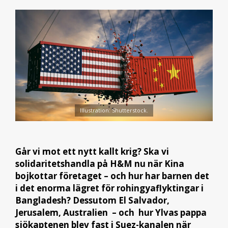
Illustration: Shutterstock.
Går vi mot ett nytt kallt krig? Ska vi
solidaritetshandla på H&M nu när Kina
bojkottar företaget – och hur har barnen det
i det enorma lägret för rohingyaflyktingar i
Bangladesh? Dessutom El Salvador,
Jerusalem, Australien – och hur Ylvas pappa
sjökaptenen blev fast i Suez-kanalen när