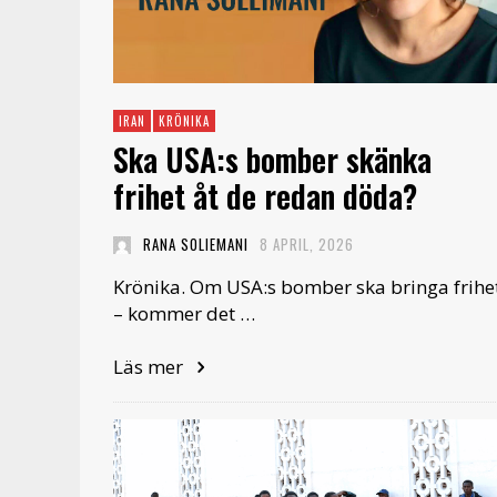
IRAN
KRÖNIKA
Ska USA:s bomber skänka
frihet åt de redan döda?
RANA SOLIEMANI
8 APRIL, 2026
Krönika. Om USA:s bomber ska bringa frihe
– kommer det …
Läs mer