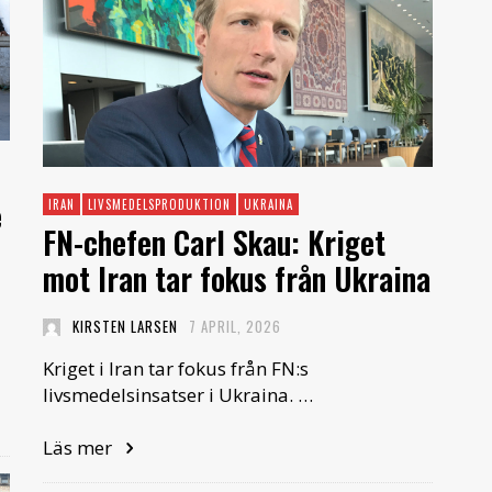
e
IRAN
LIVSMEDELSPRODUKTION
UKRAINA
FN-chefen Carl Skau: Kriget
mot Iran tar fokus från Ukraina
KIRSTEN LARSEN
7 APRIL, 2026
Kriget i Iran tar fokus från FN:s
livsmedelsinsatser i Ukraina. …
Läs mer