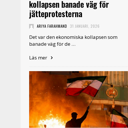
kollapsen banade väg för
jätteprotesterna
ARIYA FARAHMAND
31 JANUARI, 2026
Det var den ekonomiska kollapsen som
banade väg för de …
Läs mer