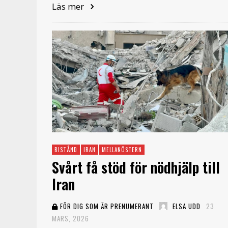
Läs mer
BISTÅND
IRAN
MELLANÖSTERN
Svårt få stöd för nödhjälp till
Iran
FÖR DIG SOM ÄR PRENUMERANT
ELSA UDD
23
MARS, 2026