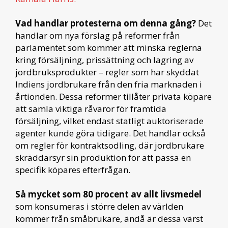
Vad handlar protesterna om denna gång?
Det
handlar om nya förslag på reformer från
parlamentet som kommer att minska reglerna
kring försäljning, prissättning och lagring av
jordbruksprodukter – regler som har skyddat
Indiens jordbrukare från den fria marknaden i
årtionden. Dessa reformer tillåter privata köpare
att samla viktiga råvaror för framtida
försäljning, vilket endast statligt auktoriserade
agenter kunde göra tidigare. Det handlar också
om regler för kontraktsodling, där jordbrukare
skräddarsyr sin produktion för att passa en
specifik köpares efterfrågan.
Så mycket som 80 procent av allt livsmedel
som konsumeras i större delen av världen
kommer från småbrukare, ändå är dessa värst