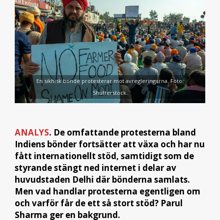
En sikhisk bonde protesterar mot avregleringarna. Foto:
Shutterstock.
ANALYS
. De omfattande protesterna bland
Indiens bönder fortsätter att växa och har nu
fått internationellt stöd, samtidigt som de
styrande stängt ned internet i delar av
huvudstaden Delhi där bönderna samlats.
Men vad handlar protesterna egentligen om
och varför får de ett så stort stöd? Parul
Sharma ger en bakgrund.