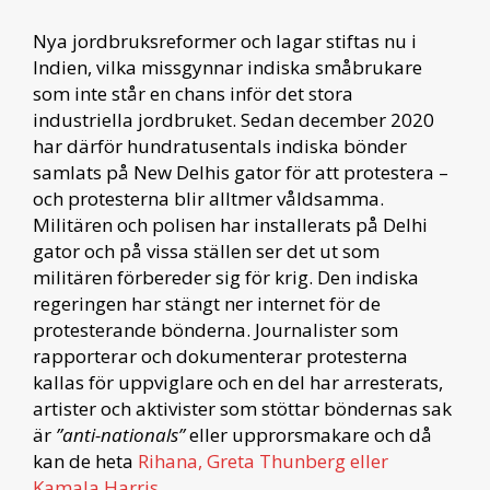
Nya jordbruksreformer och lagar stiftas nu i
Indien, vilka missgynnar indiska småbrukare
som inte står en chans inför det stora
industriella jordbruket. Sedan december 2020
har därför hundratusentals indiska bönder
samlats på New Delhis gator för att protestera –
och protesterna blir alltmer våldsamma.
Militären och polisen har installerats på Delhi
gator och på vissa ställen ser det ut som
militären förbereder sig för krig. Den indiska
regeringen har stängt ner internet för de
protesterande bönderna. Journalister som
rapporterar och dokumenterar protesterna
kallas för uppviglare och en del har arresterats,
artister och aktivister som stöttar böndernas sak
är
”anti-nationals”
eller upprorsmakare och då
kan de heta
Rihana, Greta Thunberg eller
Kamala Harris.