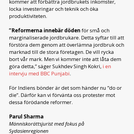
kommer att förbättra jordbrukets inkomster,
locka investeringar och teknik och öka
produktiviteten.
”Reformerna innebär döden
för små och
marginaliserade jordbrukare. Detta syftar till att
förstöra dem genom att överlämna jordbruk och
marknad till de stora företagen. De vill rycka
bort vår mark. Men vi kommer inte att låta dem
göra detta,” säger Sukhdev Singh Kokri,
i en
intervju med BBC Punjabi
.
För Indiens bönder är det som händer nu ”do or
die”. Därför kan vi förvänta oss protester mot
dessa förödande reformer.
Parul Sharma
Människorättsjurist med fokus på
Sydasienregionen