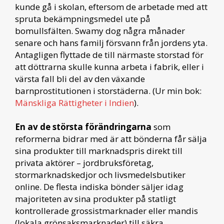
kunde gå i skolan, eftersom de arbetade med att
spruta bekämpningsmedel ute på
bomullsfälten. Swamy dog några månader
senare och hans familj försvann från jordens yta.
Antagligen flyttade de till närmaste storstad för
att döttrarna skulle kunna arbeta i fabrik, eller i
värsta fall bli del av den växande
barnprostitutionen i storstäderna. (Ur min bok:
Mänskliga Rättigheter i Indien
).
En av de största förändringarna
som
reformerna bidrar med är att bönderna får sälja
sina produkter till marknadspris direkt till
privata aktörer – jordbruksföretag,
stormarknadskedjor och livsmedelsbutiker
online. De flesta indiska bönder säljer idag
majoriteten av sina produkter på statligt
kontrollerade grossistmarknader eller mandis
(lokala grönsaksmarknader) till säkra