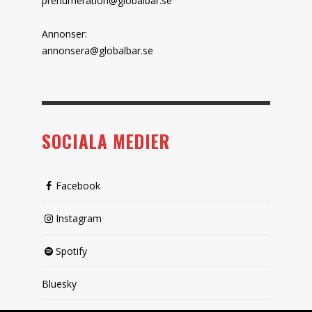
prenumeration@globalbar.se
Annonser:
annonsera@globalbar.se
SOCIALA MEDIER
Facebook
Instagram
Spotify
Bluesky