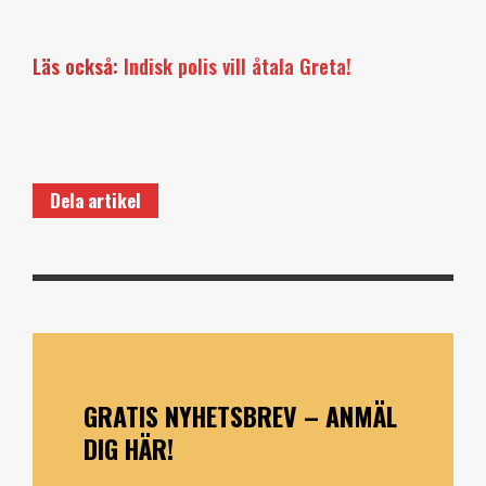
Läs också:
Indisk polis vill åtala Greta!
Dela artikel
GRATIS NYHETSBREV – ANMÄL
DIG HÄR!