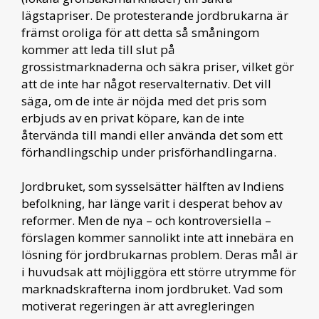
lägstapriser. De protesterande jordbrukarna är
främst oroliga för att detta så småningom
kommer att leda till slut på
grossistmarknaderna och säkra priser, vilket gör
att de inte har något reservalternativ. Det vill
säga, om de inte är nöjda med det pris som
erbjuds av en privat köpare, kan de inte
återvända till mandi eller använda det som ett
förhandlingschip under prisförhandlingarna.
Jordbruket, som sysselsätter hälften av Indiens
befolkning, har länge varit i desperat behov av
reformer. Men de nya – och kontroversiella –
förslagen kommer sannolikt inte att innebära en
lösning för jordbrukarnas problem. Deras mål är
i huvudsak att möjliggöra ett större utrymme för
marknadskrafterna inom jordbruket. Vad som
motiverat regeringen är att avregleringen