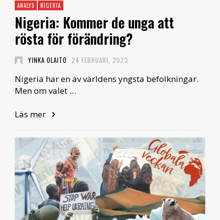
ANALYS
NIGERIA
Nigeria: Kommer de unga att
rösta för förändring?
YINKA OLAITO
24 FEBRUARI, 2023
Nigeria har en av världens yngsta befolkningar.
Men om valet …
Läs mer