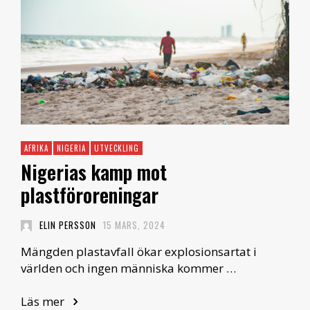
AFRIKA
NIGERIA
UTVECKLING
Nigerias kamp mot
plastföroreningar
ELIN PERSSON
15 MARS, 2024
Mängden plastavfall ökar explosionsartat i
världen och ingen människa kommer …
Läs mer