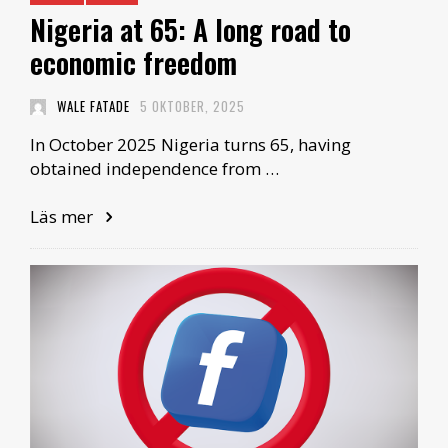
Nigeria at 65: A long road to
economic freedom
WALE FATADE
5 OKTOBER, 2025
In October 2025 Nigeria turns 65, having
obtained independence from …
Läs mer