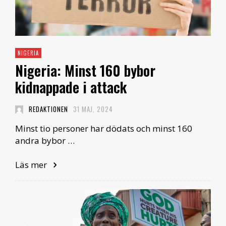
NIGERIA
Nigeria: Minst 160 bybor
kidnappade i attack
REDAKTIONEN
31 MAJ, 2024
Minst tio personer har dödats och minst 160
andra bybor …
Läs mer