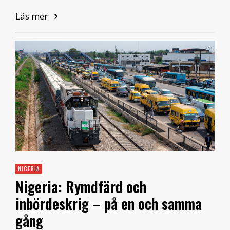
Läs mer
NIGERIA
Nigeria: Rymdfärd och
inbördeskrig – på en och samma
gång