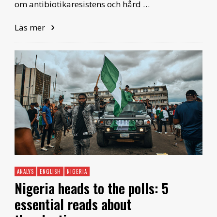
om antibiotikaresistens och hård …
Läs mer
ANALYS
ENGLISH
NIGERIA
Nigeria heads to the polls: 5
essential reads about