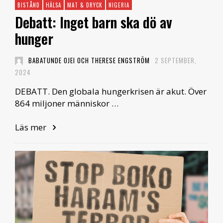
BISTÅND
HÄLSA
MAT & DRYCK
NIGERIA
Debatt: Inget barn ska dö av
hunger
BABATUNDE OJEI OCH THERESE ENGSTRÖM
2 SEPTEMBER,
2024
DEBATT. Den globala hungerkrisen är akut. Över
864 miljoner människor …
Läs mer