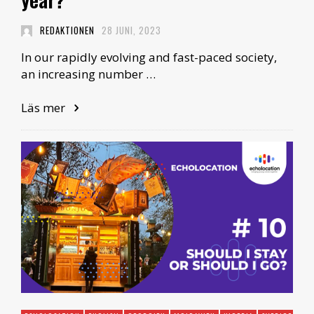
REDAKTIONEN
28 JUNI, 2023
In our rapidly evolving and fast-paced society,
an increasing number …
Läs mer