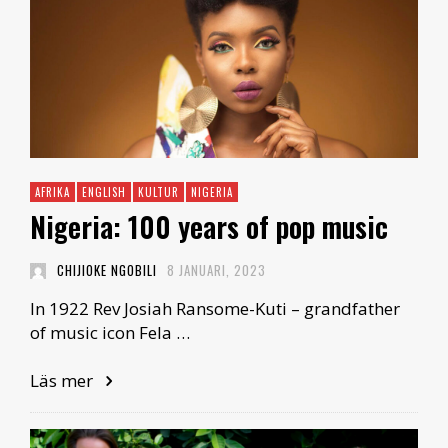
AFRIKA
ENGLISH
KULTUR
NIGERIA
Nigeria: 100 years of pop music
CHIJIOKE NGOBILI
8 JANUARI, 2023
In 1922 Rev Josiah Ransome-Kuti – grandfather
of music icon Fela …
Läs mer