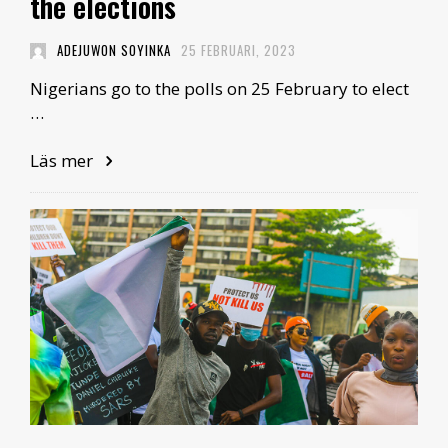
the elections
ADEJUWON SOYINKA
25 FEBRUARI, 2023
Nigerians go to the polls on 25 February to elect
…
Läs mer