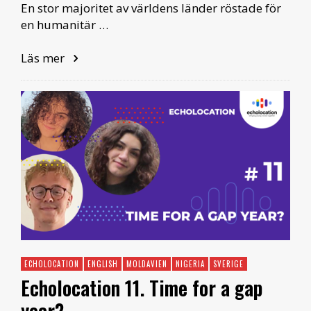
En stor majoritet av världens länder röstade för
en humanitär …
Läs mer
ECHOLOCATION
ENGLISH
MOLDAVIEN
NIGERIA
SVERIGE
Echolocation 11. Time for a gap
year?