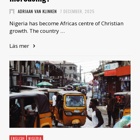
ADRIAAN VAN KLINKEN
7 DECEMBER, 2025
Nigeria has become Africas centre of Christian
growth. The country …
Läs mer
ENGLISH
NIGERIA