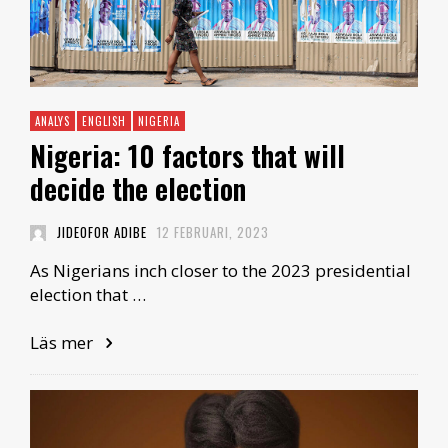
ANALYS
ENGLISH
NIGERIA
Nigeria: 10 factors that will
decide the election
JIDEOFOR ADIBE
12 FEBRUARI, 2023
As Nigerians inch closer to the 2023 presidential
election that …
Läs mer