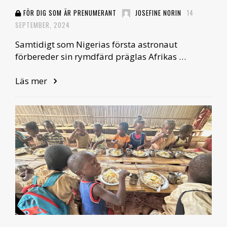
FÖR DIG SOM ÄR PRENUMERANT
JOSEFINE NORIN
14
SEPTEMBER, 2024
Samtidigt som Nigerias första astronaut
förbereder sin rymdfärd präglas Afrikas …
Läs mer