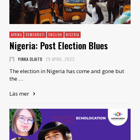
AFRIKA
DEMOKRATI
ENGLISH
NIGERIA
Nigeria: Post Election Blues
YINKA OLAITO
29 APRIL, 2023
The election in Nigeria has come and gone but
the …
Läs mer