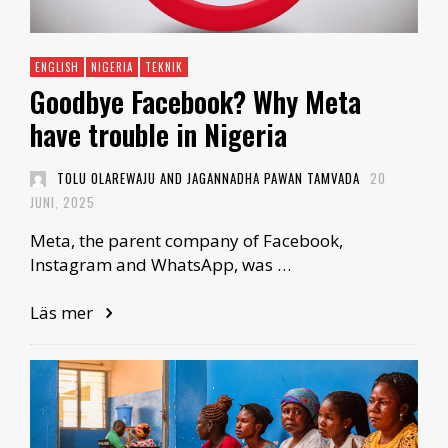
ENGLISH
NIGERIA
TEKNIK
Goodbye Facebook? Why Meta
have trouble in Nigeria
TOLU OLAREWAJU AND JAGANNADHA PAWAN TAMVADA
20
JUNI, 2025
Meta, the parent company of Facebook,
Instagram and WhatsApp, was …
Läs mer