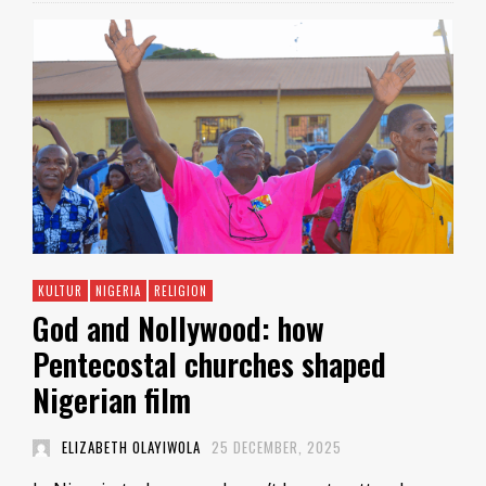
KULTUR
NIGERIA
RELIGION
God and Nollywood: how
Pentecostal churches shaped
Nigerian film
ELIZABETH OLAYIWOLA
25 DECEMBER, 2025