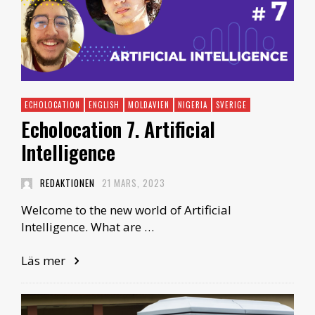
ECHOLOCATION
ENGLISH
MOLDAVIEN
NIGERIA
SVERIGE
Echolocation 7. Artificial
Intelligence
REDAKTIONEN
21 MARS, 2023
Welcome to the new world of Artificial
Intelligence. What are …
Läs mer