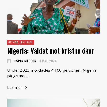
NIGERIA
RELIGION
Nigeria: Våldet mot kristna ökar
JESPER NILSSON
11 MAJ, 2024
Under 2023 mördades 4 100 personer i Nigeria
på grund …
Läs mer