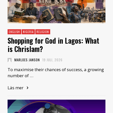
ENGLISH
NIGERIA
RELIGION
Shopping for God in Lagos: What
is Chrislam?
MARLOES JANSON
19 JULI, 2026
To maximise their chances of success, a growing
number of …
Läs mer