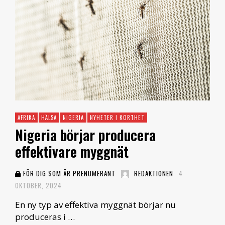
AFRIKA
HÄLSA
NIGERIA
NYHETER I KORTHET
Nigeria börjar producera
effektivare myggnät
FÖR DIG SOM ÄR PRENUMERANT
REDAKTIONEN
4
OKTOBER, 2024
En ny typ av effektiva myggnät börjar nu
produceras i …