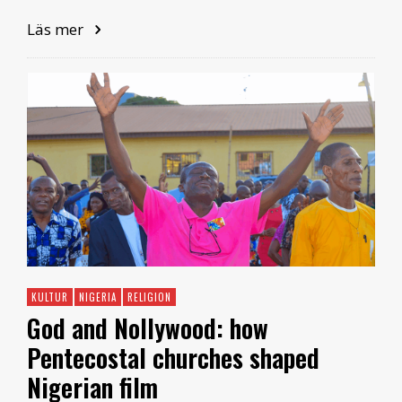
Läs mer
KULTUR
NIGERIA
RELIGION
God and Nollywood: how
Pentecostal churches shaped
Nigerian film