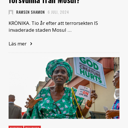
RAMSEN SHAMON
6 JULI, 2024
KRÖNIKA. Tio år efter att terrorsekten IS
invaderade staden Mosul …
Läs mer