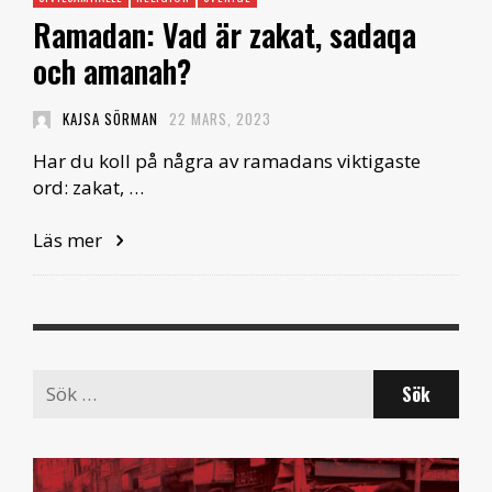
Ramadan: Vad är zakat, sadaqa
och amanah?
KAJSA SÖRMAN
22 MARS, 2023
Har du koll på några av ramadans viktigaste
ord: zakat, …
Läs mer
Search
for: