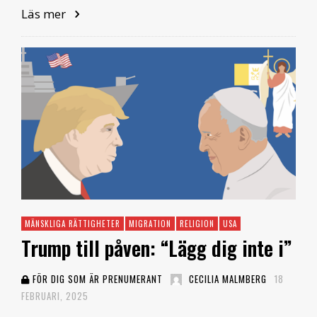
Läs mer
MÄNSKLIGA RÄTTIGHETER
MIGRATION
RELIGION
USA
Trump till påven: “Lägg dig inte i”
FÖR DIG SOM ÄR PRENUMERANT
CECILIA MALMBERG
18
FEBRUARI, 2025