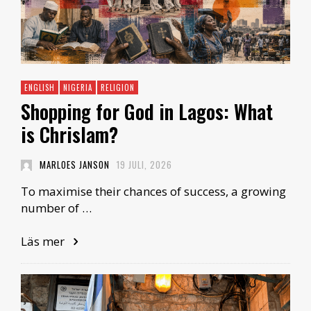
ENGLISH
NIGERIA
RELIGION
Shopping for God in Lagos: What
is Chrislam?
MARLOES JANSON
19 JULI, 2026
To maximise their chances of success, a growing
number of …
Läs mer