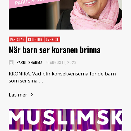
PAKISTAN
RELIGION
SVERIGE
När barn ser koranen brinna
PARUL SHARMA
5 AUGUSTI, 2023
KRÖNIKA. Vad blir konsekvenserna för de barn
som ser sina …
Läs mer