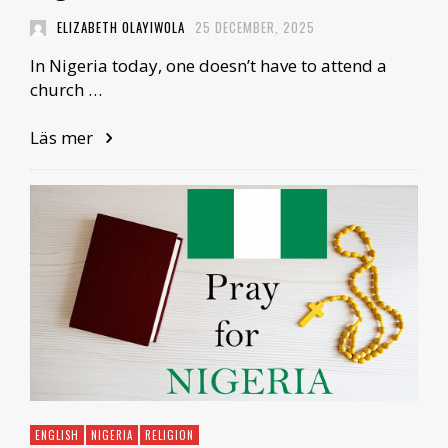
ELIZABETH OLAYIWOLA
25 DECEMBER, 2025
In Nigeria today, one doesn’t have to attend a
church …
Läs mer
ENGLISH
NIGERIA
RELIGION