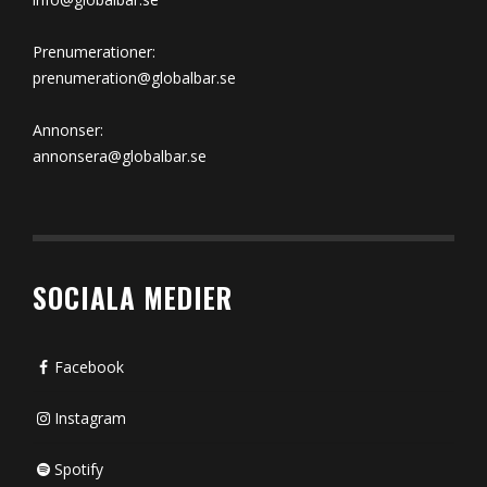
Prenumerationer:
prenumeration@globalbar.se
Annonser:
annonsera@globalbar.se
SOCIALA MEDIER
Facebook
Instagram
Spotify