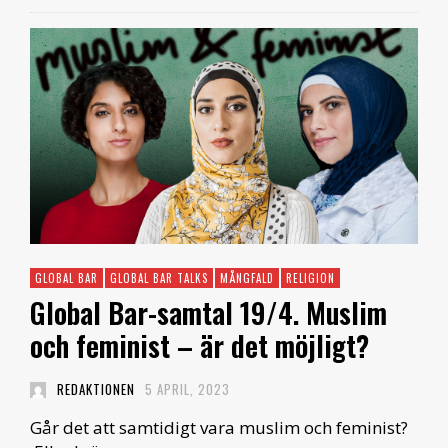
GLOBAL BAR
GLOBAL BAR TALKS
MÅNGFALD
RELIGION
Global Bar-samtal 19/4. Muslim
och feminist – är det möjligt?
REDAKTIONEN
5 APRIL, 2023
Går det att samtidigt vara muslim och feminist?