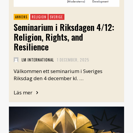
RELIGION
SVERIGE
Seminarium i Riksdagen 4/12:
Religion, Rights, and
Resilience
LM INTERNATIONAL
1 DECEMBER, 2025
Välkommen ett seminarium i Sveriges
Riksdag den 4 december kl. …
Läs mer