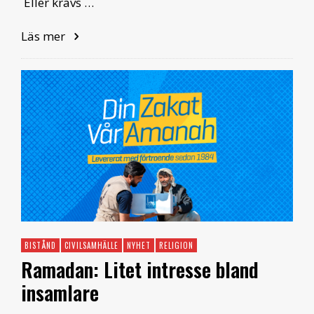
Eller krävs …
Läs mer
BISTÅND
CIVILSAMHÄLLE
NYHET
RELIGION
Ramadan: Litet intresse bland
insamlare