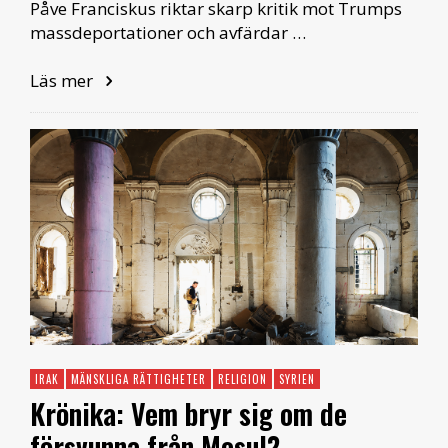
Påve Franciskus riktar skarp kritik mot Trumps
massdeportationer och avfärdar …
Läs mer
IRAK
MÄNSKLIGA RÄTTIGHETER
RELIGION
SYRIEN
Krönika: Vem bryr sig om de
försvunna från Mosul?