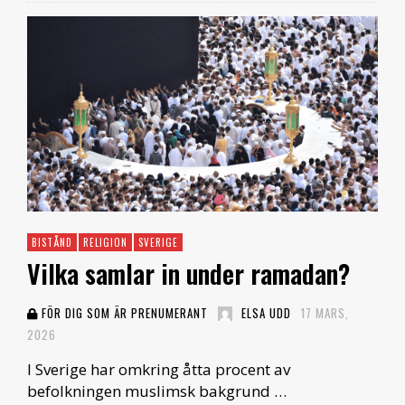
BISTÅND
RELIGION
SVERIGE
Vilka samlar in under ramadan?
FÖR DIG SOM ÄR PRENUMERANT
ELSA UDD
17 MARS,
2026
I Sverige har omkring åtta procent av
befolkningen muslimsk bakgrund …