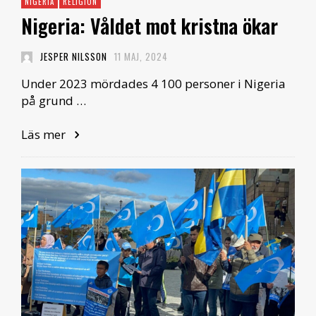
NIGERIA
RELIGION
Nigeria: Våldet mot kristna ökar
JESPER NILSSON
11 MAJ, 2024
Under 2023 mördades 4 100 personer i Nigeria
på grund …
Läs mer