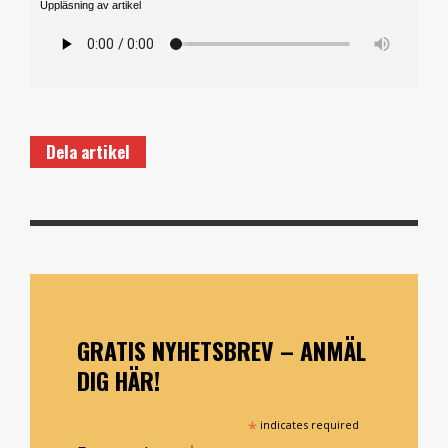
Uppläsning av artikel
Dela artikel
GRATIS NYHETSBREV – ANMÄL
DIG HÄR!
*
indicates required