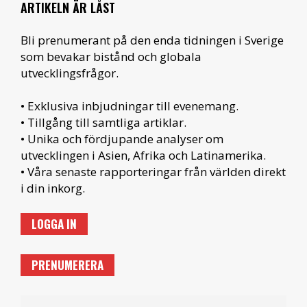
ARTIKELN ÄR LÅST
Bli prenumerant på den enda tidningen i Sverige
som bevakar bistånd och globala
utvecklingsfrågor.
• Exklusiva inbjudningar till evenemang.
• Tillgång till samtliga artiklar.
• Unika och fördjupande analyser om
utvecklingen i Asien, Afrika och Latinamerika.
• Våra senaste rapporteringar från världen direkt
i din inkorg.
LOGGA IN
PRENUMERERA