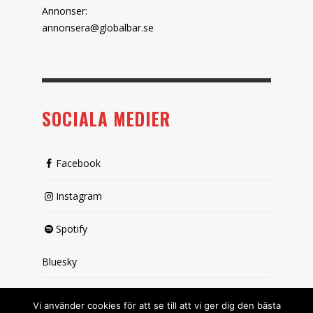
Annonser:
annonsera@globalbar.se
SOCIALA MEDIER
Facebook
Instagram
Spotify
Bluesky
X (passiv)
Vi använder cookies för att se till att vi ger dig den bästa