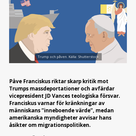
Trump och påven. Källa: Shutterstock
Påve Franciskus riktar skarp kritik mot
Trumps massdeportationer och avfärdar
vicepresident JD Vances teologiska försvar.
Franciskus varnar för kränkningar av
människans ”inneboende värde”, medan
amerikanska myndigheter avvisar hans
åsikter om migrationspolitiken.