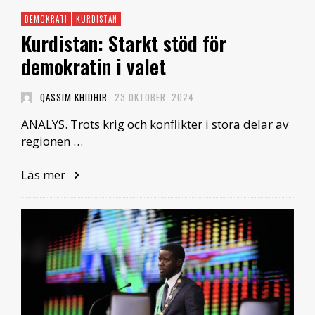
DEMOKRATI
KURDISTAN
Kurdistan: Starkt stöd för
demokratin i valet
QASSIM KHIDHIR
23 OKTOBER, 2024
ANALYS. Trots krig och konflikter i stora delar av
regionen …
Läs mer