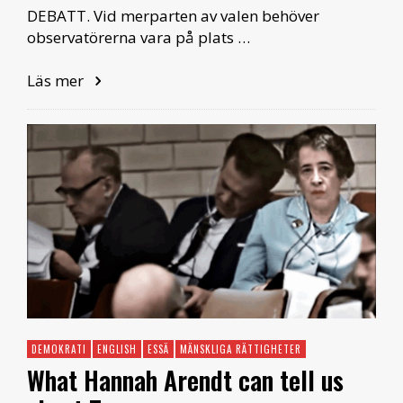
DEBATT. Vid merparten av valen behöver
observatörerna vara på plats …
Läs mer
DEMOKRATI
ENGLISH
ESSÄ
MÄNSKLIGA RÄTTIGHETER
What Hannah Arendt can tell us