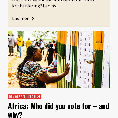
krishantering? I en ny …
Läs mer
DEMOKRATI
ENGLISH
Africa: Who did you vote for – and
why?