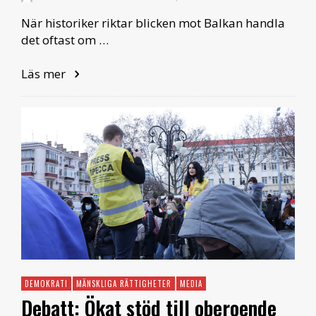
När historiker riktar blicken mot Balkan handla
det oftast om …
Läs mer
DEMOKRATI
MÄNSKLIGA RÄTTIGHETER
MEDIA
Debatt: Ökat stöd till oberoende