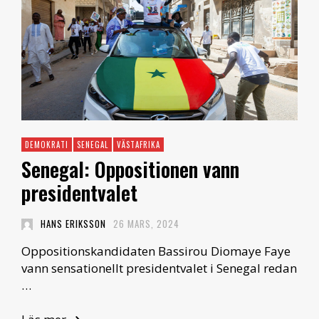
DEMOKRATI
SENEGAL
VÄSTAFRIKA
Senegal: Oppositionen vann
presidentvalet
HANS ERIKSSON
26 MARS, 2024
Oppositionskandidaten Bassirou Diomaye Faye
vann sensationellt presidentvalet i Senegal redan
…