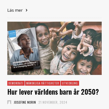
Läs mer
DEMOKRATI
MÄNSKLIGA RÄTTIGHETER
UTVECKLING
Hur lever världens barn år 2050?
JOSEFINE NORIN
21 NOVEMBER, 2024