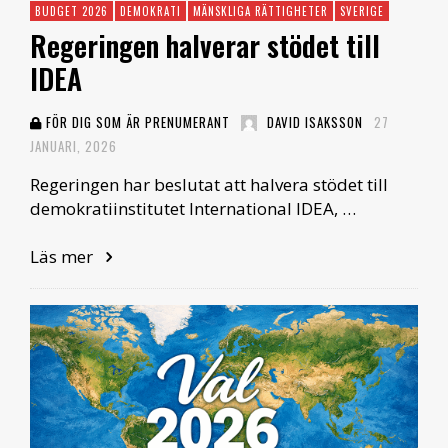
BUDGET 2026
DEMOKRATI
MÄNSKLIGA RÄTTIGHETER
SVERIGE
Regeringen halverar stödet till
IDEA
FÖR DIG SOM ÄR PRENUMERANT
DAVID ISAKSSON
27
JANUARI, 2026
Regeringen har beslutat att halvera stödet till
demokratiinstitutet International IDEA, …
Läs mer