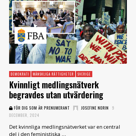
DEMOKRATI
MÄNSKLIGA RÄTTIGHETER
SVERIGE
Kvinnligt medlingsnätverk
begravdes utan utvärdering
FÖR DIG SOM ÄR PRENUMERANT
JOSEFINE NORIN
9
DECEMBER, 2024
Det kvinnliga medlingsnätverket var en central
del i den feministiska …