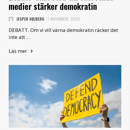
medier stärker demokratin
JESPER HØJBERG
7 NOVEMBER, 2025
DEBATT. Om vi vill värna demokratin räcker det
inte att …
Läs mer