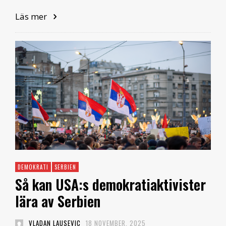
Läs mer
DEMOKRATI
SERBIEN
Så kan USA:s demokratiaktivister
lära av Serbien
VLADAN LAUSEVIC
18 NOVEMBER, 2025