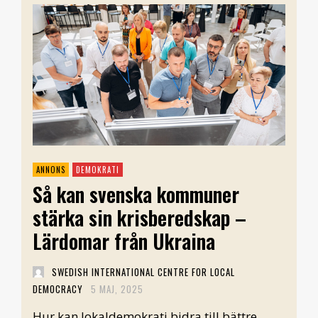
DEMOKRATI
Så kan svenska kommuner
stärka sin krisberedskap –
Lärdomar från Ukraina
SWEDISH INTERNATIONAL CENTRE FOR LOCAL
DEMOCRACY
5 MAJ, 2025
Hur kan lokaldemokrati bidra till bättre