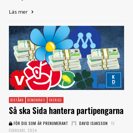
Läs mer
BISTÅND
DEMOKRATI
SVERIGE
Så ska Sida hantera partipengarna
FÖR DIG SOM ÄR PRENUMERANT
DAVID ISAKSSON
15
FEBRUARI, 2024