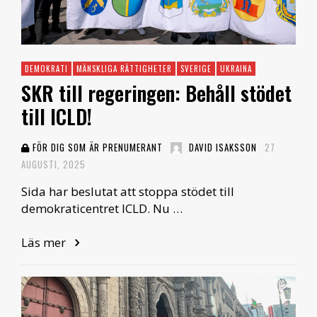
DEMOKRATI
MÄNSKLIGA RÄTTIGHETER
SVERIGE
UKRAINA
SKR till regeringen: Behåll stödet
till ICLD!
FÖR DIG SOM ÄR PRENUMERANT
DAVID ISAKSSON
27
AUGUSTI, 2025
Sida har beslutat att stoppa stödet till
demokraticentret ICLD. Nu …
Läs mer