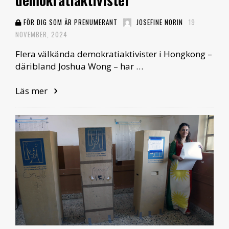
FÖR DIG SOM ÄR PRENUMERANT
JOSEFINE NORIN
19
NOVEMBER, 2024
Flera välkända demokratiaktivister i Hongkong –
däribland Joshua Wong – har …
Läs mer