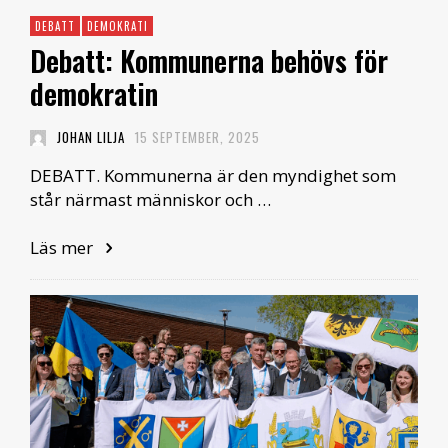
DEBATT
DEMOKRATI
Debatt: Kommunerna behövs för
demokratin
JOHAN LILJA
15 SEPTEMBER, 2025
DEBATT. Kommunerna är den myndighet som
står närmast människor och …
Läs mer