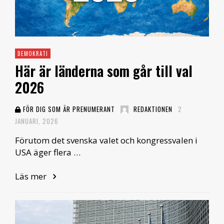
DEMOKRATI
Här är länderna som går till val
2026
FÖR DIG SOM ÄR PRENUMERANT
REDAKTIONEN
2
JANUARI, 2026
Förutom det svenska valet och kongressvalen i
USA äger flera …
Läs mer