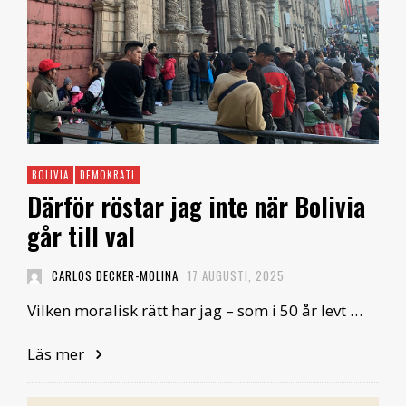
BOLIVIA
DEMOKRATI
Därför röstar jag inte när Bolivia
går till val
CARLOS DECKER-MOLINA
17 AUGUSTI, 2025
Vilken moralisk rätt har jag – som i 50 år levt …
Läs mer