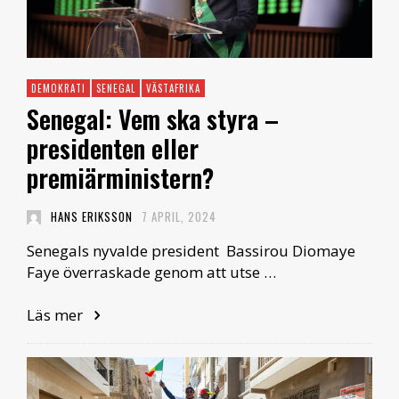
DEMOKRATI
SENEGAL
VÄSTAFRIKA
Senegal: Vem ska styra –
presidenten eller
premiärministern?
HANS ERIKSSON
7 APRIL, 2024
Senegals nyvalde president Bassirou Diomaye
Faye överraskade genom att utse …
Läs mer