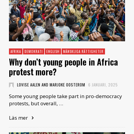
AFRIKA
DEMOKRATI
ENGLISH
MÄNSKLIGA RÄTTIGHETER
Why don’t young people in Africa
protest more?
LOVISE AALEN AND MARJOKE OOSTEROM
6 JANUARI, 2025
Some young people take part in pro-democracy
protests, but overall, …
Läs mer