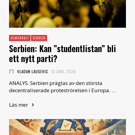
DEMOKRATI
SERBIEN
Serbien: Kan ”studentlistan” bli
ett nytt parti?
VLADAN LAUSEVIC
13 JUNI, 2026
ANALYS. Serbien präglas av den största
decentraliserade proteströrelsen i Europa. …
Läs mer