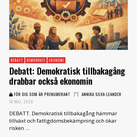
DEBATT
DEMOKRATI
EKONOMI
Debatt: Demokratisk tillbakagång
drabbar också ekonomin
FÖR DIG SOM ÄR PRENUMERANT
ANNIKA SILVA-LEANDER
18 MAJ, 2026
DEBATT. Demokratisk tillbakagång hämmar
tillväxt och fattigdomsbekämpning och ökar
risken …