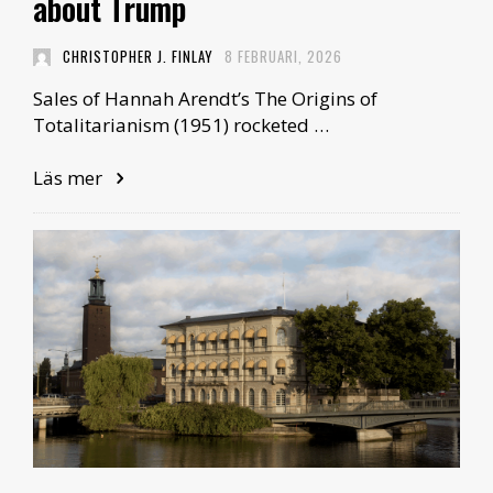
about Trump
CHRISTOPHER J. FINLAY
8 FEBRUARI, 2026
Sales of Hannah Arendt’s The Origins of
Totalitarianism (1951) rocketed …
Läs mer