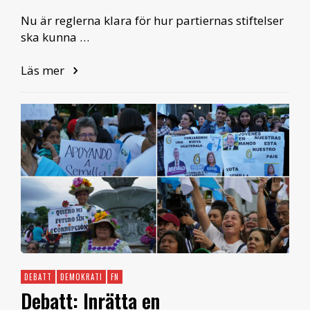
Nu är reglerna klara för hur partiernas stiftelser
ska kunna …
Läs mer
DEBATT
DEMOKRATI
FN
Debatt: Inrätta en