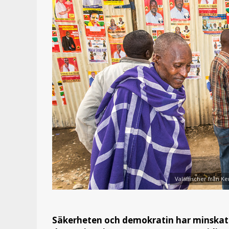
Valaffischer från Ke
Säkerheten och demokratin har minskat 