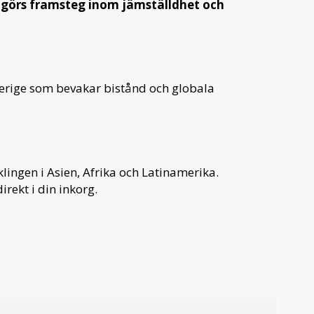
 görs framsteg inom jämställdhet och
verige som bevakar bistånd och globala
ingen i Asien, Afrika och Latinamerika.
irekt i din inkorg.