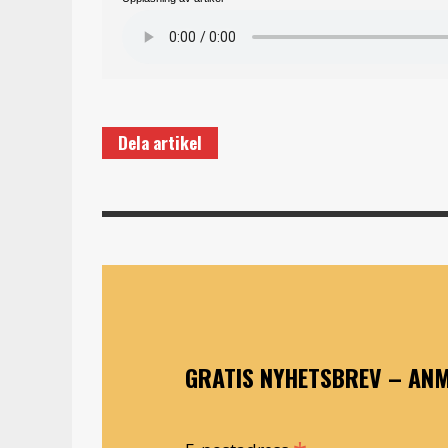
Dela artikel
GRATIS NYHETSBREV – ANM