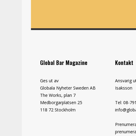
Global Bar Magazine
Kontakt
Ges ut av
Ansvarig u
Globala Nyheter Sweden AB
Isaksson
The Works, plan 7
Medborgarplatsen 25
Tel: 08-79
118 72 Stockholm
info@globa
Prenumera
prenumera