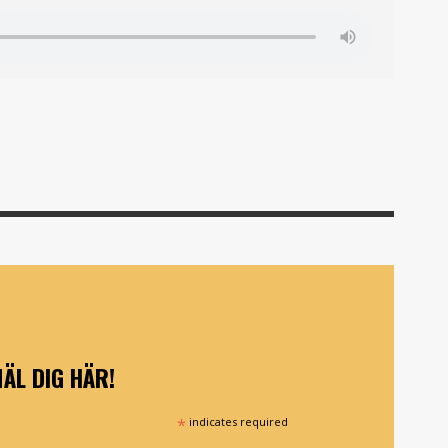
ÄL DIG HÄR!
*
indicates required