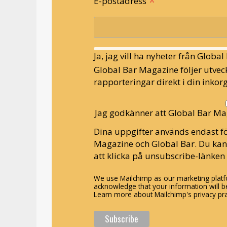
*
E-postadress
Ja, jag vill ha nyheter från Globa
Global Bar Magazine följer utveck
rapporteringar direkt i din inkorg
Jag godkänner att Global Bar Ma
Dina uppgifter används endast fö
Magazine och Global Bar. Du ka
att klicka på unsubscribe-länken 
We use Mailchimp as our marketing platfo
acknowledge that your information will be
Learn more about Mailchimp's privacy pra