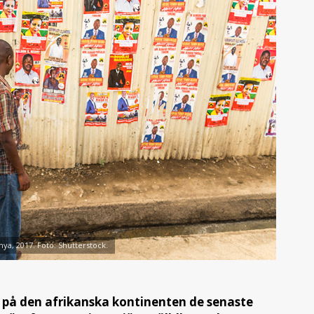
nya, 2017. Foto: Shutterstock.
på den afrikanska kontinenten de senaste