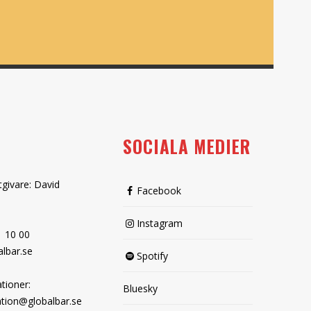
SOCIALA MEDIER
tgivare: David
Facebook
Instagram
1 10 00
lbar.se
Spotify
tioner:
Bluesky
tion@globalbar.se