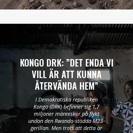
KONGO DRK: ”DET ENDA VI
VILL ÄR ATT KUNNA
ÅTERVÄNDA HEM”
I Demokratiska republiken
Kongo (DRK) befinner sig 1,7
miljoner människor på flykt
undan den Rwanda-stödda M23-
gerillan. Men trots att detta är