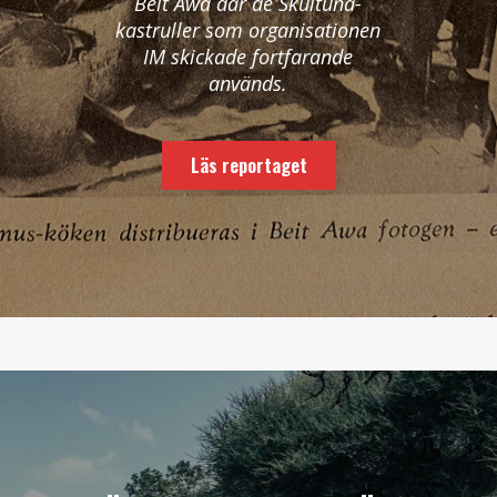
Beit Awa där de Skultuna-
kastruller som organisationen
IM skickade fortfarande
används.
Läs reportaget