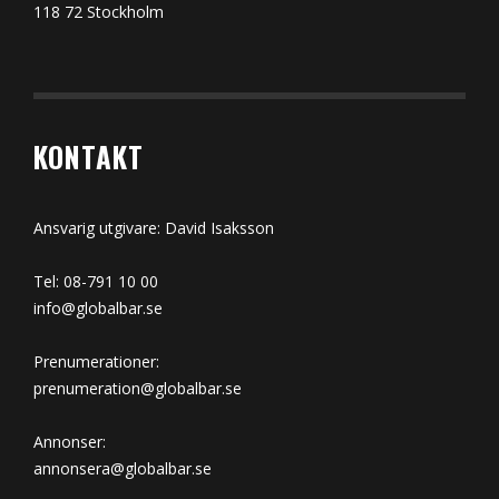
118 72 Stockholm
KONTAKT
Ansvarig utgivare: David Isaksson
Tel: 08-791 10 00
info@globalbar.se
Prenumerationer:
prenumeration@globalbar.se
Annonser:
annonsera@globalbar.se