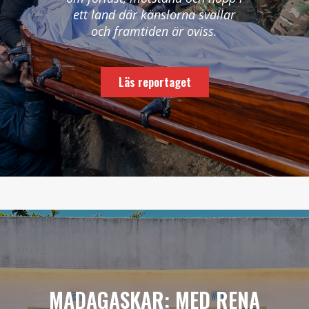
ett land där känslorna svallar
och framtiden är oviss.
Läs reportaget
MADAGASKAR: MED RENA