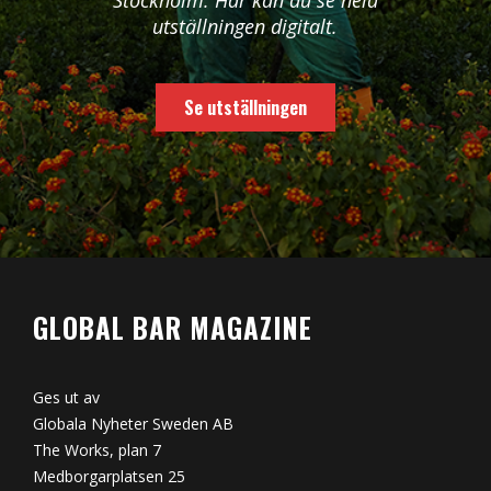
Stockholm. Här kan du se hela
utställningen digitalt.
Se utställningen
GLOBAL BAR MAGAZINE
Ges ut av
Globala Nyheter Sweden AB
The Works, plan 7
Medborgarplatsen 25