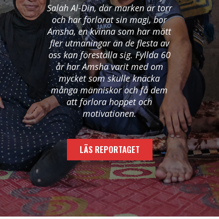
Salah Al-Din, där marken är torr
och har förlorat sin magi, bor
Amsha, en kvinna som har mött
fler utmaningar än de flesta av
oss kan föreställa sig. Fyllda 60
år har Amsha varit med om
mycket som skulle knäcka
många människor och få dem
att förlora hoppet och
motivationen.
LÄS REPORTAGET