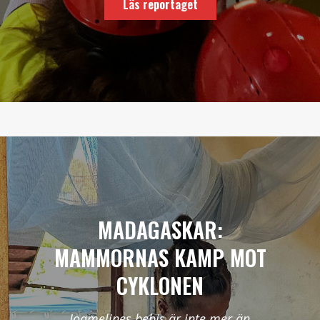
Läs reportaget
MADAGASKAR:
MAMMORNAS KAMP MOT
CYKLONEN
Joamelines bebis är inte mer än