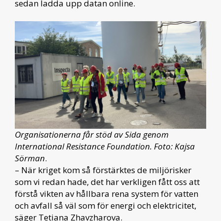
sedan ladda upp datan online.
Organisationerna får stöd av Sida genom
International Resistance Foundation. Foto: Kajsa
Sörman
.
– När kriget kom så förstärktes de miljörisker
som vi redan hade, det har verkligen fått oss att
förstå vikten av hållbara rena system för vatten
och avfall så väl som för energi och elektricitet,
säger Tetiana Zhavzharova.