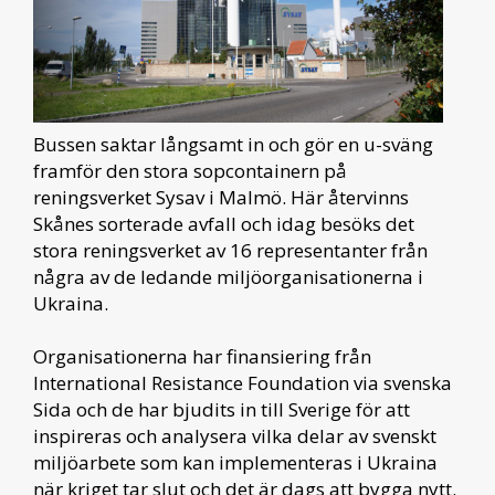
Bussen saktar långsamt in och gör en u-sväng
framför den stora sopcontainern på
reningsverket Sysav i Malmö. Här återvinns
Skånes sorterade avfall och idag besöks det
stora reningsverket av 16 representanter från
några av de ledande miljöorganisationerna i
Ukraina.
Organisationerna har finansiering från
International Resistance Foundation via svenska
Sida och de har bjudits in till Sverige för att
inspireras och analysera vilka delar av svenskt
miljöarbete som kan implementeras i Ukraina
när kriget tar slut och det är dags att bygga nytt.