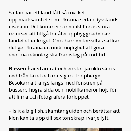
Sällan har ett land fått så mycket
uppmärksamhet som Ukraina sedan Rysslands
invasion. Det kommer sannolikt finnas stora
resurser att tillgå för återuppbyggnaden av
landet efter kriget. Om chansen förvaltas väl kan
det ge Ukraina en unik möjlighet att göra
enorma teknologiska framsteg på kort tid.
Bussen har stannat
och en stor järnklo sänks
ned från taket och rör sig mot sopberget.
Besökarna trängs längs med fönstren på
bussens högra sida och mobilkameror höjs för
att filma och fotografera förloppet.
– Is it a big fish, skämtar guiden och berättar att
klon kan ta upp till sex ton skräp i varje lyft.