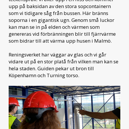
upp på baksidan av den stora sopcontainern
som vi tidigare såg från bussen. Här bränns
soporna i en gigantisk ugn. Genom små luckor
kan man se in på elden och värmen som
genereras vid förbränningen blir till fjärrvärme
som bidrar till att värma upp husen i Malmö.
Reningsverket har väggar av glas och vi går
vidare ut på en stor platå från vilken man kan se
hela staden. Guiden pekar ut bron till
Köpenhamn och Turning torso.