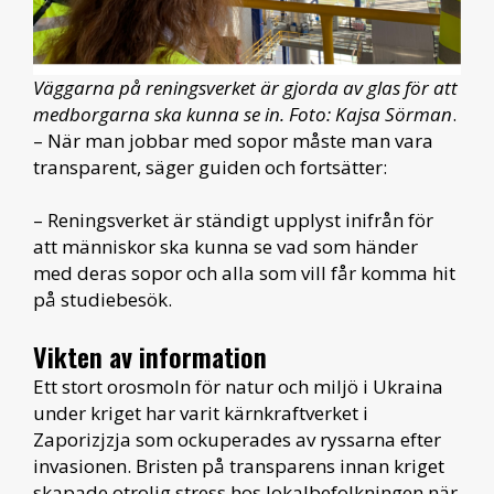
Väggarna på reningsverket är gjorda av glas för att
medborgarna ska kunna se in. Foto: Kajsa Sörman
.
– När man jobbar med sopor måste man vara
transparent, säger guiden och fortsätter:
– Reningsverket är ständigt upplyst inifrån för
att människor ska kunna se vad som händer
med deras sopor och alla som vill får komma hit
på studiebesök.
Vikten av information
Ett stort orosmoln för natur och miljö i Ukraina
under kriget har varit kärnkraftverket i
Zaporizjzja som ockuperades av ryssarna efter
invasionen. Bristen på transparens innan kriget
skapade otrolig stress hos lokalbefolkningen när