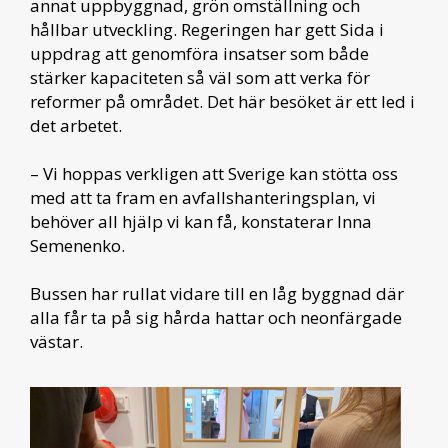
annat uppbyggnad, grön omställning och
hållbar utveckling. Regeringen har gett Sida i
uppdrag att genomföra insatser som både
stärker kapaciteten så väl som att verka för
reformer på området. Det här besöket är ett led i
det arbetet.
– Vi hoppas verkligen att Sverige kan stötta oss
med att ta fram en avfallshanteringsplan, vi
behöver all hjälp vi kan få, konstaterar Inna
Semenenko.
Bussen har rullat vidare till en låg byggnad där
alla får ta på sig hårda hattar och neonfärgade
västar.