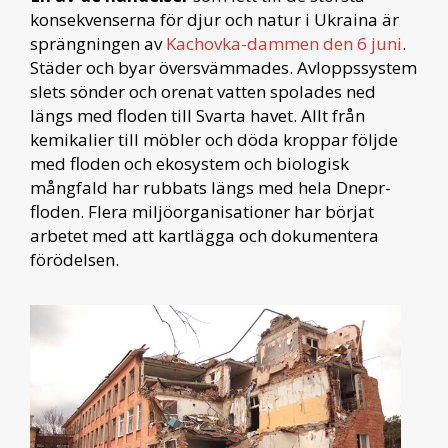
konsekvenserna för djur och natur i Ukraina är
sprängningen av
Kachovka-dammen den 6 juni
.
Städer och byar översvämmades. Avloppssystem
slets sönder och orenat vatten spolades ned
längs med floden till Svarta havet. Allt från
kemikalier till möbler och döda kroppar följde
med floden och ekosystem och biologisk
mångfald har rubbats längs med hela Dnepr-
floden. Flera miljöorganisationer har börjat
arbetet med att kartlägga och dokumentera
förödelsen.