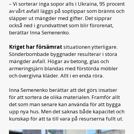
– Vi sorterar inga sopor alls i Ukraina, 95 procent
av vårt avfall läggs på soptippar som bränns och
släpper ut mängder med gifter. Det sipprar
också ned i grundvattnet som blir förorenat,
berättar Inna Semenenko.
Kriget har försämrat
situationen ytterligare.
Sönderbombade byggnader resulterar i stora
mängder avfall. Högar av betong, glas och
armeringsjärn blandas med förstörda möbler
och övergivna kläder. Allt i en enda röra.
Inna Semenenko berättar att det görs insatser
för att sortera de olika materialen. Framför allt
det som man senare kan använda för att bygga
upp nya hus. Men det saknas både kapacitet och
kunskap för att ta till vara på resurserna fullt ut.