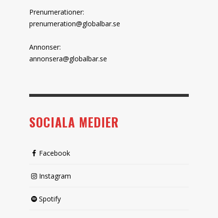
Prenumerationer:
prenumeration@globalbar.se
Annonser:
annonsera@globalbar.se
SOCIALA MEDIER
Facebook
Instagram
Spotify