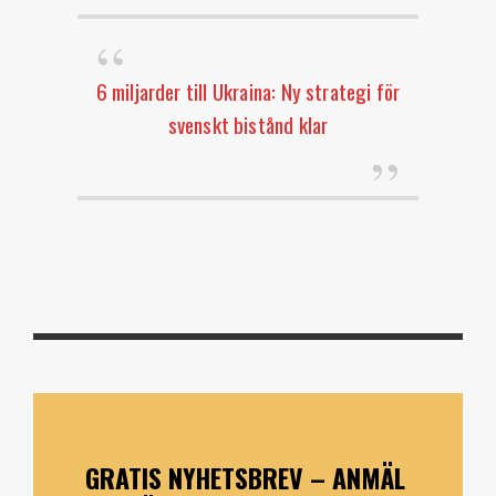
6 miljarder till Ukraina: Ny strategi för
svenskt bistånd klar
GRATIS NYHETSBREV – ANMÄL