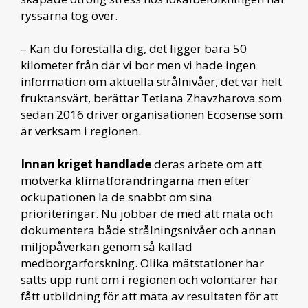
ryssarna tog över.
– Kan du föreställa dig, det ligger bara 50
kilometer från där vi bor men vi hade ingen
information om aktuella strålnivåer, det var helt
fruktansvärt, berättar Tetiana Zhavzharova som
sedan 2016 driver organisationen Ecosense som
är verksam i regionen.
Innan kriget handlade
deras arbete om att
motverka klimatförändringarna men efter
ockupationen la de snabbt om sina
prioriteringar. Nu jobbar de med att mäta och
dokumentera både strålningsnivåer och annan
miljöpåverkan genom så kallad
medborgarforskning. Olika mätstationer har
satts upp runt om i regionen och volontärer har
fått utbildning för att mäta av resultaten för att