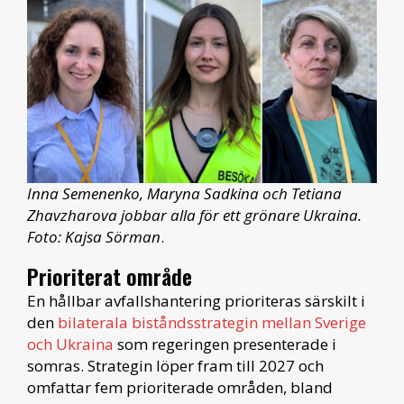
Inna Semenenko, Maryna Sadkina och Tetiana
Zhavzharova jobbar alla för ett grönare Ukraina.
Foto: Kajsa Sörman
.
Prioriterat område
En hållbar avfallshantering prioriteras särskilt i
den
bilaterala biståndsstrategin mellan Sverige
och Ukraina
som regeringen presenterade i
somras. Strategin löper fram till 2027 och
omfattar fem prioriterade områden, bland