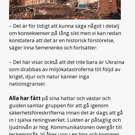
– Det är för tidigt att kunna säga något i detalj
om konsekvenser på lång sikt men vi kan redan
konstatera att det är en historisk förstörelse,
säger Inna Semenenko och fortsätter:
– Det här visar också att det inte bara är Ukraina
som drabbas av miljökatastroferna till följd av
kriget, djur och natur känner inga
nationsgränser.
Alla har fått
på sina hattar och västar och
guiden samlar gruppen för att gå igenom
säkerhetsföreskrifterna innan det är dags att gå
in i själva reningsverket. Lukten är påtaglig och
ljudnivån är hög. Kommunikationen övergår till
teckenspråk. Vi åker upp i en hiss och kommer