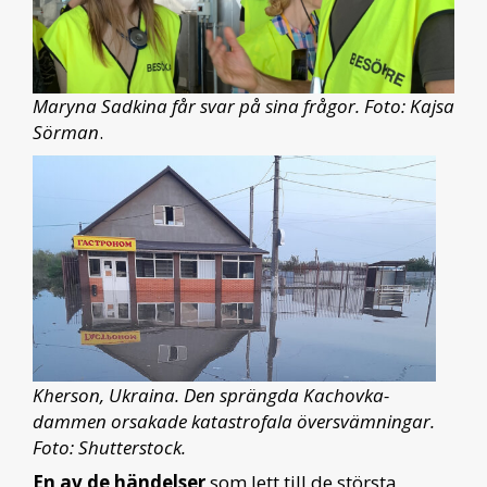
Maryna Sadkina får svar på sina frågor. Foto: Kajsa
Sörman
.
Kherson, Ukraina. Den sprängda Kachovka-
dammen orsakade katastrofala översvämningar.
Foto: Shutterstock.
En av de händelser
som lett till de största