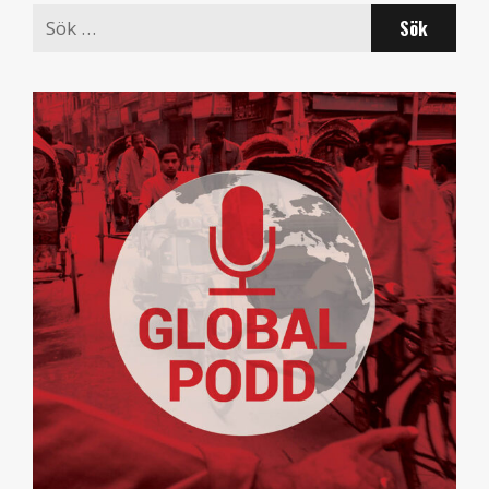
Search
for: