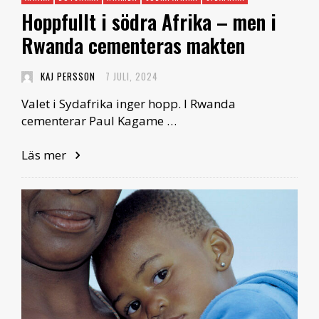
Hoppfullt i södra Afrika – men i
Rwanda cementeras makten
KAJ PERSSON
7 JULI, 2024
Valet i Sydafrika inger hopp. I Rwanda
cementerar Paul Kagame …
Läs mer