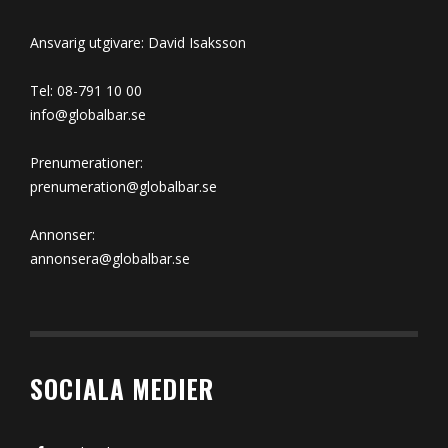
Ansvarig utgivare: David Isaksson
Tel: 08-791 10 00
info@globalbar.se
Prenumerationer:
prenumeration@globalbar.se
Annonser:
annonsera@globalbar.se
SOCIALA MEDIER