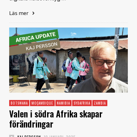
Läs mer
BOTSWANA
MOÇAMBIQUE
NAMIBIA
SYDAFRIKA
ZAMBIA
Valen i södra Afrika skapar
förändringar