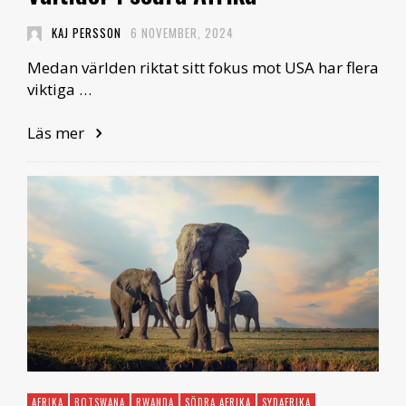
KAJ PERSSON
6 NOVEMBER, 2024
Medan världen riktat sitt fokus mot USA har flera
viktiga …
Läs mer
AFRIKA
BOTSWANA
RWANDA
SÖDRA AFRIKA
SYDAFRIKA