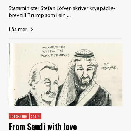
Statsminister Stefan Löfven skriver kryapådig-
brev till Trump som i sin …
Läs mer
FORSKNING
SATIR
From Saudi with love