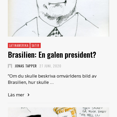
LATINAMERIKA
SATIR
Brasilien: En galen president?
JONAS TAPPER
27 JUNI, 2020
”Om du skulle beskriva omvärldens bild av
Brasilien, hur skulle …
Läs mer