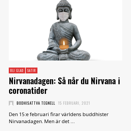
BLI GLAD
SATIR
Nirvanadagen: Så når du Nirvana i
coronatider
BODHISATTVA TEGNELL
15 FEBRUARI, 2021
Den 15:e februari firar världens buddhister
Nirvanadagen. Men är det …