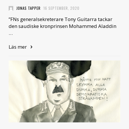
JONAS TAPPER
16 SEPTEMBER, 2020
”FNs generalsekreterare Tony Guitarra tackar
den saudiske kronprinsen Mohammed Aladdin
…
Läs mer