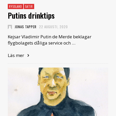
RYSSLAND
SATIR
Putins drinktips
JONAS TAPPER
22 AUGUSTI, 2020
Kejsar Vladimir Putin de Merde beklagar
flygbolagets dåliga service och …
Läs mer