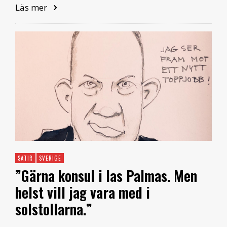
Läs mer
SATIR
SVERIGE
”Gärna konsul i las Palmas. Men
helst vill jag vara med i
solstollarna.”