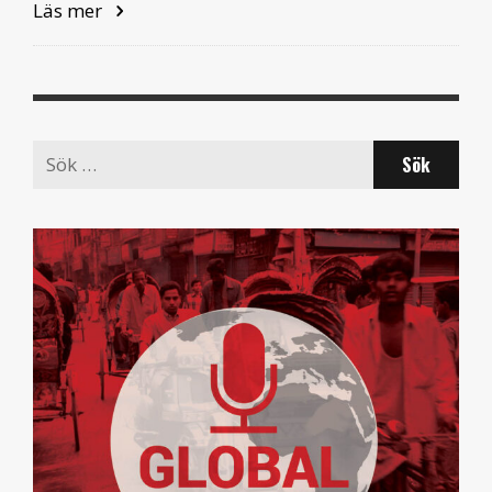
Läs mer
Search
for: