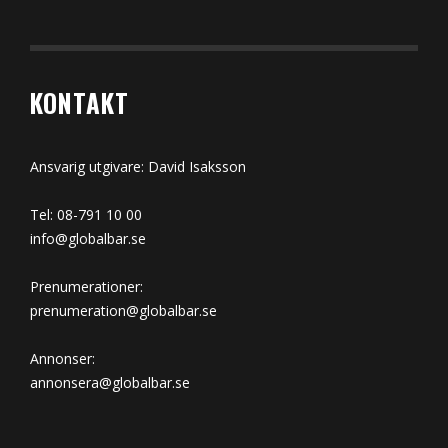
KONTAKT
Ansvarig utgivare: David Isaksson
Tel: 08-791 10 00
info@globalbar.se
Prenumerationer:
prenumeration@globalbar.se
Annonser:
annonsera@globalbar.se