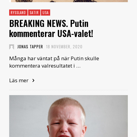
RYSSLAND
SATIR
USA
BREAKING NEWS. Putin
kommenterar USA-valet!
JONAS TAPPER
18 NOVEMBER, 2020
Många har väntat på när Putin skulle
kommentera valresultatet i …
Läs mer