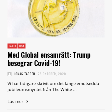
SATIR
USA
Med Global ensamrätt: Trump
besegrar Covid-19!
JONAS TAPPER
26 OKTOBER, 2020
Vi har tidigare skrivit om det länge emotsedda
jubileumsmyntet från The White …
Läs mer