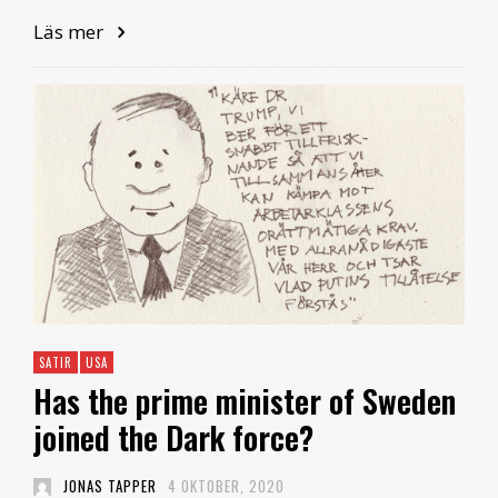
Läs mer
SATIR
USA
Has the prime minister of Sweden
joined the Dark force?
JONAS TAPPER
4 OKTOBER, 2020