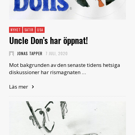
NYHET
SATIR
USA
Uncle Don’s har öppnat!
JONAS TAPPER
7 JULI, 2020
Mot bakgrunden av den senaste tidens hetsiga
diskussioner har rismagnaten …
Läs mer