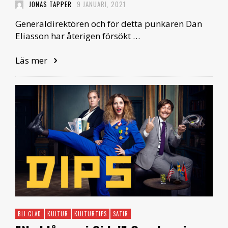
JONAS TAPPER
9 JANUARI, 2021
Generaldirektören och för detta punkaren Dan
Eliasson har återigen försökt …
Läs mer
BLI GLAD
KULTUR
KULTURTIPS
SATIR