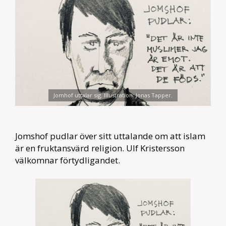
Jomhof uttalar sig. Illustration: Jonas Tapper.
Jomshof pudlar över sitt uttalande om att islam
är en fruktansvärd religion. Ulf Kristersson
välkomnar förtydligandet.