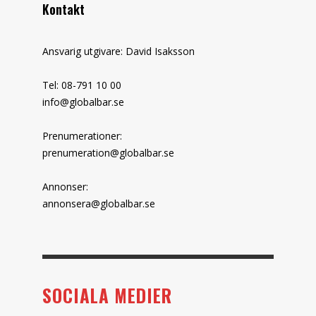
Kontakt
Ansvarig utgivare: David Isaksson
Tel: 08-791 10 00
info@globalbar.se
Prenumerationer:
prenumeration@globalbar.se
Annonser:
annonsera@globalbar.se
SOCIALA MEDIER