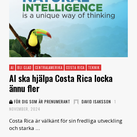
AI
BLI GLAD
CENTRALAMERIKA
COSTA RICA
TEKNIK
AI ska hjälpa Costa Rica locka
ännu fler
FÖR DIG SOM ÄR PRENUMERANT
DAVID ISAKSSON
1
NOVEMBER, 2024
Costa Rica är välkänt för sin fredliga utveckling
och starka …