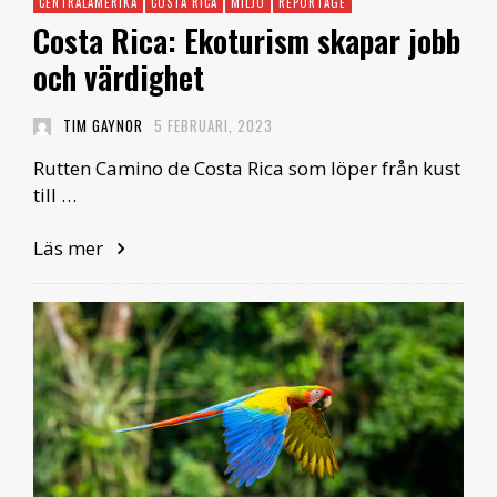
CENTRALAMERIKA
COSTA RICA
MILJÖ
REPORTAGE
Costa Rica: Ekoturism skapar jobb
och värdighet
TIM GAYNOR
5 FEBRUARI, 2023
Rutten Camino de Costa Rica som löper från kust
till …
Läs mer