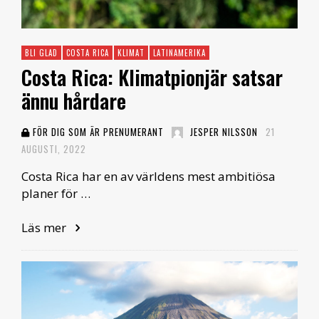
BLI GLAD
COSTA RICA
KLIMAT
LATINAMERIKA
Costa Rica: Klimatpionjär satsar
ännu hårdare
FÖR DIG SOM ÄR PRENUMERANT
JESPER NILSSON
21
AUGUSTI, 2022
Costa Rica har en av världens mest ambitiösa
planer för …
Läs mer