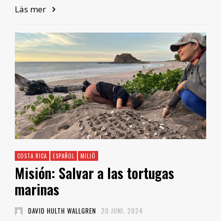
Läs mer
COSTA RICA
ESPAÑOL
MILJÖ
Misión: Salvar a las tortugas
marinas
DAVID HULTH WALLGREN
20 JUNI, 2024