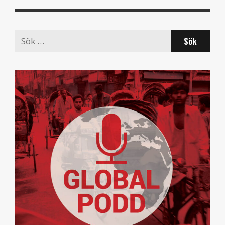
Search
for: