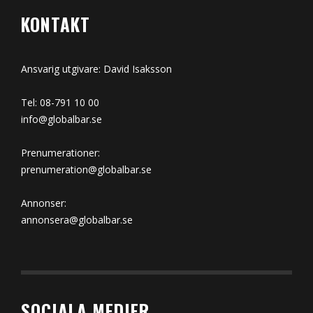
KONTAKT
Ansvarig utgivare: David Isaksson
Tel: 08-791 10 00
info@globalbar.se
Prenumerationer:
prenumeration@globalbar.se
Annonser:
annonsera@globalbar.se
SOCIALA MEDIER