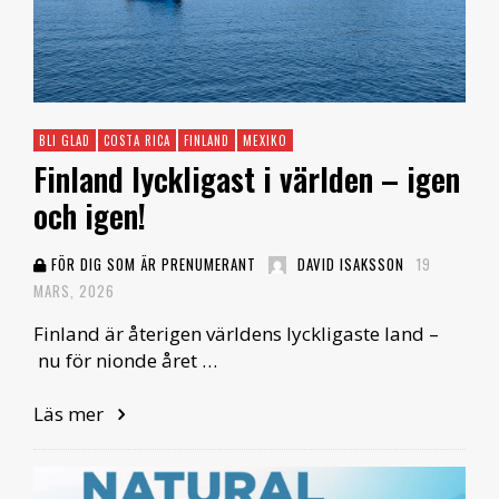
BLI GLAD
COSTA RICA
FINLAND
MEXIKO
Finland lyckligast i världen – igen
och igen!
FÖR DIG SOM ÄR PRENUMERANT
DAVID ISAKSSON
19
MARS, 2026
Finland är återigen världens lyckligaste land –
nu för nionde året …
Läs mer