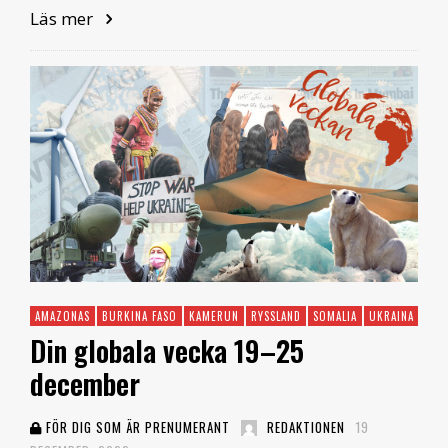
Läs mer
AMAZONAS
BURKINA FASO
KAMERUN
RYSSLAND
SOMALIA
UKRAINA
USA
Din globala vecka 19–25
december
FÖR DIG SOM ÄR PRENUMERANT
REDAKTIONEN
19