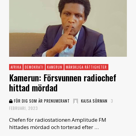
AFRIKA
DEMOKRATI
KAMERUN
MÄNSKLIGA RÄTTIGHETER
Kamerun: Försvunnen radiochef
hittad mördad
FÖR DIG SOM ÄR PRENUMERANT
KAJSA SÖRMAN
3
FEBRUARI, 2023
Chefen för radiostationen Amplitude FM
hittades mördad och torterad efter …