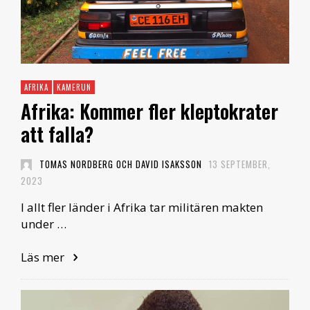
AFRIKA
KAMERUN
Afrika: Kommer fler kleptokrater
att falla?
TOMAS NORDBERG OCH DAVID ISAKSSON
13 SEPTEMBER,
2023
I allt fler länder i Afrika tar militären makten
under …
Läs mer