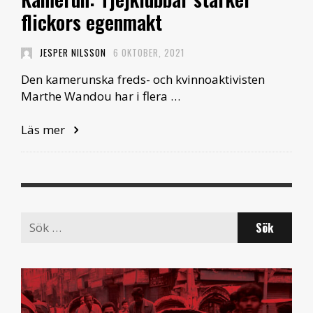
flickors egenmakt
JESPER NILSSON
6 OKTOBER, 2021
Den kamerunska freds- och kvinnoaktivisten
Marthe Wandou har i flera …
Läs mer
Search
for: