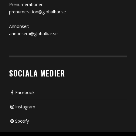
Prenumerationer:
prenumeration@globalbar.se
Annonser:
annonsera@globalbar.se
SOCIALA MEDIER
Facebook
Instagram
Spotify
Bluesky