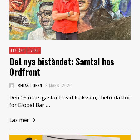
BISTÅND
EVENT
Det nya biståndet: Samtal hos
Ordfront
REDAKTIONEN
9 MARS, 2026
Den 16 mars gästar David Isaksson, chefredaktör
för Global Bar …
Läs mer