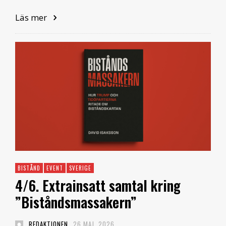
Läs mer
BISTÅND
EVENT
SVERIGE
4/6. Extrainsatt samtal kring
”Biståndsmassakern”
REDAKTIONEN
26 MAJ, 2026