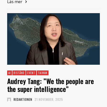
Läs mer
AI
BISTÅND
EVENT
TAIWAN
Audrey Tang: ”We the people are
the super intelligence”
REDAKTIONEN
21 NOVEMBER, 2025