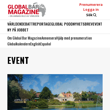
Prenumerera
Logga in
Sök
VÄRLDEN
DEBATT
REPORTAGE
GLOBAL PODD
NYHETSBREV
EVENT
NY PÅ JOBBET
Om Global Bar Magazine
Annonsera
Hjälp med prenumeration
Globalkalendern
English
Español
EVENT