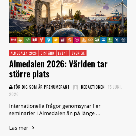
ALMEDALEN 2026
BISTÅND
EVENT
SVERIGE
Almedalen 2026: Världen tar
större plats
FÖR DIG SOM ÄR PRENUMERANT
REDAKTIONEN
15 JUNI,
2026
Internationella frågor genomsyrar fler
seminarier i Almedalen än på länge …
Läs mer