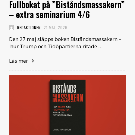
Fullbokat på ”Biståndsmassakern”
– extra seminarium 4/6
REDAKTIONEN
21 MAJ, 2026
Den 27 maj släpps boken Biståndsmassakern –
hur Trump och Tidöpartierna ritade …
Läs mer