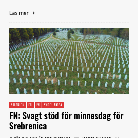
Läs mer
BOSNIEN
EU
FN
SYDEUROPA
FN: Svagt stöd för minnesdag för
Srebrenica