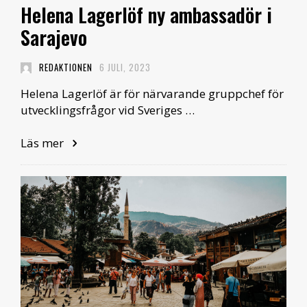
Helena Lagerlöf ny ambassadör i
Sarajevo
REDAKTIONEN
6 JULI, 2023
Helena Lagerlöf är för närvarande gruppchef för
utvecklingsfrågor vid Sveriges …
Läs mer