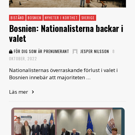
BISTÅND
BOSNIEN
NYHETER I KORTHET
SVERIGE
Bosnien: Nationalisterna backar i
valet
FÖR DIG SOM ÄR PRENUMERANT
JESPER NILSSON
8
OKTOBER, 2022
Nationalisternas överraskande förlust i valet i
Bosnien innebär att majoriteten …
Läs mer