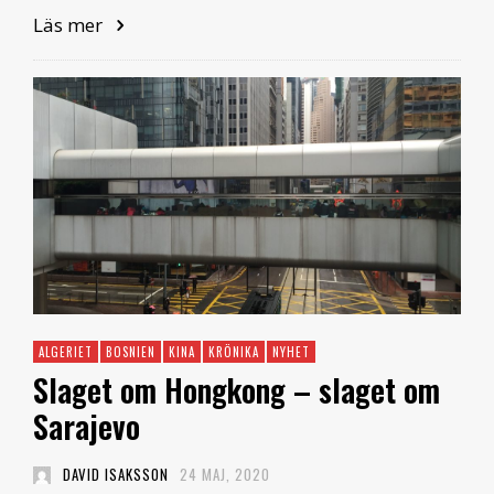
Läs mer
ALGERIET
BOSNIEN
KINA
KRÖNIKA
NYHET
Slaget om Hongkong – slaget om
Sarajevo
DAVID ISAKSSON
24 MAJ, 2020