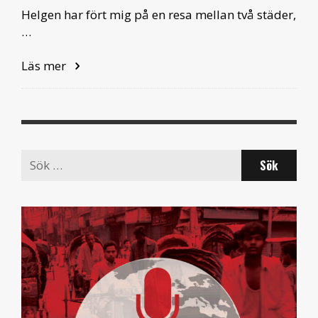
Helgen har fört mig på en resa mellan två städer,
…
Läs mer
Search
for: