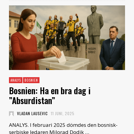
ANALYS
BOSNIEN
Bosnien: Ha en bra dag i
”Absurdistan”
VLADAN LAUSEVIC
11 JUNI, 2025
ANALYS. I februari 2025 dömdes den bosnisk-
serbiske ledaren Milorad Dodik …