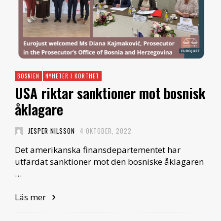
BOSNIEN
NYHETER I KORTHET
USA riktar sanktioner mot bosnisk
åklagare
JESPER NILSSON
4 OKTOBER, 2022
Det amerikanska finansdepartementet har
utfärdat sanktioner mot den bosniske åklagaren
…
Läs mer