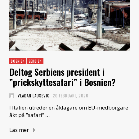
BOSNIEN
SERBIEN
Deltog Serbiens president i
”prickskyttesafari” i Bosnien?
VLADAN LAUSEVIC
20 FEBRUARI, 2026
I Italien utreder en åklagare om EU-medborgare
åkt på ”safari” …
Läs mer