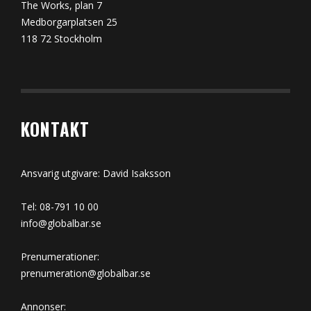
The Works, plan 7
Medborgarplatsen 25
118 72 Stockholm
KONTAKT
Ansvarig utgivare: David Isaksson
Tel: 08-791 10 00
info@globalbar.se
Prenumerationer:
prenumeration@globalbar.se
Annonser: