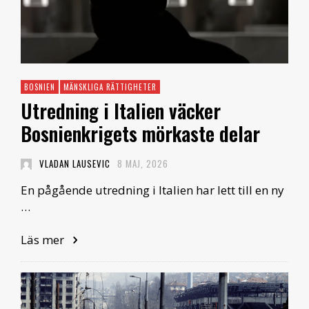
BOSNIEN
MÄNSKLIGA RÄTTIGHETER
Utredning i Italien väcker
Bosnienkrigets mörkaste delar
VLADAN LAUSEVIC
8 MAJ, 2026
En pågående utredning i Italien har lett till en ny
…
Läs mer