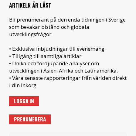
ARTIKELN ÄR LÅST
Bli prenumerant på den enda tidningen i Sverige
som bevakar bistånd och globala
utvecklingsfrågor.
• Exklusiva inbjudningar till evenemang.
• Tillgång till samtliga artiklar.
• Unika och fördjupande analyser om
utvecklingen i Asien, Afrika och Latinamerika.
• Våra senaste rapporteringar från världen direkt
i din inkorg.
LOGGA IN
PRENUMERERA