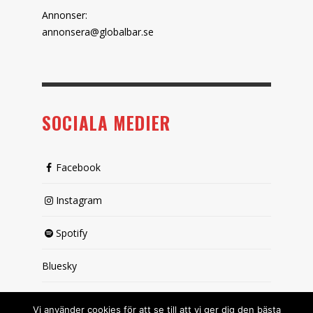
Annonser:
annonsera@globalbar.se
SOCIALA MEDIER
Facebook
Instagram
Spotify
Bluesky
X (passiv)
Vi använder cookies för att se till att vi ger dig den bästa