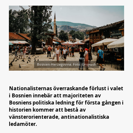
Bosnien-Herzegovina. Foto: Unsplash
Nationalisternas överraskande förlust i valet
i Bosnien innebär att majoriteten av
Bosniens politiska ledning för första gången i
historien kommer att bestå av
vänsterorienterade, antinationalistiska
ledamöter.