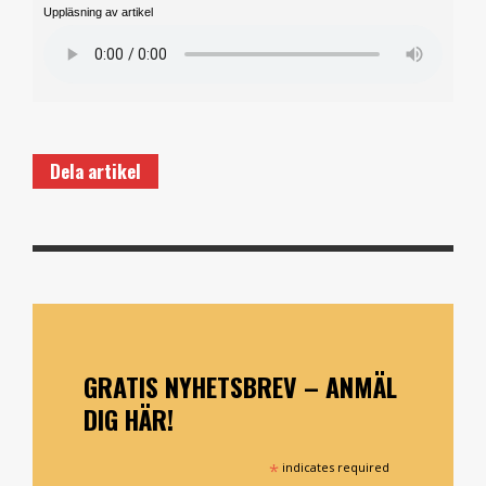
Uppläsning av artikel
Dela artikel
GRATIS NYHETSBREV – ANMÄL
DIG HÄR!
*
indicates required