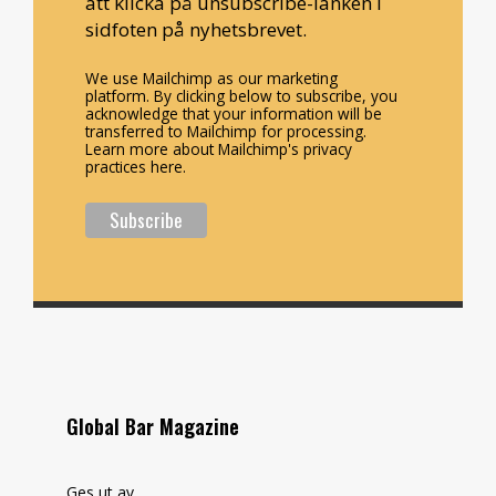
att klicka på unsubscribe-länken i
sidfoten på nyhetsbrevet.
We use Mailchimp as our marketing
platform. By clicking below to subscribe, you
acknowledge that your information will be
transferred to Mailchimp for processing.
Learn more about Mailchimp's privacy
practices here.
Global Bar Magazine
Ges ut av