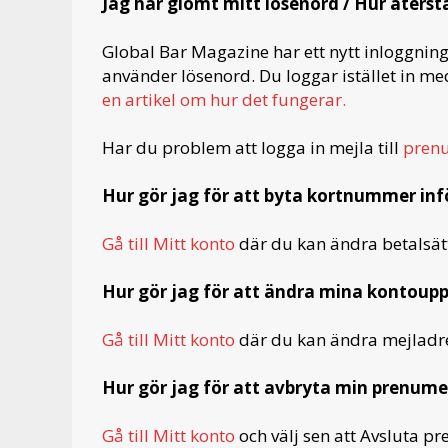
Jag har glömt mitt lösenord / Hur återstä
Global Bar Magazine har ett nytt inloggnin
använder lösenord. Du loggar istället in med
en artikel om hur det fungerar.
Har du problem att logga in mejla till
pren
Hur gör jag för att byta kortnummer i
Gå till Mitt konto
där du kan ändra betalsät
Hur gör jag för att ändra mina kontoupp
Gå till Mitt konto
där du kan ändra mejladre
Hur gör jag för att avbryta min prenume
Gå till Mitt konto
och välj sen att Avsluta p