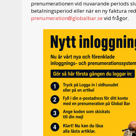
prenumerationen vid nuvarande periods slut
betalningsperiod eller när en ny faktura red
prenumeration@globalbar.se
vid frågor.