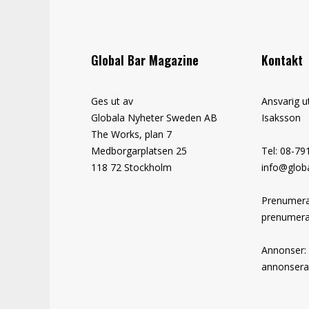
Global Bar Magazine
Kontakt
Ges ut av
Ansvarig u
Globala Nyheter Sweden AB
Isaksson
The Works, plan 7
Medborgarplatsen 25
Tel: 08-79
118 72 Stockholm
info@globa
Prenumera
prenumera
Annonser:
annonsera