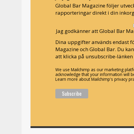
Global Bar Magazine följer utveck
rapporteringar direkt i din inkorg
Jag godkänner att Global Bar Ma
Dina uppgifter används endast fö
Magazine och Global Bar. Du ka
att klicka på unsubscribe-länken 
We use Mailchimp as our marketing platfo
acknowledge that your information will be
Learn more about Mailchimp's privacy pra