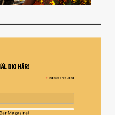
ÄL DIG HÄR!
*
indicates required
l Bar Magazine!