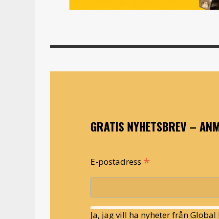
GRATIS NYHETSBREV – ANM
*
E-postadress
Ja, jag vill ha nyheter från Globa