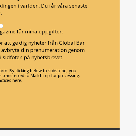
lingen i världen. Du får våra senaste
.
gazine får mina uppgifter.
r att ge dig nyheter från Global Bar
n avbryta din prenumeration genom
i sidfoten på nyhetsbrevet.
rm. By clicking below to subscribe, you
 transferred to Mailchimp for processing.
ctices here.