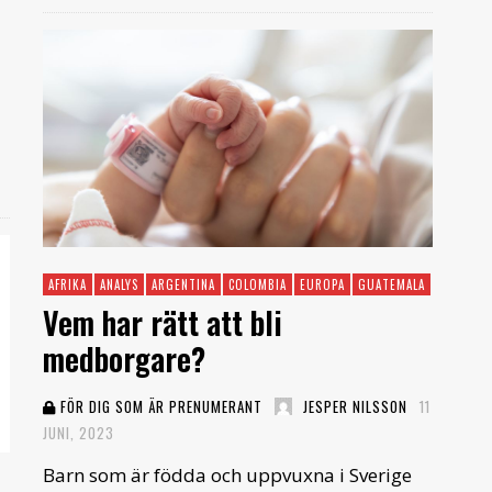
AFRIKA
ANALYS
ARGENTINA
COLOMBIA
EUROPA
GUATEMALA
KANADA
Vem har rätt att bli
medborgare?
FÖR DIG SOM ÄR PRENUMERANT
JESPER NILSSON
11
JUNI, 2023
Barn som är födda och uppvuxna i Sverige