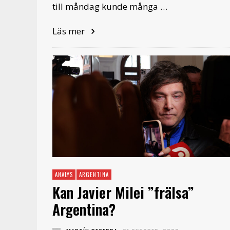
till måndag kunde många …
Läs mer
ANALYS
ARGENTINA
Kan Javier Milei ”frälsa”
Argentina?