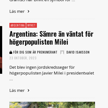
Läs mer
ARGENTINA
NYHET
Argentina: Sämre än väntat för
högerpopulisten Milei
FÖR DIG SOM ÄR PRENUMERANT
DAVID ISAKSSON
23 OKTOBER, 2023
Det blev ingen jordskredsseger för
högerpopulisten Javier Milei i presidentvalet
…
Läs mer