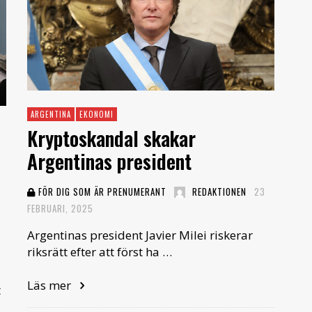
ARGENTINA
EKONOMI
Kryptoskandal skakar
Argentinas president
FÖR DIG SOM ÄR PRENUMERANT
REDAKTIONEN
23
FEBRUARI, 2025
Argentinas president Javier Milei riskerar
riksrätt efter att först ha …
Läs mer
t