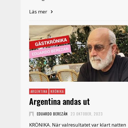
Läs mer
ARGENTINA
KRÖNIKA
Argentina andas ut
EDUARDO BEREZÁN
23 OKTOBER, 2023
KRÖNIKA. När valresultatet var klart natten