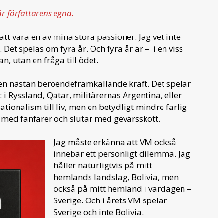
är författarens egna.
att vara en av mina stora passioner. Jag vet inte
et spelas om fyra år. Och fyra år är – i en viss
n, utan en fråga till ödet.
en nästan beroendeframkallande kraft. Det spelar
 i Ryssland, Qatar, militärernas Argentina, eller
ationalism till liv, men en betydligt mindre farlig
med fanfarer och slutar med gevärsskott.
Jag måste erkänna att VM också
innebär ett personligt dilemma. Jag
håller naturligtvis på mitt
hemlands landslag, Bolivia, men
också på mitt hemland i vardagen –
Sverige. Och i årets VM spelar
Sverige och inte Bolivia.