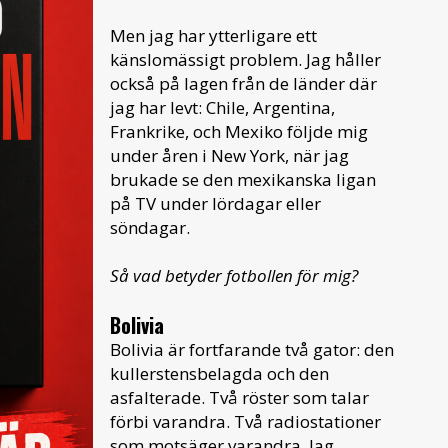
Men jag har ytterligare ett
känslomässigt problem. Jag håller
också på lagen från de länder där
jag har levt: Chile, Argentina,
Frankrike, och Mexiko följde mig
under åren i New York, när jag
brukade se den mexikanska ligan
på TV under lördagar eller
söndagar.
Så vad betyder fotbollen för mig?
Bolivia
Bolivia är fortfarande två gator: den
kullerstensbelagda och den
asfalterade. Två röster som talar
förbi varandra. Två radiostationer
som motsäger varandra. Jag