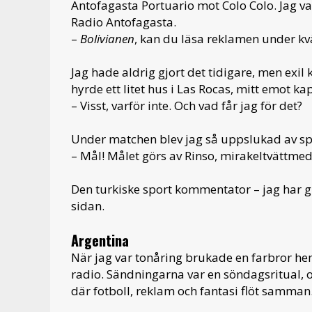
Antofagasta Portuario mot Colo Colo. Jag va
Radio Antofagasta.
–
Bolivianen
, kan du läsa reklamen under kv
Jag hade aldrig gjort det tidigare, men exil
hyrde ett litet hus i Las Rocas, mitt emot 
– Visst, varför inte. Och vad får jag för det?
Under matchen blev jag så uppslukad av spe
– Mål! Målet görs av Rinso, mirakeltvättme
Den turkiske sport kommentator – jag har
sidan.
Argentina
När jag var tonåring brukade en farbror he
radio. Sändningarna var en söndagsritual, o
där fotboll, reklam och fantasi flöt samman