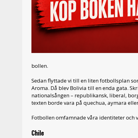
bollen.
Sedan flyttade vi till en liten fotbollsplan 
Aroma. Då blev Bolivia till en enda gata. Skr
nationalsången – republikansk, liberal, bor
texten borde vara på quechua, aymara elle
Fotbollen omfamnade våra identiteter och v
Chile