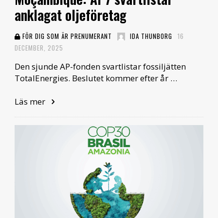
anklagat oljeföretag
FÖR DIG SOM ÄR PRENUMERANT
IDA THUNBORG
16
DECEMBER, 2025
Den sjunde AP-fonden svartlistar fossiljätten
TotalEnergies. Beslutet kommer efter år …
Läs mer