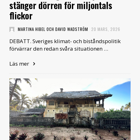
stänger dörren för miljontals
flickor
MARTINA HIBEL OCH DAVID WADSTRÖM
20 MARS, 2026
DEBATT. Sveriges klimat- och biståndspolitik
förvärrar den redan svåra situationen …
Läs mer