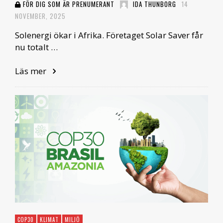
FÖR DIG SOM ÄR PRENUMERANT
IDA THUNBORG
14
NOVEMBER, 2025
Solenergi ökar i Afrika. Företaget Solar Saver får
nu totalt …
Läs mer
COP30
KLIMAT
MILJÖ