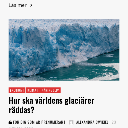
Läs mer
EKONOMI
KLIMAT
NÄRINGSLIV
Hur ska världens glaciärer
räddas?
FÖR DIG SOM ÄR PRENUMERANT
ALEXANDRA CWIKIEL
23