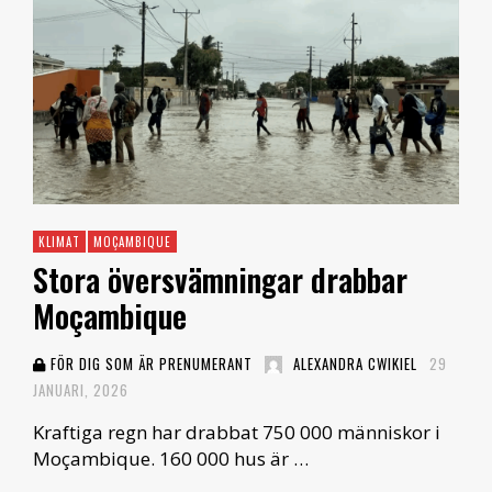
KLIMAT
MOÇAMBIQUE
Stora översvämningar drabbar
Moçambique
FÖR DIG SOM ÄR PRENUMERANT
ALEXANDRA CWIKIEL
29
JANUARI, 2026
Kraftiga regn har drabbat 750 000 människor i
Moçambique. 160 000 hus är …