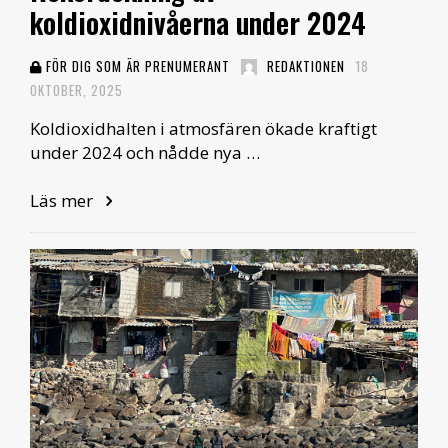
koldioxidnivåerna under 2024
FÖR DIG SOM ÄR PRENUMERANT
REDAKTIONEN
18
OKTOBER, 2025
Koldioxidhalten i atmosfären ökade kraftigt
under 2024 och nådde nya …
Läs mer