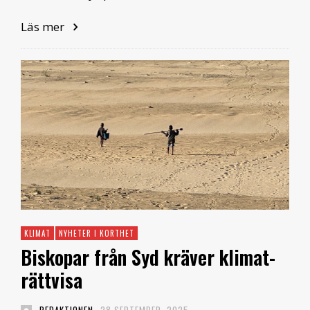
Läs mer
KLIMAT
NYHETER I KORTHET
Biskopar från Syd kräver klimat­
rättvisa