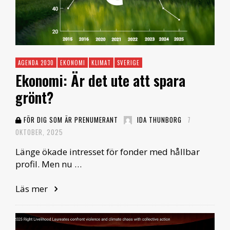
AGENDA 2030
EKONOMI
KLIMAT
SVERIGE
Ekonomi: Är det ute att spara
grönt?
FÖR DIG SOM ÄR PRENUMERANT
IDA THUNBORG
7
OKTOBER, 2025
Länge ökade intresset för fonder med hållbar
profil. Men nu …
Läs mer