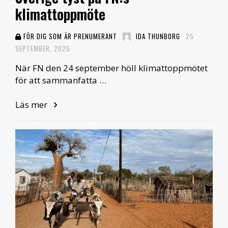
klimattoppmöte
FÖR DIG SOM ÄR PRENUMERANT
IDA THUNBORG
25
SEPTEMBER, 2025
När FN den 24 september höll klimattoppmötet
för att sammanfatta …
Läs mer