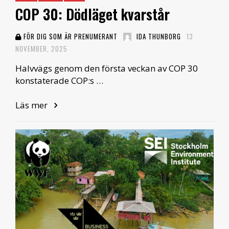
COP 30: Dödläget kvarstår
FÖR DIG SOM ÄR PRENUMERANT
IDA THUNBORG
13
NOVEMBER, 2025
Halvvägs genom den första veckan av COP 30
konstaterade COP:s …
Läs mer