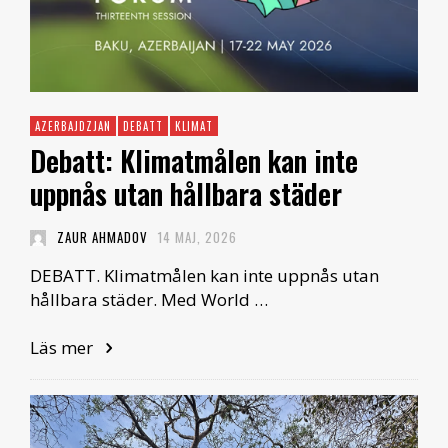
AZERBAJDZJAN
DEBATT
KLIMAT
Debatt: Klimatmålen kan inte
uppnås utan hållbara städer
ZAUR AHMADOV
14 MAJ, 2026
DEBATT. Klimatmålen kan inte uppnås utan
hållbara städer. Med World …
Läs mer