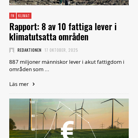
FN
KLIMAT
Rapport: 8 av 10 fattiga lever i
klimatutsatta områden
REDAKTIONEN
17 OKTOBER, 2025
887 miljoner människor lever i akut fattigdom i
områden som …
Läs mer