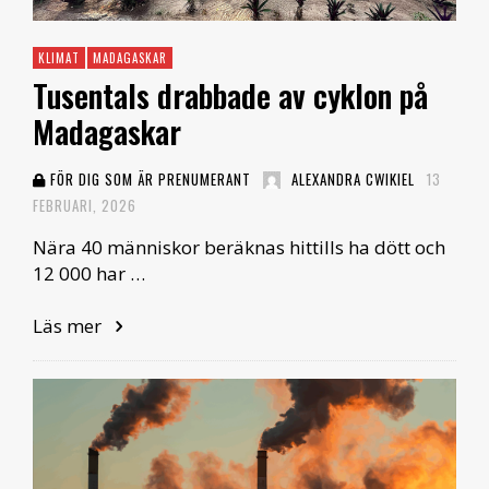
KLIMAT
MADAGASKAR
Tusentals drabbade av cyklon på
Madagaskar
FÖR DIG SOM ÄR PRENUMERANT
ALEXANDRA CWIKIEL
13
FEBRUARI, 2026
Nära 40 människor beräknas hittills ha dött och
12 000 har …
Läs mer