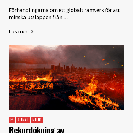
Förhandlingarna om ett globalt ramverk för att
minska utsläppen från …
Läs mer
FN
KLIMAT
MILJÖ
Rekordökning av