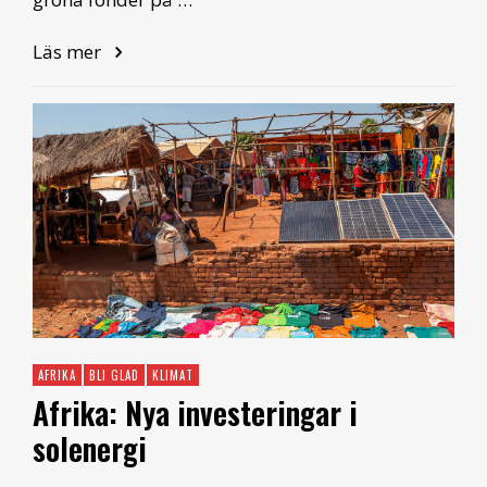
Läs mer
AFRIKA
BLI GLAD
KLIMAT
Afrika: Nya investeringar i
solenergi