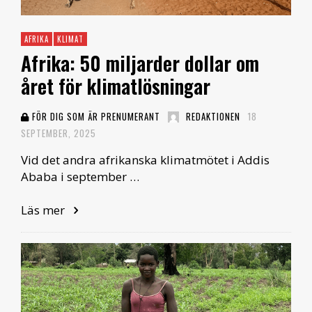
AFRIKA
KLIMAT
Afrika: 50 miljarder dollar om
året för klimatlösningar
FÖR DIG SOM ÄR PRENUMERANT
REDAKTIONEN
18
SEPTEMBER, 2025
Vid det andra afrikanska klimatmötet i Addis
Ababa i september …
Läs mer