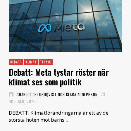
DEBATT
KLIMAT
TEKNIK
Debatt: Meta tystar röster när
klimat ses som politik
CHARLOTTE LUNDQVIST OCH KLARA ADOLPHSON
23
OKTOBER, 2025
DEBATT. Klimatförändringarna är ett av de
största hoten mot barns …