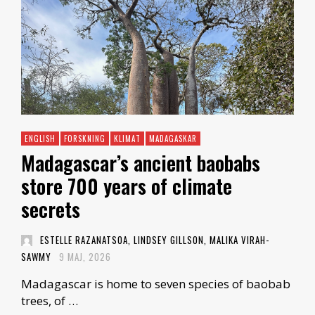
ENGLISH
FORSKNING
KLIMAT
MADAGASKAR
Madagascar’s ancient baobabs
store 700 years of climate
secrets
ESTELLE RAZANATSOA, LINDSEY GILLSON, MALIKA VIRAH-
SAWMY
9 MAJ, 2026
Madagascar is home to seven species of baobab
trees, of …