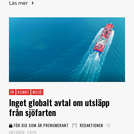
Läs mer
FN
KLIMAT
MILJÖ
Inget globalt avtal om utsläpp
från sjöfarten
FÖR DIG SOM ÄR PRENUMERANT
REDAKTIONEN
19
OKTOBER, 2025