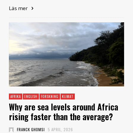
Läs mer
AFRIKA
ENGLISH
FORSKNING
KLIMAT
Why are sea levels around Africa
rising faster than the average?
FRANCK GHOMSI
5 APRIL, 2026