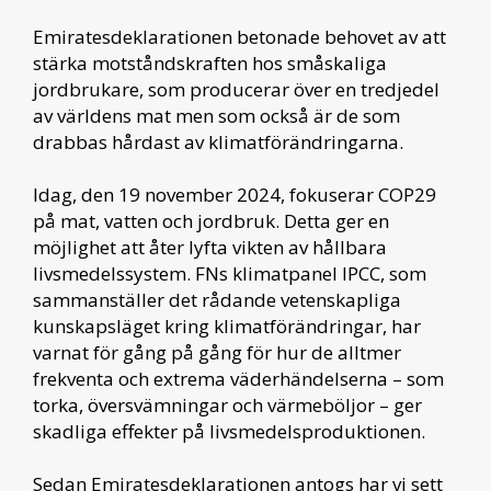
Emiratesdeklarationen betonade behovet av att
stärka motståndskraften hos småskaliga
jordbrukare, som producerar över en tredjedel
av världens mat men som också är de som
drabbas hårdast av klimatförändringarna.
Idag, den 19 november 2024, fokuserar COP29
på mat, vatten och jordbruk. Detta ger en
möjlighet att åter lyfta vikten av hållbara
livsmedelssystem. FNs klimatpanel IPCC, som
sammanställer det rådande vetenskapliga
kunskapsläget kring klimatförändringar, har
varnat för gång på gång för hur de alltmer
frekventa och extrema väderhändelserna – som
torka, översvämningar och värmeböljor – ger
skadliga effekter på livsmedelsproduktionen.
Sedan Emiratesdeklarationen antogs har vi sett