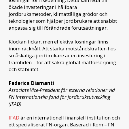
lösningar för riskdelning. Detta kan leda till
ökade investeringar i hållbara
jordbruksmetoder, klimattåliga grödor och
teknologier som hjälper jordbrukare att snabbt
anpassa sig till förändrade förutsättningar.
Klockan tickar, men effektiva lösningar finns
inom räckhåll. Att stärka motståndskraften hos
småskaliga jordbrukare är en investering i
framtiden – för att säkra global matförsörjning
och stabilitet.
Federica Diamanti
Associate Vice-President för externa relationer vid
FN Internationella fond för jordbruksutveckling
(IFAD)
IFAD
är en internationell finansiell institution och
ett specialiserat FN-organ. Baserad i Rom – FN