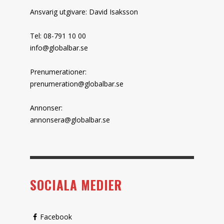
Ansvarig utgivare: David Isaksson
Tel: 08-791 10 00
info@globalbar.se
Prenumerationer:
prenumeration@globalbar.se
Annonser:
annonsera@globalbar.se
SOCIALA MEDIER
Facebook