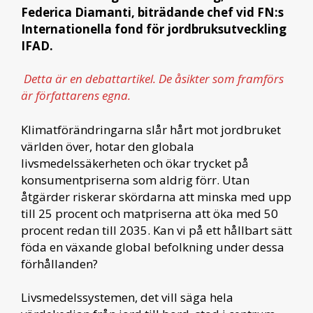
Federica Diamanti, biträdande chef vid FN:s
Internationella fond för jordbruksutveckling
IFAD.
Detta är en debattartikel. De åsikter som framförs
är författarens egna.
Klimatförändringarna slår hårt mot jordbruket
världen över, hotar den globala
livsmedelssäkerheten och ökar trycket på
konsumentpriserna som aldrig förr. Utan
åtgärder riskerar skördarna att minska med upp
till 25 procent och matpriserna att öka med 50
procent redan till 2035. Kan vi på ett hållbart sätt
föda en växande global befolkning under dessa
förhållanden?
Livsmedelssystemen, det vill säga hela