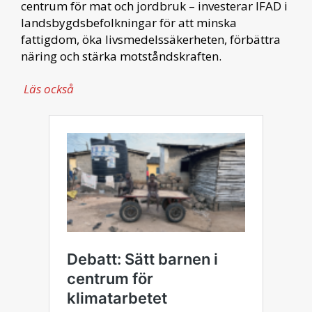
centrum för mat och jordbruk – investerar IFAD i
landsbygdsbefolkningar för att minska
fattigdom, öka livsmedelssäkerheten, förbättra
näring och stärka motståndskraften.
Läs också