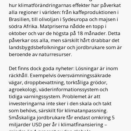
hur klimatförändringarnas effekter har påverkat
alla regioner i världen: från kaffeproduktionen i
Brasilien, till olivoljan i Sydeuropa och majsen i
södra Afrika. Matpriserna nådde en topp i
oktober och var de högsta på 18 månader. Detta
påverkar oss alla, men särskilt hårt drabbar det
landsbygdsbefolkningar och jordbrukare som är
beroende av naturresurser.
Det finns dock goda nyheter: Lösningar är inom
räckhåll. Exempelvis översvämningssäkrade
vägar, droppbevattning, torktåliga grödor,
agroekologi, väderinformationssystem och
tidiga varningssystem. Problemet är att
investeringarna inte sker i den skala och takt
som behövs, särskilt för klimatanpassning.
Småskaliga jordbrukare får endast omkring 5
miljarder USD per år i klimatfinansiering –