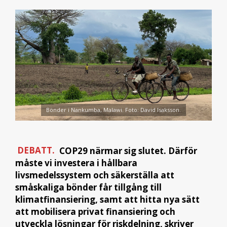
Bönder i Nankumba, Malawi. Foto: David Isaksson.
DEBATT.
COP29 närmar sig slutet. Därför
måste vi investera i hållbara
livsmedelssystem och säkerställa att
småskaliga bönder får tillgång till
klimatfinansiering, samt att hitta nya sätt
att mobilisera privat finansiering och
utveckla lösningar för riskdelning, skriver