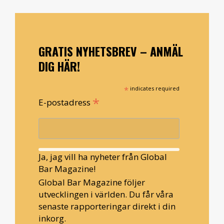
GRATIS NYHETSBREV – ANMÄL
DIG HÄR!
*
indicates required
*
E-postadress
Ja, jag vill ha nyheter från Global
Bar Magazine!
Global Bar Magazine följer
utvecklingen i världen. Du får våra
senaste rapporteringar direkt i din
inkorg.