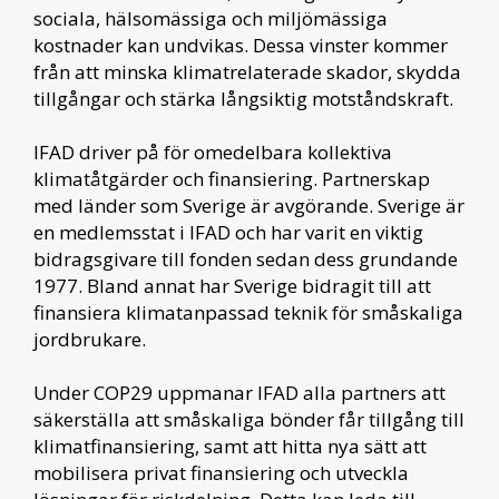
sociala, hälsomässiga och miljömässiga
kostnader kan undvikas. Dessa vinster kommer
från att minska klimatrelaterade skador, skydda
tillgångar och stärka långsiktig motståndskraft.
IFAD driver på för omedelbara kollektiva
klimatåtgärder och finansiering. Partnerskap
med länder som Sverige är avgörande. Sverige är
en medlemsstat i IFAD och har varit en viktig
bidragsgivare till fonden sedan dess grundande
1977. Bland annat har Sverige bidragit till att
finansiera klimatanpassad teknik för småskaliga
jordbrukare.
Under COP29 uppmanar IFAD alla partners att
säkerställa att småskaliga bönder får tillgång till
klimatfinansiering, samt att hitta nya sätt att
mobilisera privat finansiering och utveckla