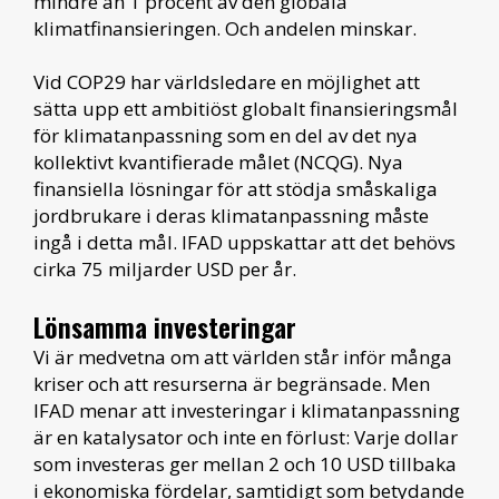
mindre än 1 procent av den globala
klimatfinansieringen. Och andelen minskar.
Vid COP29 har världsledare en möjlighet att
sätta upp ett ambitiöst globalt finansieringsmål
för klimatanpassning som en del av det nya
kollektivt kvantifierade målet (NCQG). Nya
finansiella lösningar för att stödja småskaliga
jordbrukare i deras klimatanpassning måste
ingå i detta mål. IFAD uppskattar att det behövs
cirka 75 miljarder USD per år.
Lönsamma investeringar
Vi är medvetna om att världen står inför många
kriser och att resurserna är begränsade. Men
IFAD menar att investeringar i klimatanpassning
är en katalysator och inte en förlust: Varje dollar
som investeras ger mellan 2 och 10 USD tillbaka
i ekonomiska fördelar, samtidigt som betydande