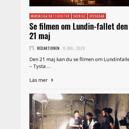
MÄNSKLIGA RÄTTIGHETER
SVERIGE
SYDSUDAN
Se filmen om Lundin-fallet den
21 maj
REDAKTIONEN
15 MAJ, 2026
Den 21 maj kan du se filmen om Lundinfall
– Tysta …
Läs mer