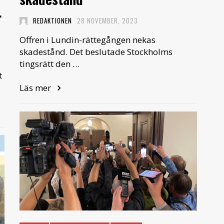
r
REDAKTIONEN
28 NOVEMBER, 2023
Offren i Lundin-rättegången nekas
skadestånd. Det beslutade Stockholms
tingsrätt den …
t
Läs mer