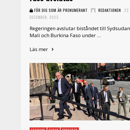
FÖR DIG SOM ÄR PRENUMERANT
REDAKTIONEN
22
DECEMBER, 2023
Regeringen avslutar biståndet till Sydsudan
Mali och Burkina Faso under …
Läs mer