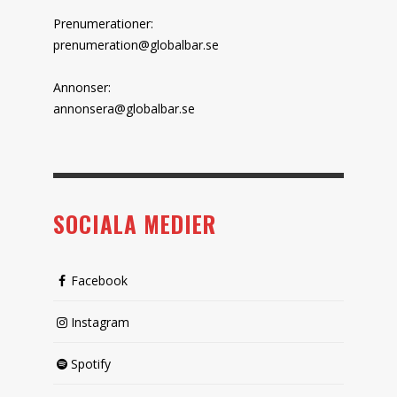
Prenumerationer:
prenumeration@globalbar.se
Annonser:
annonsera@globalbar.se
SOCIALA MEDIER
Facebook
Instagram
Spotify