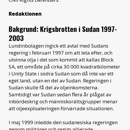
Redaktionen
Bakgrund: Krigsbrotten i Sudan 1997-
2003
Lundinbolagen ingick ett avtal med Sudans
regering i februari 1997 om att leta efter, och
utvinna olja i det som kommit att kallas Block
5A, ett område på cirka 30 000 kvadratkilometer
i Unity State i södra Sudan som då inte var ett
eget land, utan en del av Sudan. Regeringen i
Sudan skulle få del av oljeinkomsterna.
Samtidigt var Sudan sedan flera år plågat av
inbördeskrig och människorättsgrupper menar
att oljeexploateringen förvärrade situationen.
I maj 1999 inledde den sudanesiska regeringen
genom militären och regim allierade