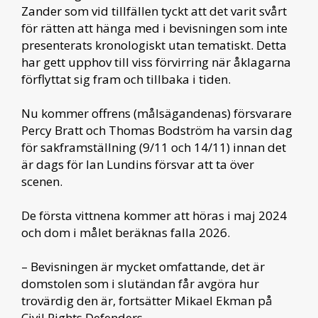
Zander som vid tillfällen tyckt att det varit svårt
för rätten att hänga med i bevisningen som inte
presenterats kronologiskt utan tematiskt. Detta
har gett upphov till viss förvirring när åklagarna
förflyttat sig fram och tillbaka i tiden.
Nu kommer offrens (målsägandenas) försvarare
Percy Bratt och Thomas Bodström ha varsin dag
för sakframställning (9/11 och 14/11) innan det
är dags för Ian Lundins försvar att ta över
scenen.
De första vittnena kommer att höras i maj 2024
och dom i målet beräknas falla 2026.
– Bevisningen är mycket omfattande, det är
domstolen som i slutändan får avgöra hur
trovärdig den är, fortsätter Mikael Ekman på
Civil Rights Defenders.