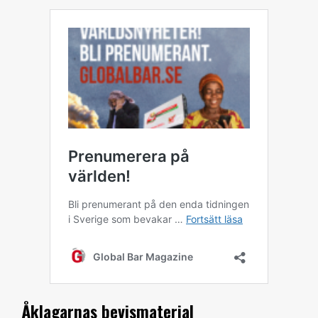
Åklagarnas bevismaterial