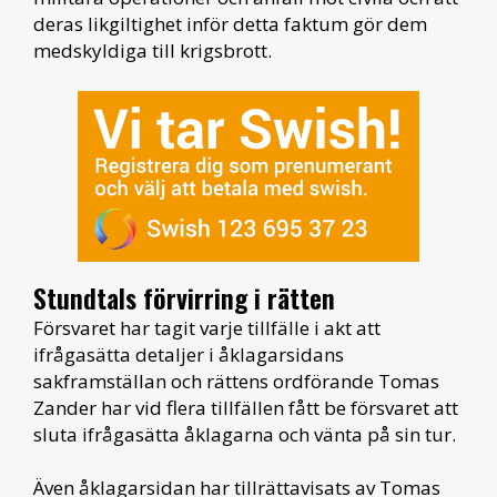
deras likgiltighet inför detta faktum gör dem
medskyldiga till krigsbrott.
Stundtals förvirring i rätten
Försvaret har tagit varje tillfälle i akt att
ifrågasätta detaljer i åklagarsidans
sakframställan och rättens ordförande Tomas
Zander har vid flera tillfällen fått be försvaret att
sluta ifrågasätta åklagarna och vänta på sin tur.
Även åklagarsidan har tillrättavisats av Tomas