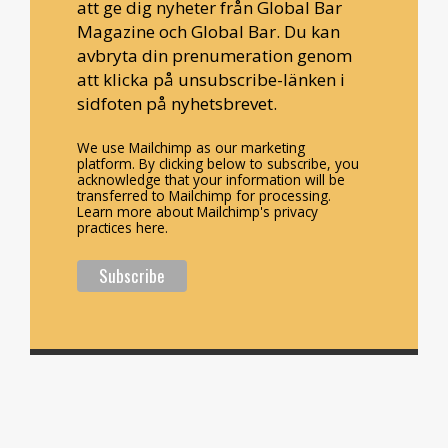
att ge dig nyheter från Global Bar
Magazine och Global Bar. Du kan
avbryta din prenumeration genom
att klicka på unsubscribe-länken i
sidfoten på nyhetsbrevet.
We use Mailchimp as our marketing
platform. By clicking below to subscribe, you
acknowledge that your information will be
transferred to Mailchimp for processing.
Learn more about Mailchimp's privacy
practices here.