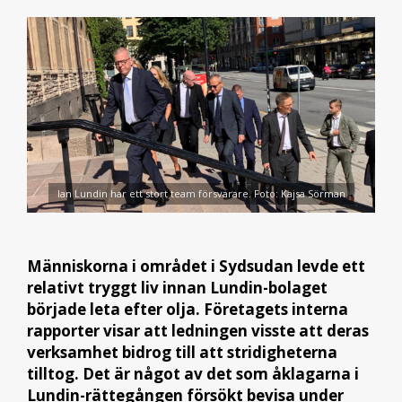
Ian Lundin har ett stort team försvarare. Foto: Kajsa Sörman
Människorna i området i Sydsudan levde ett
relativt tryggt liv innan Lundin-bolaget
började leta efter olja. Företagets interna
rapporter visar att ledningen visste att deras
verksamhet bidrog till att stridigheterna
tilltog
. Det är något av det som åklagarna i
Lundin-rättegången försökt bevisa under