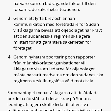
närvaro som en bidragande faktor till den
försämrade säkerhetssituationen.
Genom att lyfta brev och annan
kommunikation med företrädare för Sudan
vill åklagarna bevisa att oljebolaget har krävt
att den sudanesiska regimen ska agera
militärt för att garantera säkerheten för
företaget.
Genom nyhetsrapportering och rapporter
från människorättsorganisationer vill
åklagaren visa att ledarna för oljebolaget
måste ha varit medvetna om den sudanesiska
regimens urskillningslösa våld mot civila.
Sammantaget menar åklagarna att de åtalade
borde ha förstått att deras krav på Sudans
ledning att agera skulle leda till offensiva
militära operationer och anfall mot civila och att