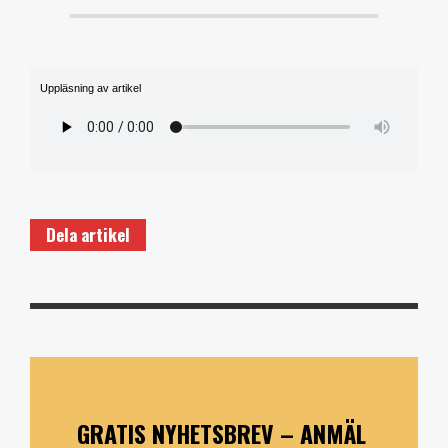
Uppläsning av artikel
Dela artikel
GRATIS NYHETSBREV – ANMÄL