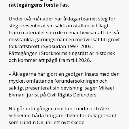
rättegångens första fas.
Under två månader har åklagarteamet steg för
steg presenterat sin sakframställan och lagt
fram materialet som de menar bevisar att de två
misstänkta gärningsmännen medverkat till grovt
folkrättsbrott i Sydsudan 1997-2003.
Rättegången i Stockholms tingsrätt är historisk
och kommer att pågå fram till 2026.
– Åklagarna har gjort en gedigen insats med den
mycket omfattande förundersökningen och
sakligt presenterat sin bevisning, säger Mikael
Ekman, jurist på Civil Rights Defenders.
Nu går rättegången mot Ian Lundin och Alex
Schneiter, båda tidigare chefer för bolaget känt
som Lundin Oil, in i ett nytt skede.