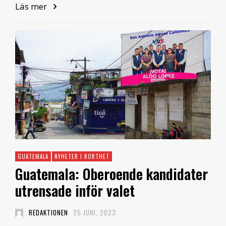
Läs mer
GUATEMALA
NYHETER I KORTHET
Guatemala: Oberoende kandidater
utrensade inför valet
REDAKTIONEN
25 JUNI, 2023