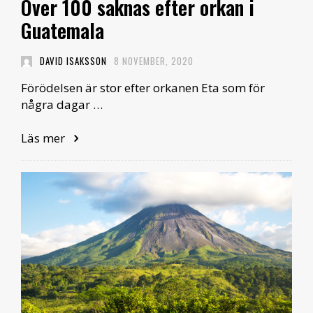
Över 100 saknas efter orkan i
Guatemala
DAVID ISAKSSON
8 NOVEMBER, 2020
Förödelsen är stor efter orkanen Eta som för
några dagar …
Läs mer