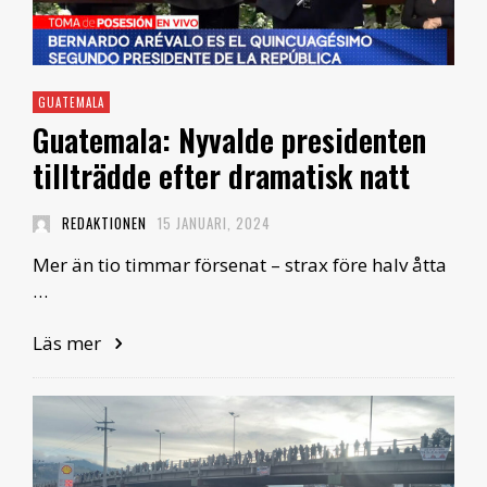
GUATEMALA
Guatemala: Nyvalde presidenten
tillträdde efter dramatisk natt
REDAKTIONEN
15 JANUARI, 2024
Mer än tio timmar försenat – strax före halv åtta
…
Läs mer