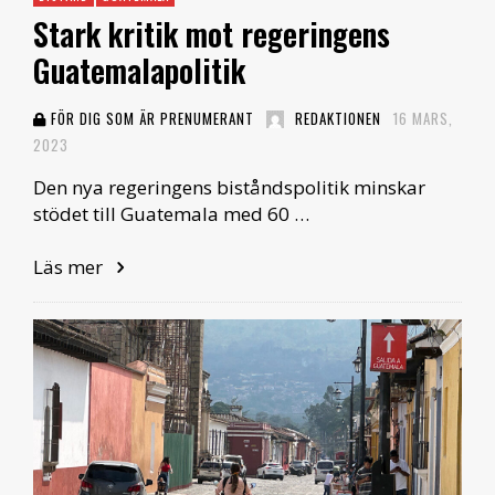
Stark kritik mot regeringens
Guatemalapolitik
FÖR DIG SOM ÄR PRENUMERANT
REDAKTIONEN
16 MARS,
2023
Den nya regeringens biståndspolitik minskar
stödet till Guatemala med 60 …
Läs mer