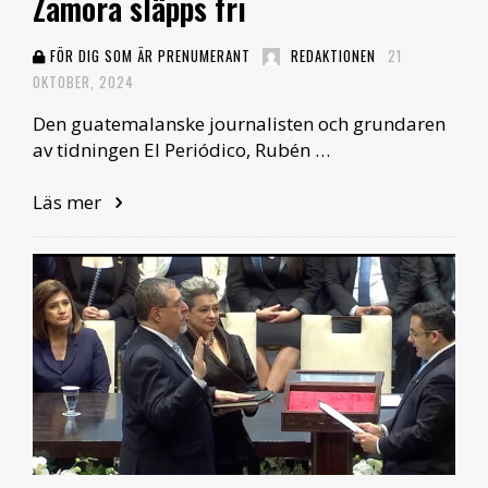
Zamora släpps fri
FÖR DIG SOM ÄR PRENUMERANT
REDAKTIONEN
21
OKTOBER, 2024
Den guatemalanske journalisten och grundaren
av tidningen El Periódico, Rubén …
Läs mer