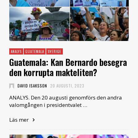
ANALYS
GUATEMALA
SVERIGE
Guatemala: Kan Bernardo besegra
den korrupta makteliten?
DAVID ISAKSSON
20 AUGUSTI, 2023
ANALYS. Den 20 augusti genomförs den andra
valomgången i presidentvalet …
Läs mer