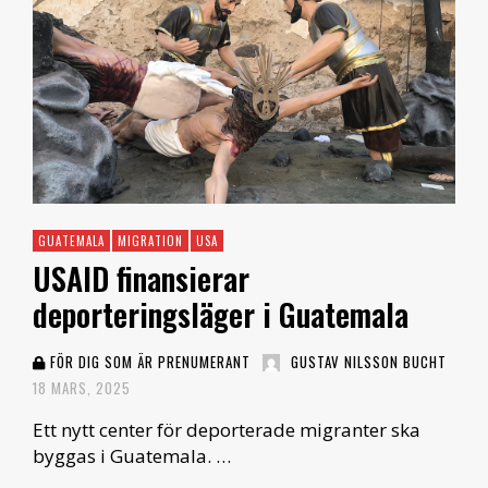
GUATEMALA
MIGRATION
USA
USAID finansierar
deporteringsläger i Guatemala
FÖR DIG SOM ÄR PRENUMERANT
GUSTAV NILSSON BUCHT
18 MARS, 2025
Ett nytt center för deporterade migranter ska
byggas i Guatemala. …