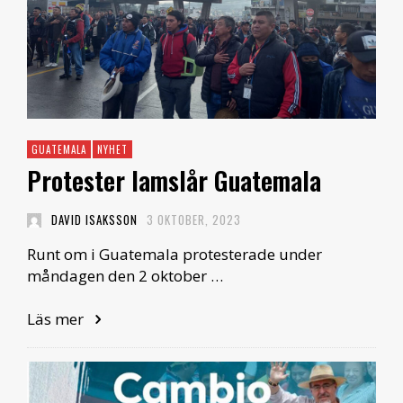
GUATEMALA
NYHET
Protester lamslår Guatemala
DAVID ISAKSSON
3 OKTOBER, 2023
Runt om i Guatemala protesterade under
måndagen den 2 oktober …
Läs mer