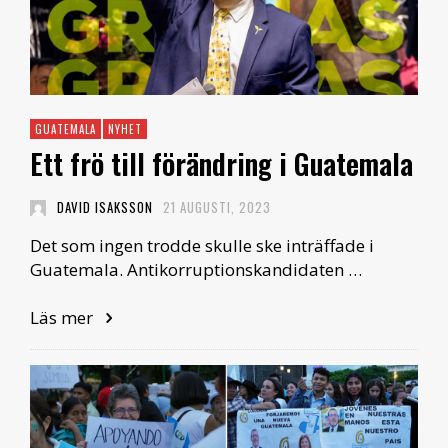
GUATEMALA
NYHET
Ett frö till förändring i Guatemala
DAVID ISAKSSON
21 AUGUSTI, 2023
Det som ingen trodde skulle ske inträffade i
Guatemala. Antikorruptionskandidaten …
Läs mer