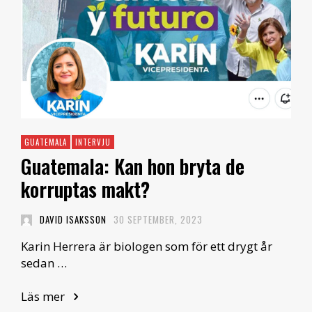
GUATEMALA
INTERVJU
Guatemala: Kan hon bryta de
korruptas makt?
DAVID ISAKSSON
30 SEPTEMBER, 2023
Karin Herrera är biologen som för ett drygt år
sedan …
Läs mer