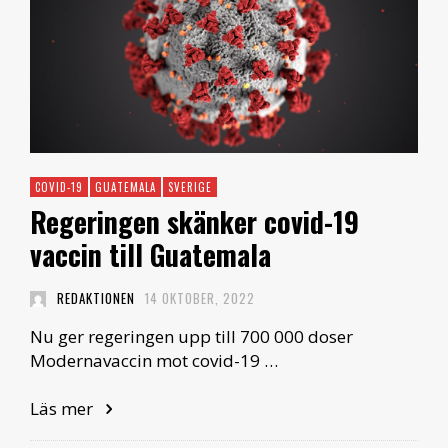
COVID-19
GUATEMALA
SVERIGE
Regeringen skänker covid-19
vaccin till Guatemala
REDAKTIONEN
14 OKTOBER, 2022
Nu ger regeringen upp till 700 000 doser
Modernavaccin mot covid-19 …
Läs mer