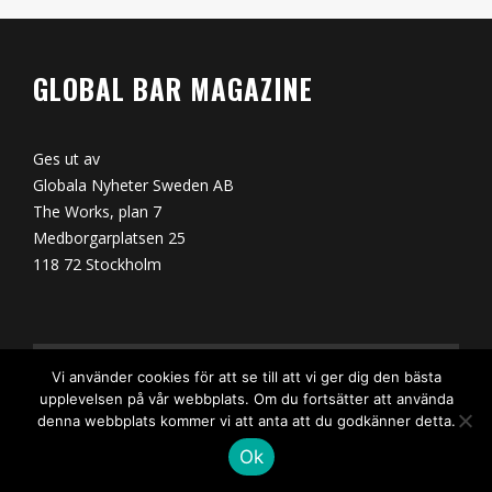
GLOBAL BAR MAGAZINE
Ges ut av
Globala Nyheter Sweden AB
The Works, plan 7
Medborgarplatsen 25
118 72 Stockholm
Vi använder cookies för att se till att vi ger dig den bästa
KONTAKT
upplevelsen på vår webbplats. Om du fortsätter att använda
denna webbplats kommer vi att anta att du godkänner detta.
Ok
Ansvarig utgivare: David Isaksson