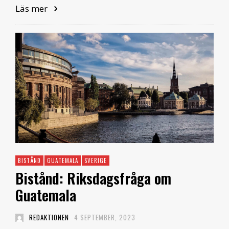
Läs mer
BISTÅND
GUATEMALA
SVERIGE
Bistånd: Riksdagsfråga om
Guatemala
REDAKTIONEN
4 SEPTEMBER, 2023