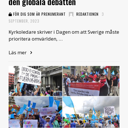
den globala debatten
FÖR DIG SOM ÄR PRENUMERANT
REDAKTIONEN
3
SEPTEMBER, 2023
Kyrkoledare skriver i Dagen om att Sverige måste
prioritera omvärlden, …
Läs mer