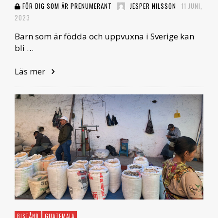
FÖR DIG SOM ÄR PRENUMERANT
JESPER NILSSON
11 JUNI,
2023
Barn som är födda och uppvuxna i Sverige kan
bli …
Läs mer
BISTÅND
GUATEMALA