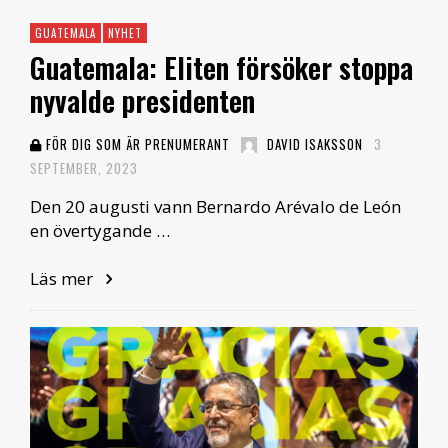
GUATEMALA
NYHET
Guatemala: Eliten försöker stoppa
nyvalde presidenten
FÖR DIG SOM ÄR PRENUMERANT
DAVID ISAKSSON
3
SEPTEMBER, 2023
Den 20 augusti vann Bernardo Arévalo de León
en övertygande …
Läs mer