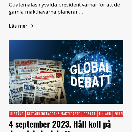
Guatemalas nyvalda president varnar för att de
gamla makthavarna planerar …
Läs mer
BISTÅND
BISTÅNDSDEBATTENS MÄKTIGASTE
DEBATT
FINLAND
FORSKNING
4 september 2023. Håll koll på