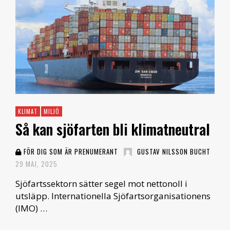
KLIMAT
MILJÖ
Så kan sjöfarten bli klimatneutral
FÖR DIG SOM ÄR PRENUMERANT
GUSTAV NILSSON BUCHT
29 MAJ, 2025
Sjöfartssektorn sätter segel mot nettonoll i
utsläpp. Internationella Sjöfartsorganisationens
(IMO) …