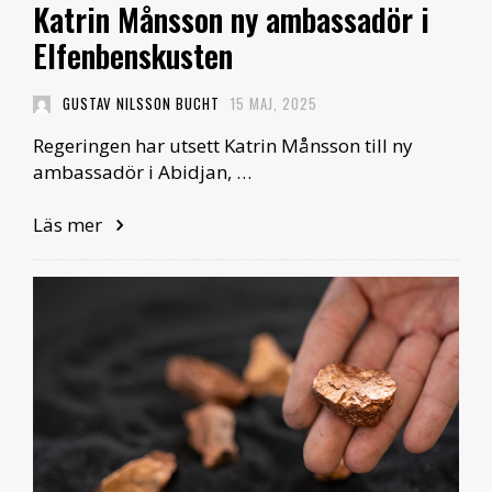
Katrin Månsson ny ambassadör i
Elfenbenskusten
GUSTAV NILSSON BUCHT
15 MAJ, 2025
Regeringen har utsett Katrin Månsson till ny
ambassadör i Abidjan, …
Läs mer