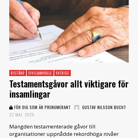
BISTÅND
CIVILSAMHÄLLE
SVERIGE
Testamentsgåvor allt viktigare för
insamlingar
FÖR DIG SOM ÄR PRENUMERANT
GUSTAV NILSSON BUCHT
22 MAJ, 2025
Mängden testamenterade gåvor till
organisationer uppnådde rekordhöga nivåer