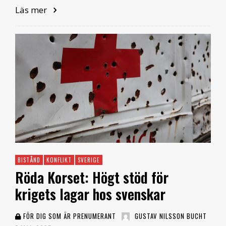
Läs mer
BISTÅND
KONFLIKT
SVERIGE
Röda Korset: Högt stöd för
krigets lagar hos svenskar
FÖR DIG SOM ÄR PRENUMERANT
GUSTAV NILSSON BUCHT