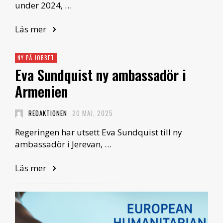
under 2024, …
Läs mer
NY PÅ JOBBET
Eva Sundquist ny ambassadör i
Armenien
REDAKTIONEN
20 MAJ, 2025
Regeringen har utsett Eva Sundquist till ny
ambassadör i Jerevan, …
Läs mer