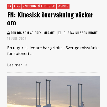
FN
KINA
MÄNSKLIGA RÄTTIGHETER
SVERIGE
FN: Kinesisk övervakning väcker
oro
FÖR DIG SOM ÄR PRENUMERANT
GUSTAV NILSSON BUCHT
14 JUNI, 2025
En uigurisk ledare har gripits i Sverige misstänkt
för spioneri …
Läs mer