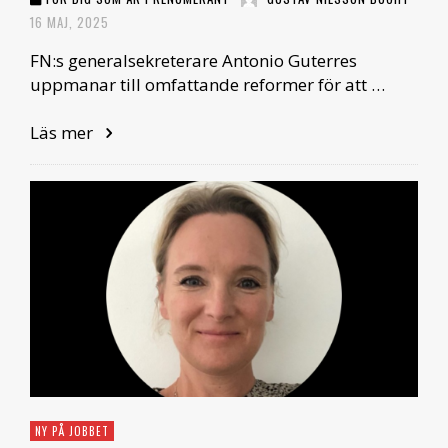
16 MAJ, 2025
FN:s generalsekreterare Antonio Guterres
uppmanar till omfattande reformer för att …
Läs mer
NY PÅ JOBBET