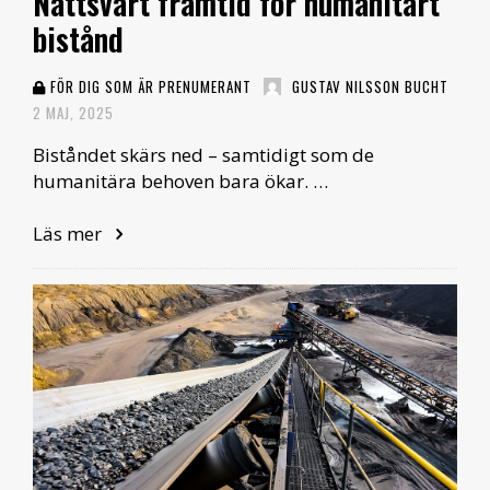
Nattsvart framtid för humanitärt
bistånd
FÖR DIG SOM ÄR PRENUMERANT
GUSTAV NILSSON BUCHT
2 MAJ, 2025
Biståndet skärs ned – samtidigt som de
humanitära behoven bara ökar. …
Läs mer