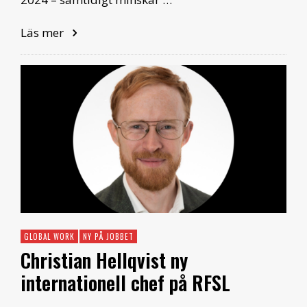
Läs mer
GLOBAL WORK
NY PÅ JOBBET
Christian Hellqvist ny
internationell chef på RFSL