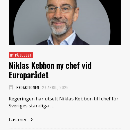
NY PÅ JOBBET
Niklas Kebbon ny chef vid
Europarådet
REDAKTIONEN
27 APRIL, 2025
Regeringen har utsett Niklas Kebbon till chef för
Sveriges ständiga …
Läs mer