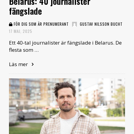
Belarus: 40 journalister
fängslade
FÖR DIG SOM ÄR PRENUMERANT
GUSTAV NILSSON BUCHT
17 MAJ, 2025
Ett 40-tal journalister är fängslade i Belarus. De
flesta som …
Läs mer