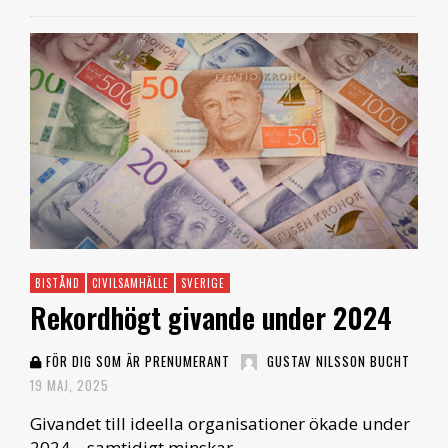
BISTÅND
CIVILSAMHÄLLE
SVERIGE
Rekordhögt givande under 2024
FÖR DIG SOM ÄR PRENUMERANT
GUSTAV NILSSON BUCHT
19 MAJ, 2025
Givandet till ideella organisationer ökade under
2024 – samtidigt minskar …