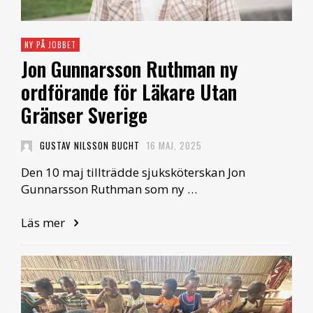
NY PÅ JOBBET
Jon Gunnarsson Ruthman ny
ordförande för Läkare Utan
Gränser Sverige
GUSTAV NILSSON BUCHT
16 MAJ, 2025
Den 10 maj tillträdde sjuksköterskan Jon
Gunnarsson Ruthman som ny …
Läs mer