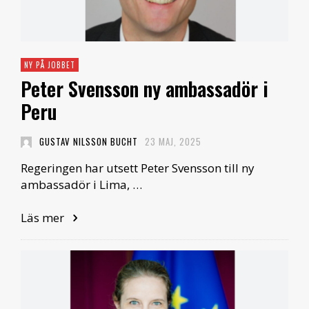
NY PÅ JOBBET
Peter Svensson ny ambassadör i
Peru
GUSTAV NILSSON BUCHT
23 MAJ, 2025
Regeringen har utsett Peter Svensson till ny
ambassadör i Lima, …
Läs mer