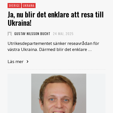
SVERIGE
UKRAINA
Ja, nu blir det enklare att resa till
Ukraina!
GUSTAV NILSSON BUCHT
24 MAJ, 2025
Utrikesdepartementet sänker reseavrådan för
västra Ukraina. Därmed blir det enklare …
Läs mer