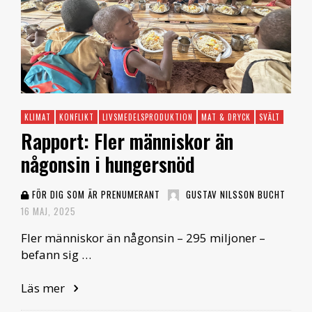
KLIMAT
KONFLIKT
LIVSMEDELSPRODUKTION
MAT & DRYCK
SVÄLT
Rapport: Fler människor än
någonsin i hungersnöd
FÖR DIG SOM ÄR PRENUMERANT
GUSTAV NILSSON BUCHT
16 MAJ, 2025
Fler människor än någonsin – 295 miljoner –
befann sig …
Läs mer