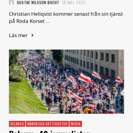
GUSTAV NILSSON BUCHT
18 MAJ, 2025
Christian Hellqvist kommer senast från sin tjänst
på Röda Korset …
Läs mer
BELARUS
MÄNSKLIGA RÄTTIGHETER
MEDIA