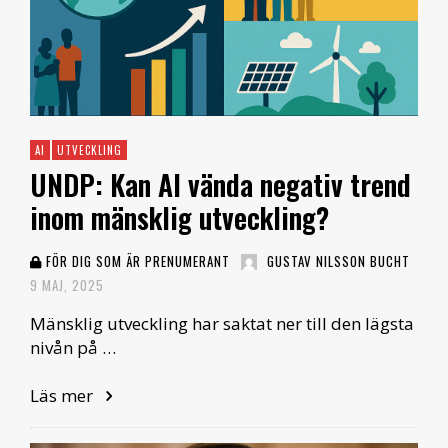
AI
UTVECKLING
UNDP: Kan AI vända negativ trend
inom mänsklig utveckling?
FÖR DIG SOM ÄR PRENUMERANT
GUSTAV NILSSON BUCHT
9 MAJ, 2025
Mänsklig utveckling har saktat ner till den lägsta
nivån på …
Läs mer