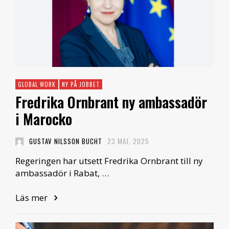
GLOBAL WORK
NY PÅ JOBBET
Fredrika Ornbrant ny ambassadör
i Marocko
GUSTAV NILSSON BUCHT
23 MAJ, 2025
Regeringen har utsett Fredrika Ornbrant till ny
ambassadör i Rabat, …
Läs mer