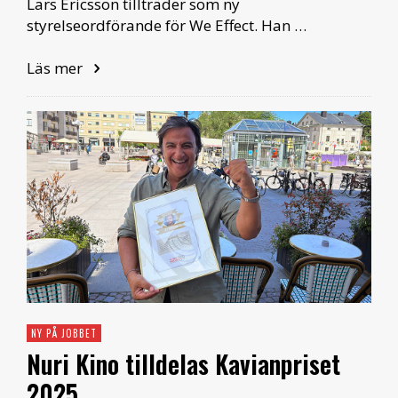
Lars Ericsson tillträder som ny
styrelseordförande för We Effect. Han …
Läs mer
NY PÅ JOBBET
Nuri Kino tilldelas Kavianpriset
2025