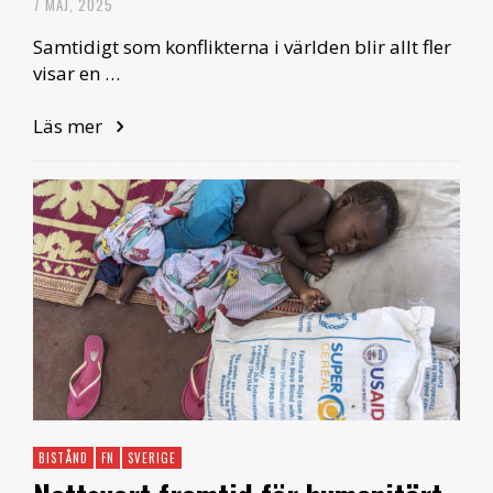
7 MAJ, 2025
Samtidigt som konflikterna i världen blir allt fler
visar en …
Läs mer
BISTÅND
FN
SVERIGE