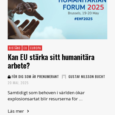
BISTÅND
EU
EUROPA
Kan EU stärka sitt humanitära
arbete?
FÖR DIG SOM ÄR PRENUMERANT
GUSTAV NILSSON BUCHT
20 MAJ, 2025
Samtidigt som behoven i världen ökar
explosionsartat blir resurserna för …
Läs mer