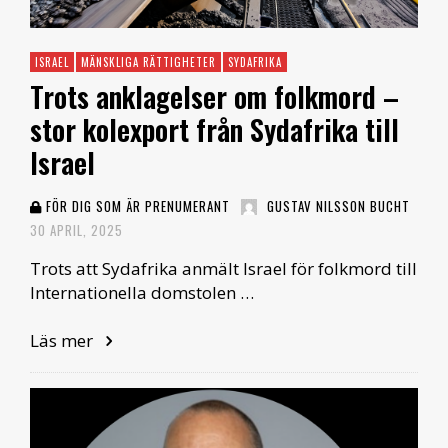
ISRAEL
MÄNSKLIGA RÄTTIGHETER
SYDAFRIKA
Trots anklagelser om folkmord –
stor kolexport från Sydafrika till
Israel
FÖR DIG SOM ÄR PRENUMERANT
GUSTAV NILSSON BUCHT
30 APRIL, 2025
Trots att Sydafrika anmält Israel för folkmord till
Internationella domstolen …
Läs mer