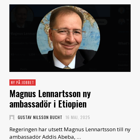
NY PÅ JOBBET
Magnus Lennartsson ny
ambassadör i Etiopien
GUSTAV NILSSON BUCHT
16 MAJ, 2025
Regeringen har utsett Magnus Lennartsson till ny
ambassadör Addis Abeba, …