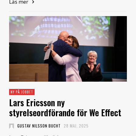
Läs mer
NY PÅ JOBBET
Lars Ericsson ny
styrelseordförande för We Effect
GUSTAV NILSSON BUCHT
28 MAJ, 2025