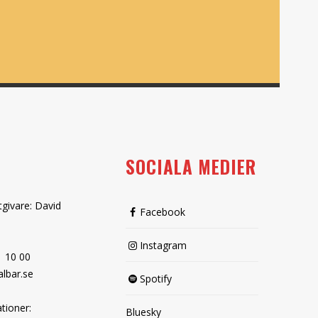
SOCIALA MEDIER
tgivare: David
Facebook
Instagram
1 10 00
lbar.se
Spotify
tioner:
Bluesky