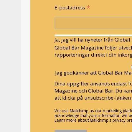
*
E-postadress
Ja, jag vill ha nyheter från Globa
Global Bar Magazine följer utveck
rapporteringar direkt i din inkorg
Jag godkänner att Global Bar Ma
Dina uppgifter används endast fö
Magazine och Global Bar. Du ka
att klicka på unsubscribe-länken 
We use Mailchimp as our marketing platfo
acknowledge that your information will be
Learn more about Mailchimp's privacy pra