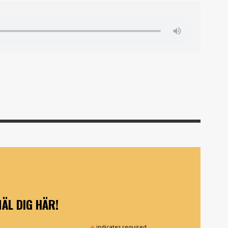
ÄL DIG HÄR!
indicates required