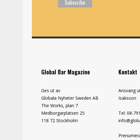
Global Bar Magazine
Kontakt
Ges ut av
Ansvarig u
Globala Nyheter Sweden AB
Isaksson
The Works, plan 7
Medborgarplatsen 25
Tel: 08-79
118 72 Stockholm
info@globa
Prenumera