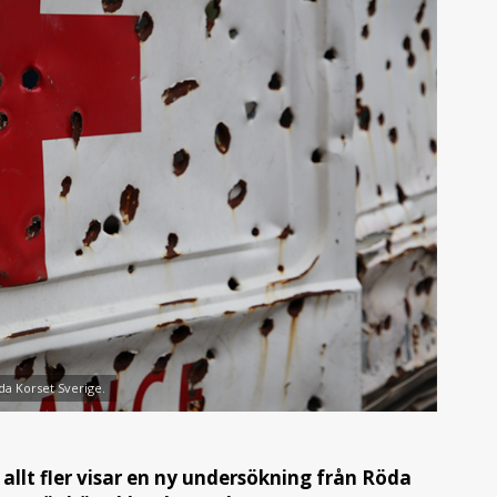
da Korset Sverige.
 allt fler visar en ny undersökning från Röda