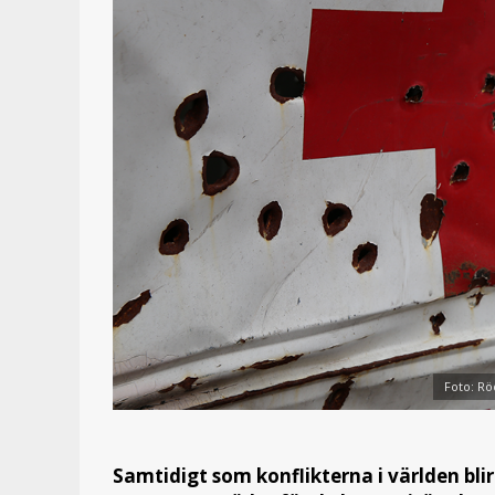
Foto: Rö
Samtidigt som konflikterna i världen blir