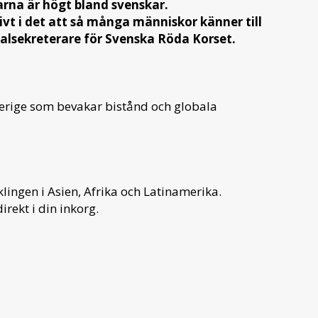
arna är högt bland svenskar.
ivt i det att så många människor känner till
ralsekreterare för Svenska Röda Korset.
verige som bevakar bistånd och globala
ingen i Asien, Afrika och Latinamerika.
irekt i din inkorg.