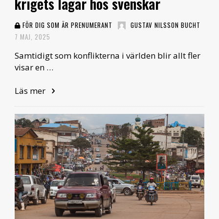
krigets lagar hos svenskar
FÖR DIG SOM ÄR PRENUMERANT
GUSTAV NILSSON BUCHT
7 MAJ, 2025
Samtidigt som konflikterna i världen blir allt fler
visar en …
Läs mer