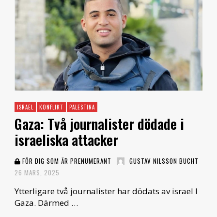
ISRAEL
KONFLIKT
PALESTINA
Gaza: Två journalister dödade i
israeliska attacker
FÖR DIG SOM ÄR PRENUMERANT
GUSTAV NILSSON BUCHT
26 MARS, 2025
Ytterligare två journalister har dödats av israel I
Gaza. Därmed …