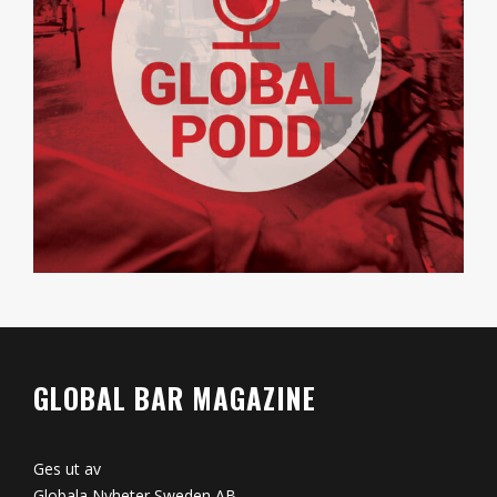
GLOBAL BAR MAGAZINE
Ges ut av
Globala Nyheter Sweden AB