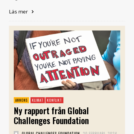
Läs mer
KLIMAT
KONFLIKT
Ny rapport från Global
Challenges Foundation
GLOBAL CHALLENGES FOUNDATION
20 FEBRUARI, 2024