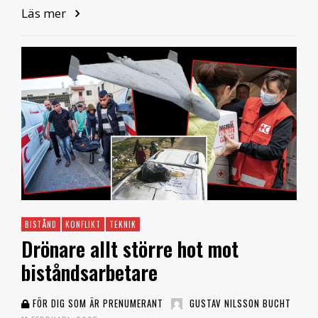
Läs mer
BISTÅND
KONFLIKT
TEKNIK
Drönare allt större hot mot
biståndsarbetare
FÖR DIG SOM ÄR PRENUMERANT
GUSTAV NILSSON BUCHT