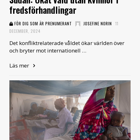
fredsförhandlingar
FÖR DIG SOM ÄR PRENUMERANT
JOSEFINE NORIN
11
DECEMBER, 2024
Det konfliktrelaterade våldet ökar världen över
och bryter mot internationell …
Läs mer