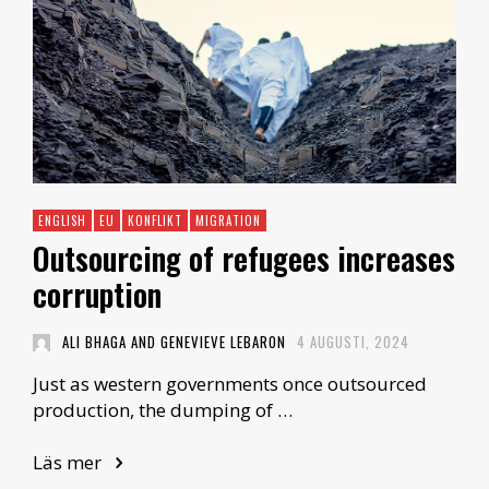
ENGLISH
EU
KONFLIKT
MIGRATION
Outsourcing of refugees increases
corruption
ALI BHAGA AND GENEVIEVE LEBARON
4 AUGUSTI, 2024
Just as western governments once outsourced
production, the dumping of …
Läs mer