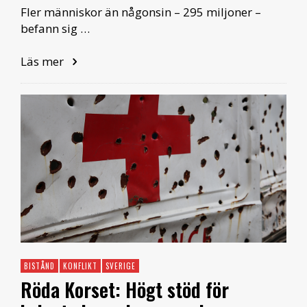
Fler människor än någonsin – 295 miljoner –
befann sig …
Läs mer
BISTÅND
KONFLIKT
SVERIGE
Röda Korset: Högt stöd för