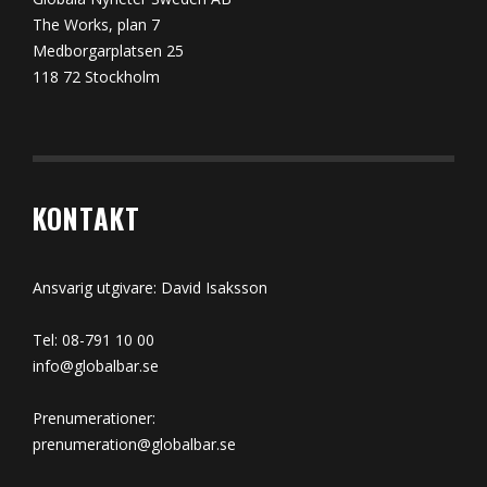
The Works, plan 7
Medborgarplatsen 25
118 72 Stockholm
KONTAKT
Ansvarig utgivare: David Isaksson
Tel: 08-791 10 00
info@globalbar.se
Prenumerationer:
prenumeration@globalbar.se