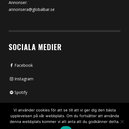
Annonser:
annonsera@globalbar.se
SOCIALA MEDIER
Facebook
Instagram
Spotify
Bluesky
Vi använder cookies för att se till att vi ger dig den bästa
upplevelsen på vår webbplats. Om du fortsätter att använda
X (passiv)
denna webbplats kommer vi att anta att du godkänner detta.