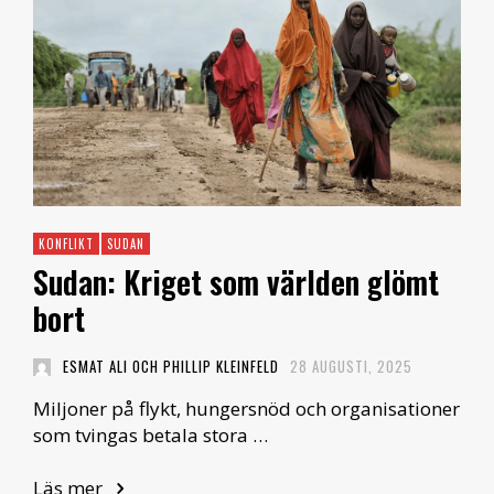
KONFLIKT
SUDAN
Sudan: Kriget som världen glömt
bort
ESMAT ALI OCH PHILLIP KLEINFELD
28 AUGUSTI, 2025
Miljoner på flykt, hungersnöd och organisationer
som tvingas betala stora …
Läs mer