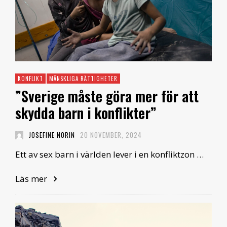
KONFLIKT
MÄNSKLIGA RÄTTIGHETER
”Sverige måste göra mer för att
skydda barn i konflikter”
JOSEFINE NORIN
20 NOVEMBER, 2024
Ett av sex barn i världen lever i en konfliktzon …
Läs mer