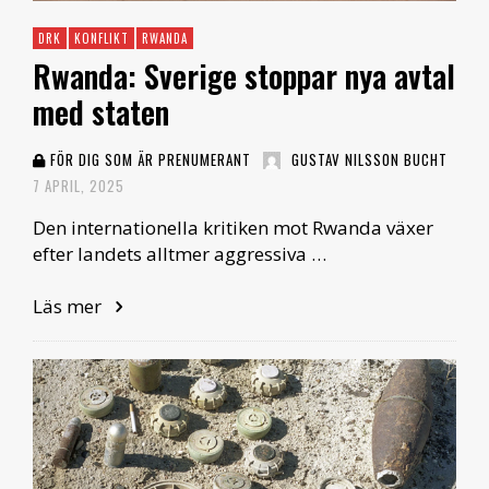
DRK
KONFLIKT
RWANDA
Rwanda: Sverige stoppar nya avtal
med staten
FÖR DIG SOM ÄR PRENUMERANT
GUSTAV NILSSON BUCHT
7 APRIL, 2025
Den internationella kritiken mot Rwanda växer
efter landets alltmer aggressiva …
Läs mer