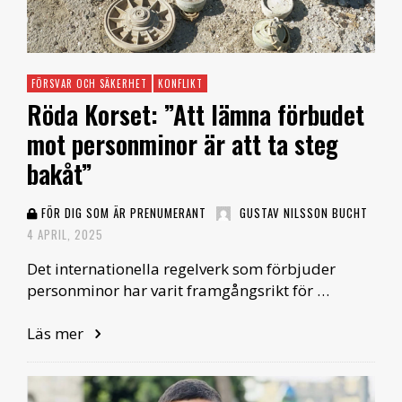
FÖRSVAR OCH SÄKERHET
KONFLIKT
Röda Korset: ”Att lämna förbudet
mot personminor är att ta steg
bakåt”
FÖR DIG SOM ÄR PRENUMERANT
GUSTAV NILSSON BUCHT
4 APRIL, 2025
Det internationella regelverk som förbjuder
personminor har varit framgångsrikt för …
Läs mer