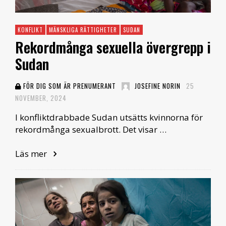
KONFLIKT
MÄNSKLIGA RÄTTIGHETER
SUDAN
Rekordmånga sexuella övergrepp i
Sudan
FÖR DIG SOM ÄR PRENUMERANT
JOSEFINE NORIN
25
NOVEMBER, 2024
I konfliktdrabbade Sudan utsätts kvinnorna för
rekordmånga sexualbrott. Det visar …
Läs mer