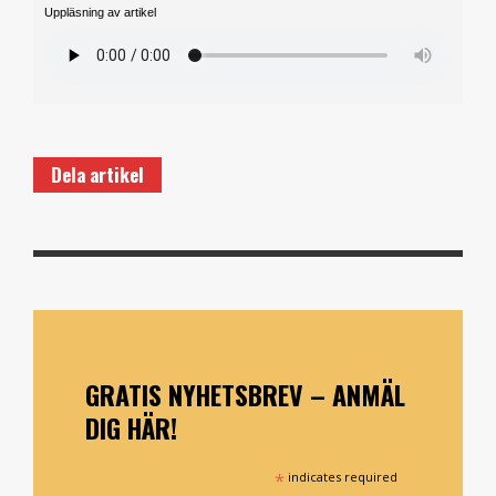
Uppläsning av artikel
Dela artikel
GRATIS NYHETSBREV – ANMÄL
DIG HÄR!
*
indicates required