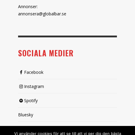
Annonser:
annonsera@globalbar.se
SOCIALA MEDIER
Facebook
Instagram
Spotify
Bluesky
X (passiv)
Vi använder cookies för att se till att vi ger dig den bästa