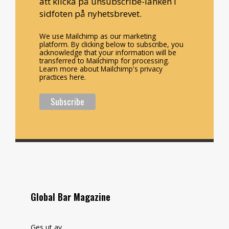
att klicka på unsubscribe-länken i
sidfoten på nyhetsbrevet.
We use Mailchimp as our marketing
platform. By clicking below to subscribe, you
acknowledge that your information will be
transferred to Mailchimp for processing.
Learn more about Mailchimp's privacy
practices here.
Global Bar Magazine
Ges ut av