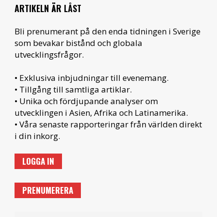
ARTIKELN ÄR LÅST
Bli prenumerant på den enda tidningen i Sverige
som bevakar bistånd och globala
utvecklingsfrågor.
• Exklusiva inbjudningar till evenemang.
• Tillgång till samtliga artiklar.
• Unika och fördjupande analyser om
utvecklingen i Asien, Afrika och Latinamerika.
• Våra senaste rapporteringar från världen direkt
i din inkorg.
LOGGA IN
PRENUMERERA