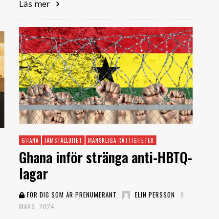
Läs mer
GHANA
JÄMSTÄLLDHET
MÄNSKLIGA RÄTTIGHETER
Ghana inför stränga anti-HBTQ-
lagar
FÖR DIG SOM ÄR PRENUMERANT
ELIN PERSSON
6
MARS, 2024