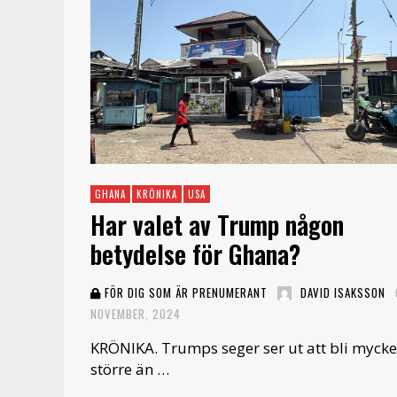
GHANA
KRÖNIKA
USA
Har valet av Trump någon
betydelse för Ghana?
FÖR DIG SOM ÄR PRENUMERANT
DAVID ISAKSSON
NOVEMBER, 2024
KRÖNIKA. Trumps seger ser ut att bli mycke
större än …