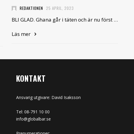
REDAKTIONEN
25 APRIL, 2023
BLI GLAD. Ghana går i täten och är nu först …
Läs mer
KONTAKT
Ansvarig utgivare: David Isaksson
Tel: 08-791 10 00
info@globalbar.se
Prenumerationer: