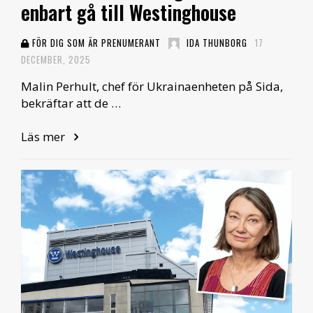
enbart gå till Westinghouse
FÖR DIG SOM ÄR PRENUMERANT
IDA THUNBORG
17
DECEMBER, 2025
Malin Perhult, chef för Ukrainaenheten på Sida,
bekräftar att de …
Läs mer