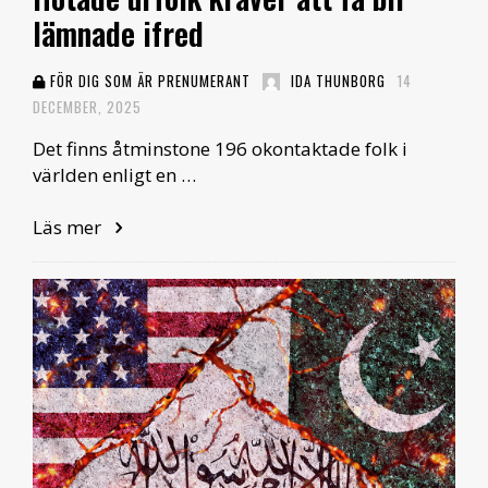
lämnade ifred
FÖR DIG SOM ÄR PRENUMERANT
IDA THUNBORG
14
DECEMBER, 2025
Det finns åtminstone 196 okontaktade folk i
världen enligt en …
Läs mer