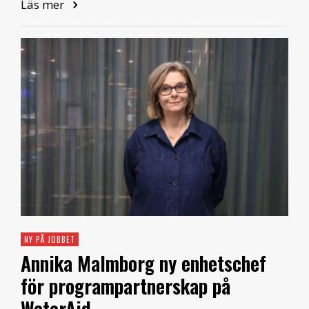
Läs mer
NY PÅ JOBBET
Annika Malmborg ny enhetschef
för programpartnerskap på
WaterAid