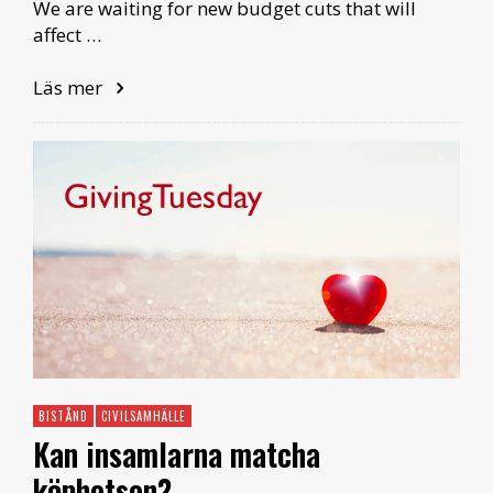
We are waiting for new budget cuts that will
affect …
Läs mer
BISTÅND
CIVILSAMHÄLLE
Kan insamlarna matcha
köphetsen?