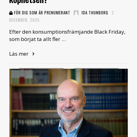
FÖR DIG SOM ÄR PRENUMERANT
IDA THUNBORG
2
DECEMBER, 2025
Efter den konsumptionsfrämjande Black Friday,
som börjat ta allt fler …
Läs mer