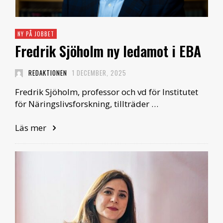
NY PÅ JOBBET
Fredrik Sjöholm ny ledamot i EBA
REDAKTIONEN
1 DECEMBER, 2025
Fredrik Sjöholm, professor och vd för Institutet
för Näringslivsforskning, tillträder …
Läs mer