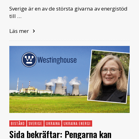
Sverige är en av de största givarna av energistöd
till …
Läs mer
BISTÅND
SVERIGE
UKRAINA
UKRAINA ENERGI
Sida bekräftar: Pengarna kan