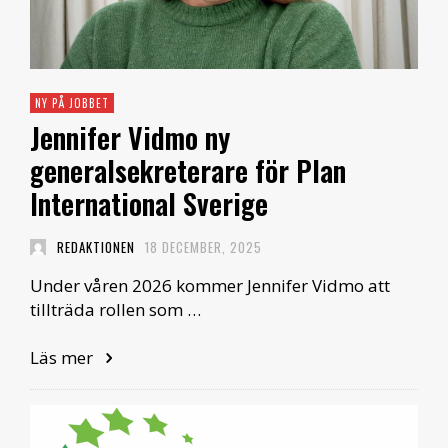
NY PÅ JOBBET
Jennifer Vidmo ny
generalsekreterare för Plan
International Sverige
REDAKTIONEN
18 DECEMBER, 2025
Under våren 2026 kommer Jennifer Vidmo att
tillträda rollen som …
Läs mer