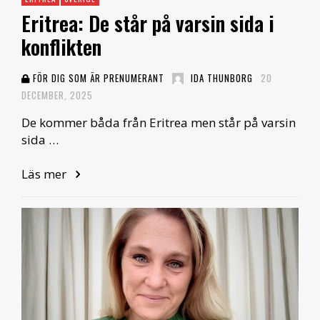
Eritrea: De står på varsin sida i
konflikten
FÖR DIG SOM ÄR PRENUMERANT
IDA THUNBORG
20
DECEMBER, 2025
De kommer båda från Eritrea men står på varsin
sida …
Läs mer