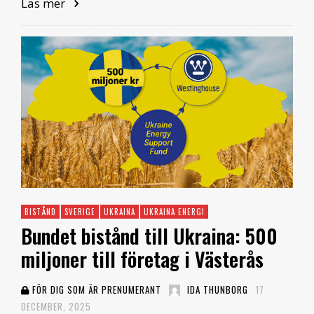
Läs mer
BISTÅND
SVERIGE
UKRAINA
UKRAINA ENERGI
Bundet bistånd till Ukraina: 500
miljoner till företag i Västerås
FÖR DIG SOM ÄR PRENUMERANT
IDA THUNBORG
17
DECEMBER, 2025