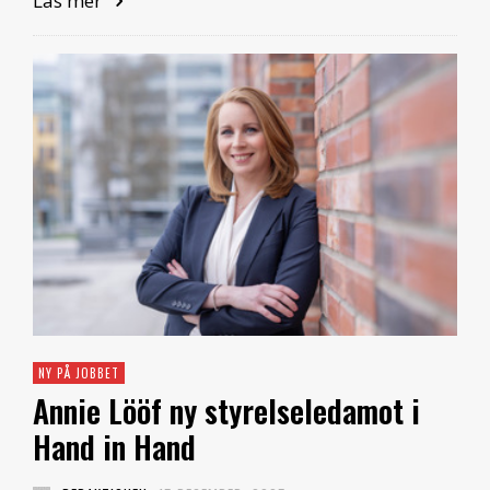
Läs mer
NY PÅ JOBBET
Annie Lööf ny styrelseledamot i
Hand in Hand