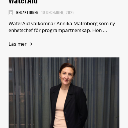
REDAKTIONEN
10 DECEMBER, 2025
WaterAid välkomnar Annika Malmborg som ny
enhetschef för programpartnerskap. Hon …
Läs mer