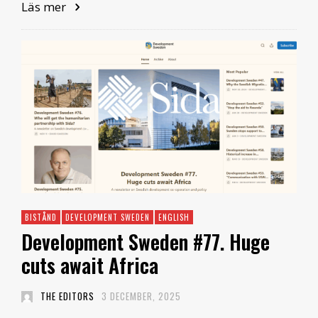
Läs mer
BISTÅND
DEVELOPMENT SWEDEN
ENGLISH
Development Sweden #77. Huge
cuts await Africa
THE EDITORS
3 DECEMBER, 2025