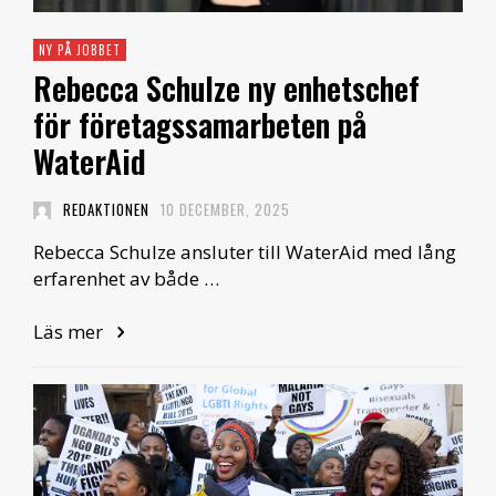
NY PÅ JOBBET
Rebecca Schulze ny enhetschef
för företagssamarbeten på
WaterAid
REDAKTIONEN
10 DECEMBER, 2025
Rebecca Schulze ansluter till WaterAid med lång
erfarenhet av både …
Läs mer