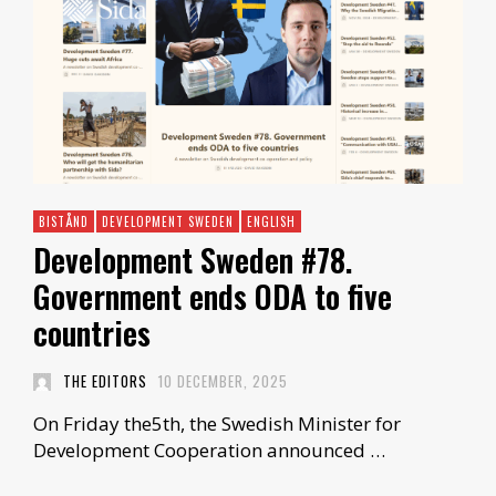
BISTÅND
DEVELOPMENT SWEDEN
ENGLISH
Development Sweden #78.
Government ends ODA to five
countries
THE EDITORS
10 DECEMBER, 2025
On Friday the5th, the Swedish Minister for
Development Cooperation announced …