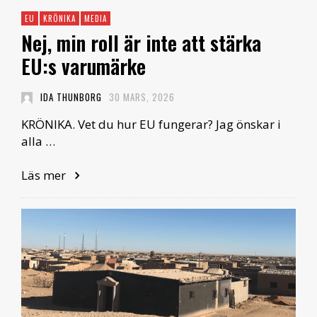
EU
KRÖNIKA
MEDIA
Nej, min roll är inte att stärka
EU:s varumärke
IDA THUNBORG
30 MARS, 2026
KRÖNIKA. Vet du hur EU fungerar? Jag önskar i
alla …
Läs mer