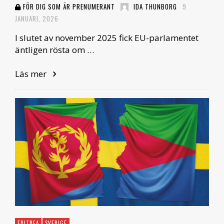
FÖR DIG SOM ÄR PRENUMERANT
IDA THUNBORG
9
JANUARI, 2026
I slutet av november 2025 fick EU-parlamentet
äntligen rösta om …
Läs mer
ERITREA
SVERIGE