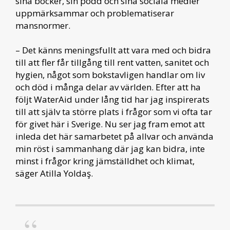
sina böcker, sin podd och sina sociala medier
uppmärksammar och problematiserar
mansnormer.
– Det känns meningsfullt att vara med och bidra
till att fler får tillgång till rent vatten, sanitet och
hygien, något som bokstavligen handlar om liv
och död i många delar av världen. Efter att ha
följt WaterAid under lång tid har jag inspirerats
till att själv ta större plats i frågor som vi ofta tar
för givet här i Sverige. Nu ser jag fram emot att
inleda det här samarbetet på allvar och använda
min röst i sammanhang där jag kan bidra, inte
minst i frågor kring jämställdhet och klimat,
säger Atilla Yoldaş.