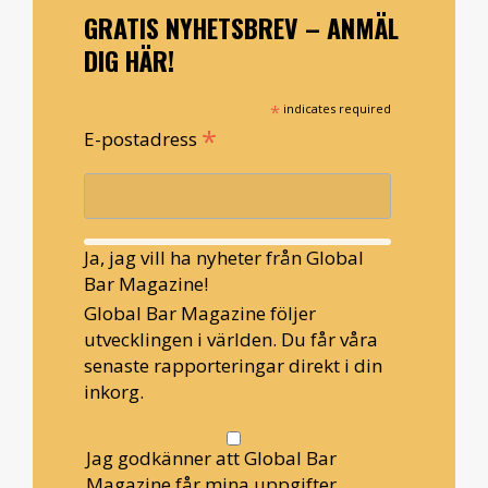
GRATIS NYHETSBREV – ANMÄL
DIG HÄR!
*
indicates required
*
E-postadress
Ja, jag vill ha nyheter från Global
Bar Magazine!
Global Bar Magazine följer
utvecklingen i världen. Du får våra
senaste rapporteringar direkt i din
inkorg.
Jag godkänner att Global Bar
Magazine får mina uppgifter.