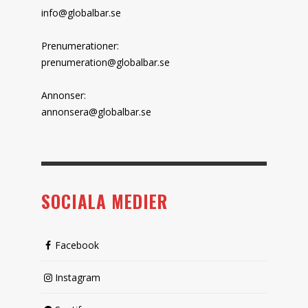
info@globalbar.se
Prenumerationer:
prenumeration@globalbar.se
Annonser:
annonsera@globalbar.se
SOCIALA MEDIER
Facebook
Instagram