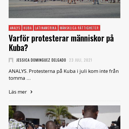
ANALYS
KUBA
LATINAMERIKA
MÄNSKLIGA RÄTTIGHETER
Varför protesterar människor på
Kuba?
JESSICA DOMINGUEZ DELGADO
23 JULI, 2021
ANALYS. Protesterna på Kuba i juli kom inte från
tomma …
Läs mer