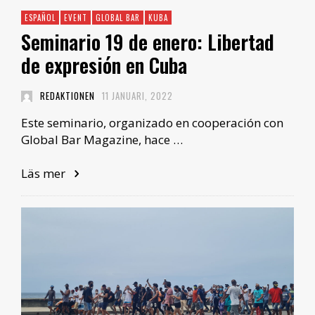
ESPAÑOL
EVENT
GLOBAL BAR
KUBA
Seminario 19 de enero: Libertad
de expresión en Cuba
REDAKTIONEN
11 JANUARI, 2022
Este seminario, organizado en cooperación con
Global Bar Magazine, hace …
Läs mer