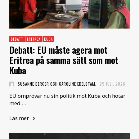
DEBATT
ERITREA
KUBA
Debatt: EU måste agera mot
Eritrea på samma sätt som mot
Kuba
SUSANNE BERGER OCH CAROLINE EDELSTAM.
29 JULI, 2026
EU omprövar nu sin politik mot Kuba och hotar
med …
Läs mer