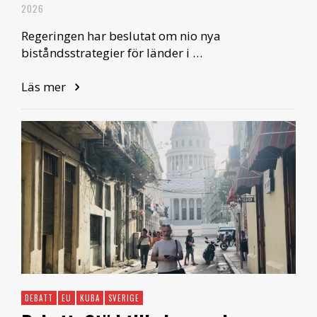
2026
Regeringen har beslutat om nio nya
biståndsstrategier för länder i …
Läs mer
DEBATT
EU
KUBA
SVERIGE