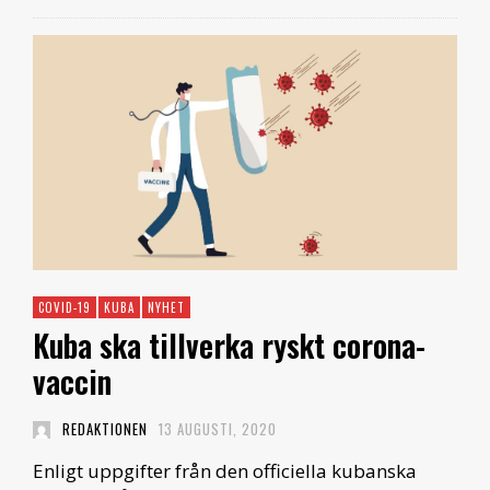
COVID-19
KUBA
NYHET
Kuba ska tillverka ryskt corona-
vaccin
REDAKTIONEN
13 AUGUSTI, 2020
Enligt uppgifter från den officiella kubanska