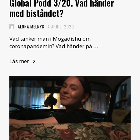
Global Podd 3/20. Vad händer
med biståndet?
ALONA MELNYK
4 APRIL, 2020
Vad tänker man i Mogadishu om
coronapandemin? Vad händer på …
Läs mer