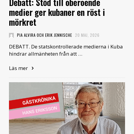
Debatt: Stöd till oberoende
medier ger kubaner en röst i
mörkret
PIA ALVIRA OCH ERIK JENNISCHE
20 MAJ, 2026
DEBATT. De statskontrollerade medierna i Kuba
hindrar allmänheten från att …
Läs mer