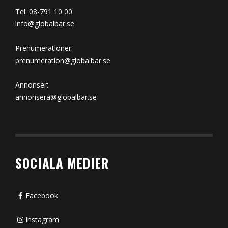
Tel: 08-791 10 00
info@globalbar.se
Prenumerationer:
prenumeration@globalbar.se
Annonser:
annonsera@globalbar.se
SOCIALA MEDIER
Facebook
Instagram