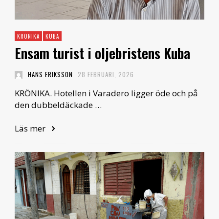
KRÖNIKA
KUBA
Ensam turist i oljebristens Kuba
HANS ERIKSSON
28 FEBRUARI, 2026
KRÖNIKA. Hotellen i Varadero ligger öde och på
den dubbeldäckade …
Läs mer