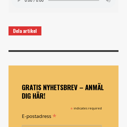
Dela artikel
GRATIS NYHETSBREV – ANMÄL
DIG HÄR!
*
indicates required
*
E-postadress