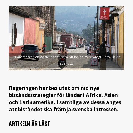
Guatemala är ett av de länder som nu får en ny strategi. Foto: David
Isaksson
Regeringen har beslutat om nio nya
biståndsstrategier för länder i Afrika, Asien
och Latinamerika. I samtliga av dessa anges
att biståndet ska främja svenska intressen.
ARTIKELN ÄR LÅST