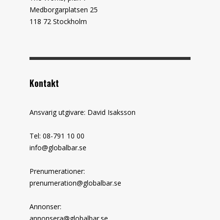
Medborgarplatsen 25
118 72 Stockholm
Kontakt
Ansvarig utgivare: David Isaksson
Tel: 08-791 10 00
info@globalbar.se
Prenumerationer:
prenumeration@globalbar.se
Annonser:
annonsera@globalbar.se