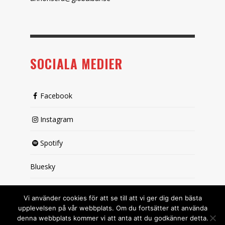
SOCIALA MEDIER
Facebook
Instagram
Spotify
Bluesky
X (passiv)
Vi använder cookies för att se till att vi ger dig den bästa
upplevelsen på vår webbplats. Om du fortsätter att använda
denna webbplats kommer vi att anta att du godkänner detta.