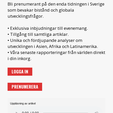
Bli prenumerant på den enda tidningen i Sverige
som bevakar bistånd och globala
utvecklingsfrågor.
• Exklusiva inbjudningar till evenemang.
• Tillgång till samtliga artiklar.
• Unika och fördjupande analyser om
utvecklingen i Asien, Afrika och Latinamerika.
• Våra senaste rapporteringar från världen direkt
i din inkorg.
LOGGA IN
PRENUMERERA
Uppläsning av artikel