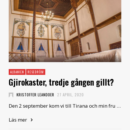
ALBANIEN
RESEDRÖM
Gjirokaster, tredje gången gillt?
KRISTOFFER LEANDOER
27 APRIL, 2020
Den 2 september kom vi till Tirana och min fru …
Läs mer