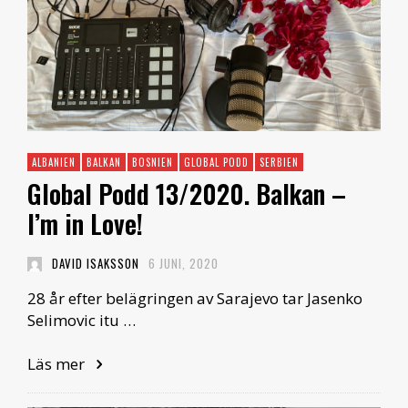
ALBANIEN
BALKAN
BOSNIEN
GLOBAL PODD
SERBIEN
Global Podd 13/2020. Balkan –
I’m in Love!
DAVID ISAKSSON
6 JUNI, 2020
28 år efter belägringen av Sarajevo tar Jasenko
Selimovic itu …
Läs mer