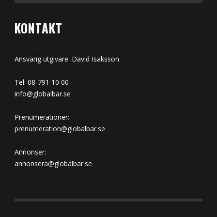
KONTAKT
Ansvarig utgivare: David Isaksson
Tel: 08-791 10 00
info@globalbar.se
Prenumerationer:
prenumeration@globalbar.se
Annonser:
annonsera@globalbar.se