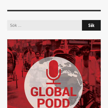
Search
for: