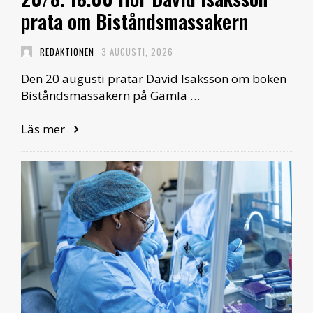
prata om Biståndsmassakern
REDAKTIONEN
3 AUGUSTI, 2026
Den 20 augusti pratar David Isaksson om boken
Biståndsmassakern på Gamla …
Läs mer