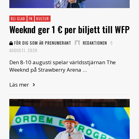
BLI GLAD
FN
KULTUR
Weeknd ger 1 € per biljett till WFP
FÖR DIG SOM ÄR PRENUMERANT
REDAKTIONEN
5
AUGUSTI, 2026
Den 8-10 augusti spelar världsstjärnan The
Weeknd på Strawberry Arena …
Läs mer