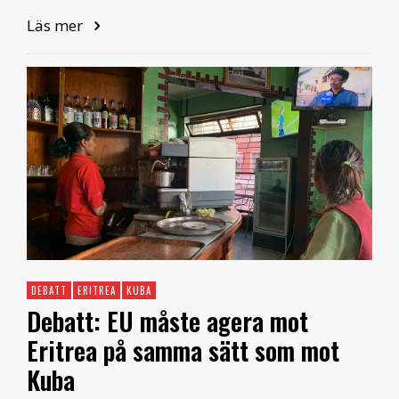
Läs mer
DEBATT
ERITREA
KUBA
Debatt: EU måste agera mot
Eritrea på samma sätt som mot
Kuba