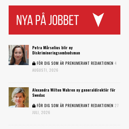
Petra Mårselius blir ny
Diskrimineringsombudsman
FÖR DIG SOM ÄR PRENUMERANT
REDAKTIONEN
4
AUGUSTI, 2026
Alexandra Wilton Wahren ny generaldirektör för
Swedac
FÖR DIG SOM ÄR PRENUMERANT
REDAKTIONEN
27
JULI, 2026