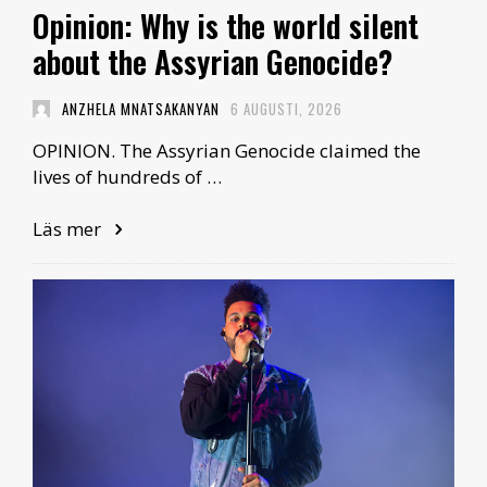
Opinion: Why is the world silent
about the Assyrian Genocide?
ANZHELA MNATSAKANYAN
6 AUGUSTI, 2026
OPINION. The Assyrian Genocide claimed the
lives of hundreds of …
Läs mer