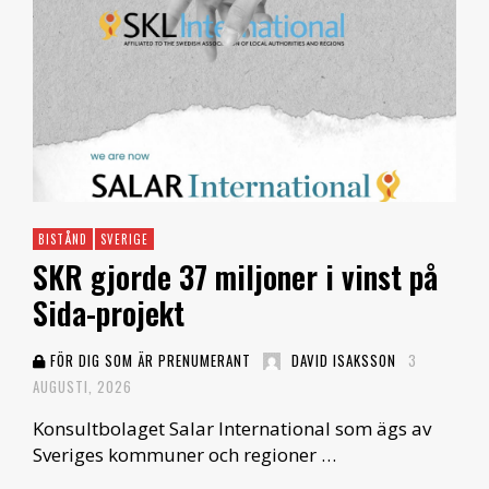
BISTÅND
SVERIGE
SKR gjorde 37 miljoner i vinst på
Sida-projekt
FÖR DIG SOM ÄR PRENUMERANT
DAVID ISAKSSON
3
AUGUSTI, 2026
Konsultbolaget Salar International som ägs av
Sveriges kommuner och regioner …