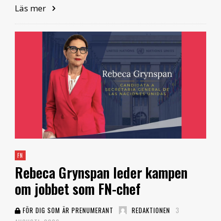
Läs mer
FN
Rebeca Grynspan leder kampen
om jobbet som FN-chef
FÖR DIG SOM ÄR PRENUMERANT
REDAKTIONEN
3