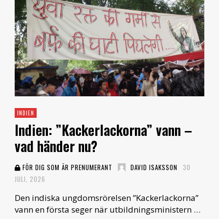
INDIEN
Indien: ”Kackerlackorna” vann –
vad händer nu?
FÖR DIG SOM ÄR PRENUMERANT
DAVID ISAKSSON
30
JULI, 2026
Den indiska ungdomsrörelsen ”Kackerlackorna”
vann en första seger när utbildningsministern …