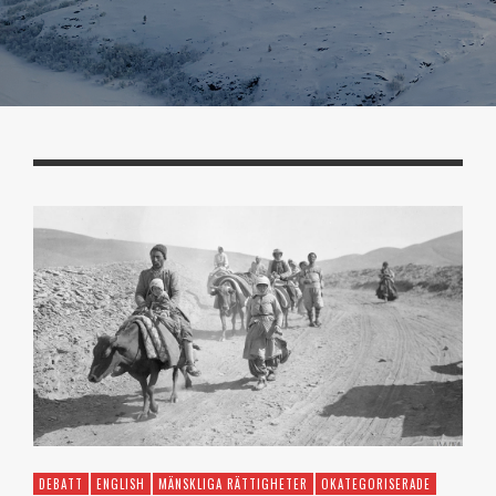
DEBATT
ENGLISH
MÄNSKLIGA RÄTTIGHETER
OKATEGORISERADE