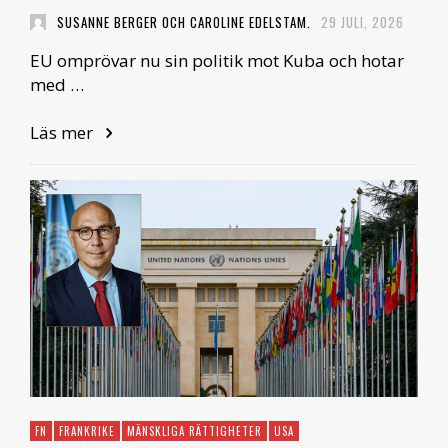
SUSANNE BERGER OCH CAROLINE EDELSTAM.
29 JULI, 2026
EU omprövar nu sin politik mot Kuba och hotar
med …
Läs mer
FN
FRANKRIKE
MÄNSKLIGA RÄTTIGHETER
USA