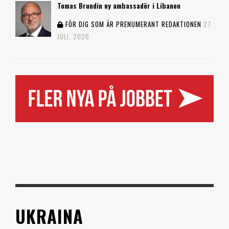
Tomas Brundin ny ambassadör i Libanon
FÖR DIG SOM ÄR PRENUMERANT
REDAKTIONEN
27
JULI, 2026
UKRAINA