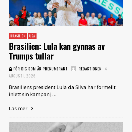
BRASILIEN
USA
Brasilien: Lula kan gynnas av
Trumps tullar
FÖR DIG SOM ÄR PRENUMERANT
REDAKTIONEN
4
AUGUSTI, 2026
Brasiliens president Lula da Silva har formellt
inlett sin kampanj …
Läs mer