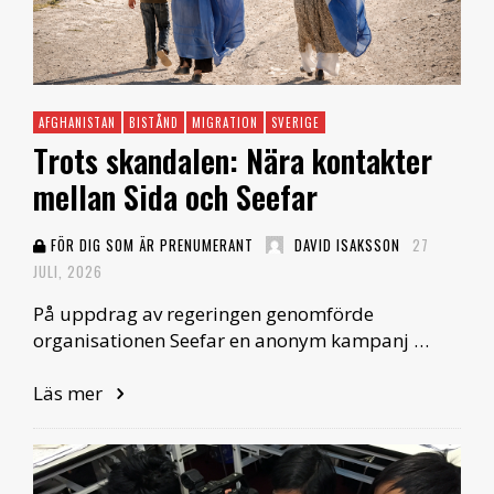
AFGHANISTAN
BISTÅND
MIGRATION
SVERIGE
Trots skandalen: Nära kontakter
mellan Sida och Seefar
FÖR DIG SOM ÄR PRENUMERANT
DAVID ISAKSSON
27
JULI, 2026
På uppdrag av regeringen genomförde
organisationen Seefar en anonym kampanj …
Läs mer