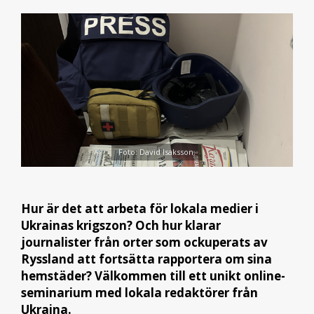
Foto: David Isaksson.
Hur är det att arbeta för lokala medier i
Ukrainas krigszon? Och hur klarar
journalister från orter som ockuperats av
Ryssland att fortsätta rapportera om sina
hemstäder? Välkommen till ett unikt online-
seminarium med lokala redaktörer från
Ukraina.