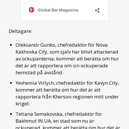
Deltagare:
Oleksandr Gunko, chefredaktör för Nova
Kakhovka City, som själv har blivit attackerad
av ockupanterna, kommer att berätta om hur
det är att rapportera om sin ockuperade
hemstad på avstånd.
Yevheniia Virlych, chefredaktör för Kavyn.City,
kommer att berätta om hur det är att
rapportera från Kherson-regionen mitt under
kriget.
Tetiana Semakovska, chefredaktör för
Bakhmut IN.UA, en stad som nu är
ockuperad, kommer att berätta om hur det är