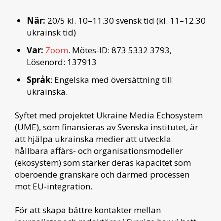
När:
20/5 kl. 10–11.30 svensk tid (kl. 11–12.30
ukrainsk tid)
Var:
Zoom
. Mötes-ID: 873 5332 3793,
Lösenord: 137913
Språk
: Engelska med översättning till
ukrainska.
Syftet med projektet Ukraine Media Echosystem
(UME), som finansieras av Svenska institutet, är
att hjälpa ukrainska medier att utveckla
hållbara affärs- och organisationsmodeller
(ekosystem) som stärker deras kapacitet som
oberoende granskare och därmed processen
mot EU-integration.
För att skapa bättre kontakter mellan