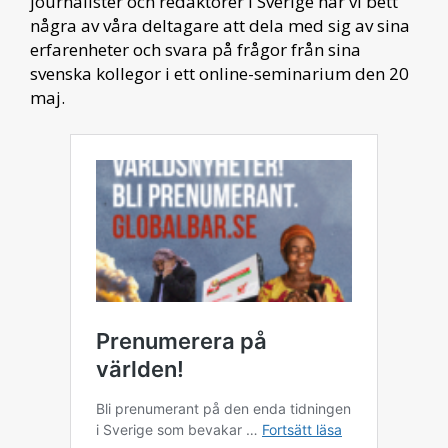
journalister och redaktörer i Sverige har vi bett
några av våra deltagare att dela med sig av sina
erfarenheter och svara på frågor från sina
svenska kollegor i ett online-seminarium den 20
maj.