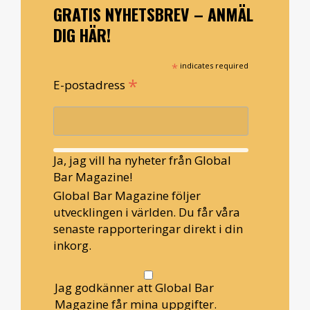
GRATIS NYHETSBREV – ANMÄL
DIG HÄR!
*
indicates required
*
E-postadress
Ja, jag vill ha nyheter från Global
Bar Magazine!
Global Bar Magazine följer
utvecklingen i världen. Du får våra
senaste rapporteringar direkt i din
inkorg.
Jag godkänner att Global Bar
Magazine får mina uppgifter.