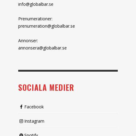
info@globalbar.se
Prenumerationer:
prenumeration@globalbar.se
Annonser:
annonsera@globalbar.se
SOCIALA MEDIER
Facebook
Instagram
Spotify