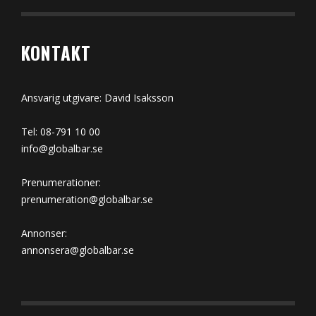
KONTAKT
Ansvarig utgivare: David Isaksson
Tel: 08-791 10 00
info@globalbar.se
Prenumerationer:
prenumeration@globalbar.se
Annonser:
annonsera@globalbar.se