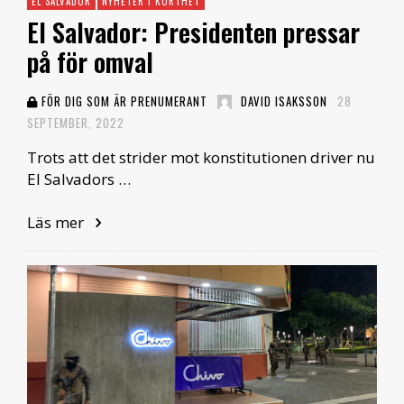
EL SALVADOR
NYHETER I KORTHET
El Salvador: Presidenten pressar
på för omval
FÖR DIG SOM ÄR PRENUMERANT
DAVID ISAKSSON
28
SEPTEMBER, 2022
Trots att det strider mot konstitutionen driver nu
El Salvadors …
Läs mer