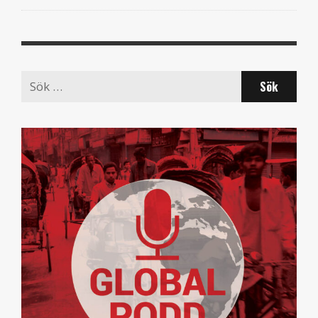
Search
for: