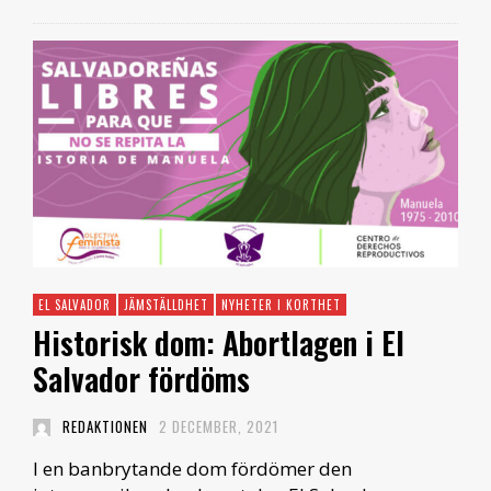
EL SALVADOR
JÄMSTÄLLDHET
NYHETER I KORTHET
Historisk dom: Abortlagen i El
Salvador fördöms
REDAKTIONEN
2 DECEMBER, 2021
I en banbrytande dom fördömer den