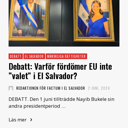
DEBATT
EL SALVADOR
MÄNSKLIGA RÄTTIGHETER
Debatt: Varför fördömer EU inte
”valet” i El Salvador?
REDAKTIONEN FÖR FACTUM I EL SALVADOR
2 JUNI, 2024
DEBATT. Den 1 juni tillträdde Nayib Bukele sin
andra presidentperiod …
Läs mer