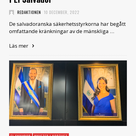
REDAKTIONEN
10 DECEMBER, 2022
De salvadoranska säkerhetsstyrkorna har begått
omfattande kränkningar av de mänskliga …
Läs mer