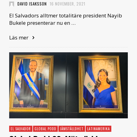
DAVID ISAKSSON
16 NOVEMBER, 2021
El Salvadors alltmer totalitäre president Nayib
Bukele presenterar nu en …
Läs mer
EL SALVADOR
GLOBAL PODD
JÄMSTÄLLDHET
LATINAMERIKA