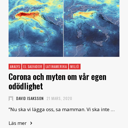
ANALYS
EL SALVADOR
LATINAMERIKA
MILJÖ
Corona och myten om vår egen
odödlighet
DAVID ISAKSSON
21 MARS, 2020
”Nu ska vi lägga oss, sa mamman. Vi ska inte …
Läs mer