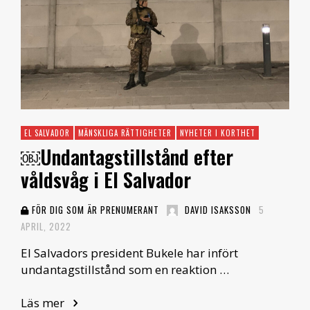
EL SALVADOR
MÄNSKLIGA RÄTTIGHETER
NYHETER I KORTHET
￼Undantagstillstånd efter
våldsvåg i El Salvador
FÖR DIG SOM ÄR PRENUMERANT
DAVID ISAKSSON
5
APRIL, 2022
El Salvadors president Bukele har infört
undantagstillstånd som en reaktion …
Läs mer