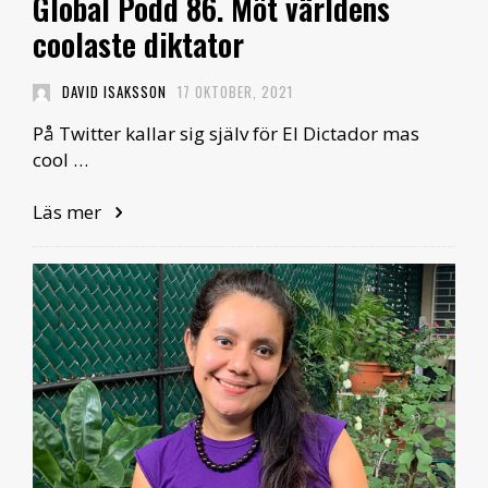
Global Podd 86. Möt världens
coolaste diktator
DAVID ISAKSSON
17 OKTOBER, 2021
På Twitter kallar sig själv för El Dictador mas
cool …
Läs mer