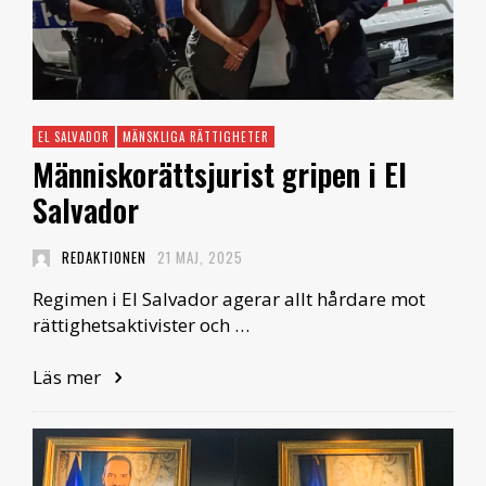
EL SALVADOR
MÄNSKLIGA RÄTTIGHETER
Människorättsjurist gripen i El
Salvador
REDAKTIONEN
21 MAJ, 2025
Regimen i El Salvador agerar allt hårdare mot
rättighetsaktivister och …
Läs mer