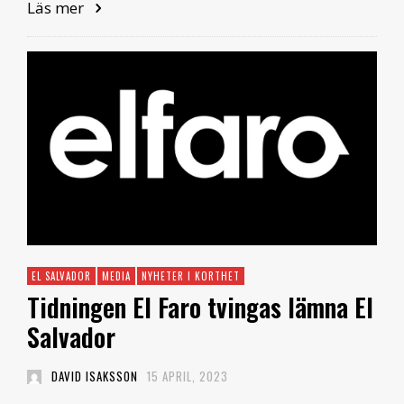
Läs mer
EL SALVADOR
MEDIA
NYHETER I KORTHET
Tidningen El Faro tvingas lämna El
Salvador
DAVID ISAKSSON
15 APRIL, 2023