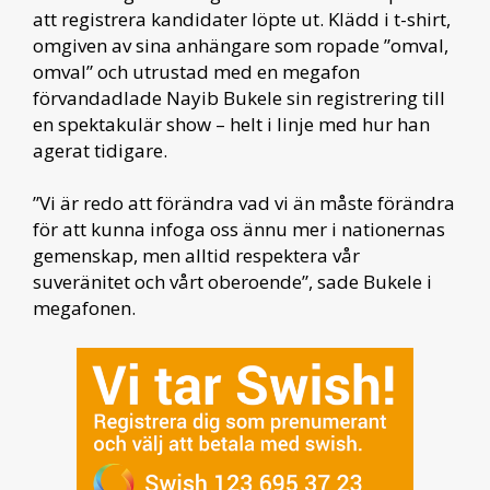
att registrera kandidater löpte ut. Klädd i t-shirt,
omgiven av sina anhängare som ropade ”omval,
omval” och utrustad med en megafon
förvandadlade Nayib Bukele sin registrering till
en spektakulär show – helt i linje med hur han
agerat tidigare.
”Vi är redo att förändra vad vi än måste förändra
för att kunna infoga oss ännu mer i nationernas
gemenskap, men alltid respektera vår
suveränitet och vårt oberoende”, sade Bukele i
megafonen.