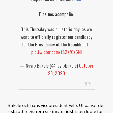
Dios nos acompañe.
This Thursday was a historic day, as we
went to officially register our candidacy
for the Presidency of the Republic of…
pic.twitter.com/tS2zfQz6Nl
— Nayib Bukele (@nayibbukele)
October
28, 2023
Bukele och hans vicepresident Félix Ulloa var de
sista att registrera sig innan tidsfristen löpte för