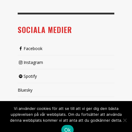
SOCIALA MEDIER
Facebook
Instagram
Spotify
Bluesky
X (passiv)
Vi använder cookies för att se till att vi ger dig den bästa
upplevelsen på vår webbplats. Om du fortsätter att använda
denna webbplats kommer vi att anta att du godkänner detta.
Ok