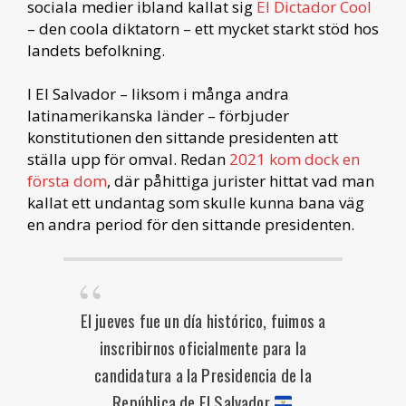
sociala medier ibland kallat sig
El Dictador Cool
– den coola diktatorn – ett mycket starkt stöd hos
landets befolkning.
I El Salvador – liksom i många andra
latinamerikanska länder – förbjuder
konstitutionen den sittande presidenten att
ställa upp för omval. Redan
2021 kom dock en
första dom
, där påhittiga jurister hittat vad man
kallat ett undantag som skulle kunna bana väg
en andra period för den sittande presidenten.
El jueves fue un día histórico, fuimos a
inscribirnos oficialmente para la
candidatura a la Presidencia de la
República de El Salvador