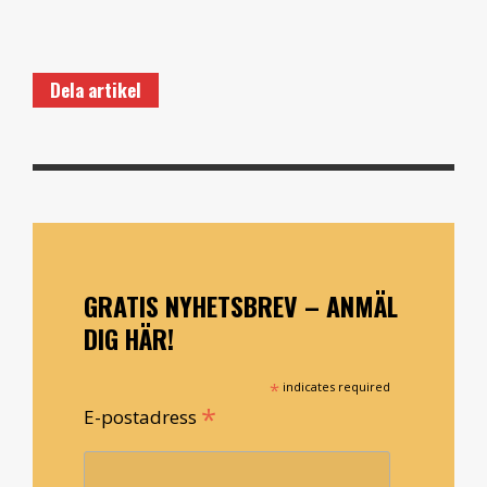
Dela artikel
GRATIS NYHETSBREV – ANMÄL
DIG HÄR!
*
indicates required
*
E-postadress