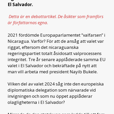
El Salvador.
Detta är en debattartikel. De åsikter som framförs
är författarnas egna.
2021 fördömde Europaparlamentet ”valfarsen” i
Nicaragua. Varför? För att de ansåg att valet var
riggat, eftersom det nicaraguanska
regeringspartiet totalt åsidosatt valprocessens
integritet. Tre år senare applåderade samma EU
valet i El Salvador och bekräftade på nytt att
man vill arbeta med president Nayib Bukele.
Vilken del av valet 2024 såg inte den europeiska
diplomatiska delegation som närvarade vid
invigningen och som nu öppet applåderar
olagligheterna i El Salvador?