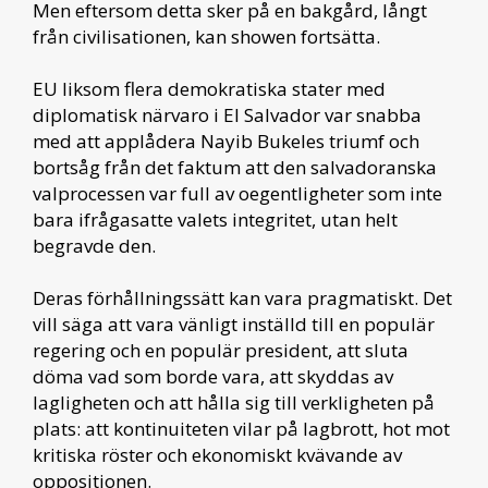
Men eftersom detta sker på en bakgård, långt
från civilisationen, kan showen fortsätta.
EU liksom flera demokratiska stater med
diplomatisk närvaro i El Salvador var snabba
med att applådera Nayib Bukeles triumf och
bortsåg från det faktum att den salvadoranska
valprocessen var full av oegentligheter som inte
bara ifrågasatte valets integritet, utan helt
begravde den.
Deras förhållningssätt kan vara pragmatiskt. Det
vill säga att vara vänligt inställd till en populär
regering och en populär president, att sluta
döma vad som borde vara, att skyddas av
lagligheten och att hålla sig till verkligheten på
plats: att kontinuiteten vilar på lagbrott, hot mot
kritiska röster och ekonomiskt kvävande av
oppositionen.