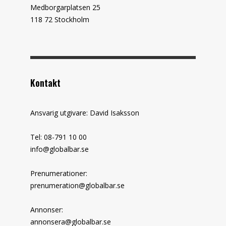
Medborgarplatsen 25
118 72 Stockholm
Kontakt
Ansvarig utgivare: David Isaksson
Tel: 08-791 10 00
info@globalbar.se
Prenumerationer:
prenumeration@globalbar.se
Annonser:
annonsera@globalbar.se