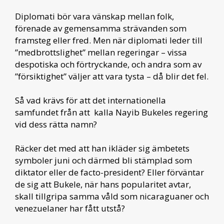
Diplomati bör vara vänskap mellan folk,
förenade av gemensamma strävanden som
framsteg eller fred. Men när diplomati leder till
”medbrottslighet” mellan regeringar – vissa
despotiska och förtryckande, och andra som av
”försiktighet” väljer att vara tysta – då blir det fel.
Så vad krävs för att det internationella
samfundet från att kalla Nayib Bukeles regering
vid dess rätta namn?
Räcker det med att han ikläder sig ämbetets
symboler juni och därmed bli stämplad som
diktator eller de facto-president? Eller förväntar
de sig att Bukele, när hans popularitet avtar,
skall tillgripa samma våld som nicaraguaner och
venezuelaner har fått utstå?