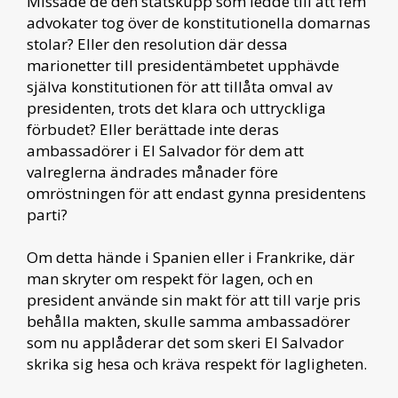
Missade de den statskupp som ledde till att fem
advokater tog över de konstitutionella domarnas
stolar? Eller den resolution där dessa
marionetter till presidentämbetet upphävde
själva konstitutionen för att tillåta omval av
presidenten, trots det klara och uttryckliga
förbudet? Eller berättade inte deras
ambassadörer i El Salvador för dem att
valreglerna ändrades månader före
omröstningen för att endast gynna presidentens
parti?
Om detta hände i Spanien eller i Frankrike, där
man skryter om respekt för lagen, och en
president använde sin makt för att till varje pris
behålla makten, skulle samma ambassadörer
som nu applåderar det som skeri El Salvador
skrika sig hesa och kräva respekt för lagligheten.