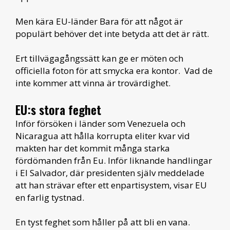
Men kära EU-länder Bara för att något är
populärt behöver det inte betyda att det är rätt.
Ert tillvägagångssätt kan ge er möten och
officiella foton för att smycka era kontor. Vad de
inte kommer att vinna är trovärdighet.
EU:s stora feghet
Inför försöken i länder som Venezuela och
Nicaragua att hålla korrupta eliter kvar vid
makten har det kommit många starka
fördömanden från Eu. Inför liknande handlingar
i El Salvador, där presidenten själv meddelade
att han strävar efter ett enpartisystem, visar EU
en farlig tystnad.
En tyst feghet som håller på att bli en vana.