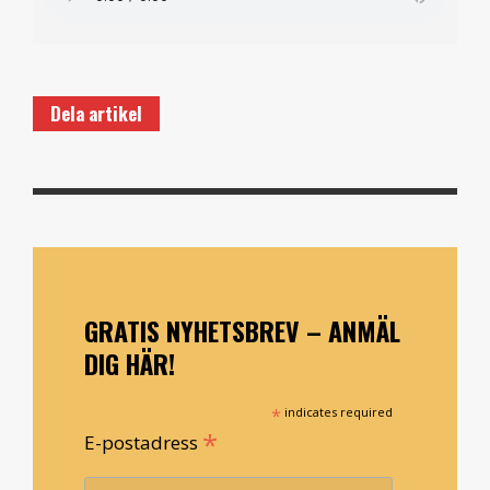
Dela artikel
GRATIS NYHETSBREV – ANMÄL
DIG HÄR!
*
indicates required
*
E-postadress