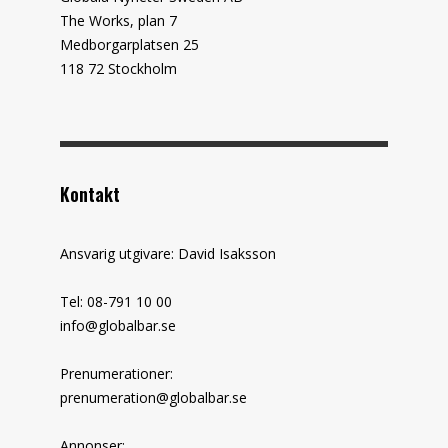
The Works, plan 7
Medborgarplatsen 25
118 72 Stockholm
Kontakt
Ansvarig utgivare: David Isaksson
Tel: 08-791 10 00
info@globalbar.se
Prenumerationer:
prenumeration@globalbar.se
Annonser: