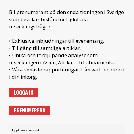
Bli prenumerant på den enda tidningen i Sverige
som bevakar bistånd och globala
utvecklingsfrågor.
• Exklusiva inbjudningar till evenemang.
• Tillgång till samtliga artiklar.
• Unika och fördjupande analyser om
utvecklingen i Asien, Afrika och Latinamerika.
• Våra senaste rapporteringar från världen direkt
i din inkorg.
LOGGA IN
PRENUMERERA
Uppläsning av artikel