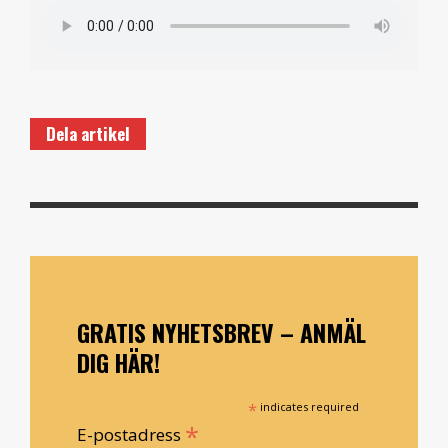
Dela artikel
GRATIS NYHETSBREV – ANMÄL
DIG HÄR!
*
indicates required
*
E-postadress