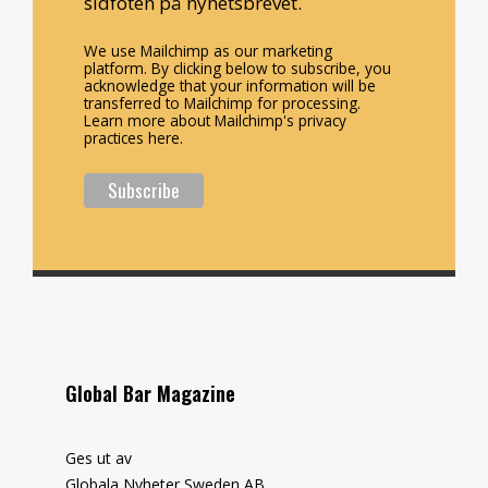
sidfoten på nyhetsbrevet.
We use Mailchimp as our marketing
platform. By clicking below to subscribe, you
acknowledge that your information will be
transferred to Mailchimp for processing.
Learn more about Mailchimp's privacy
practices here.
Global Bar Magazine
Ges ut av
Globala Nyheter Sweden AB