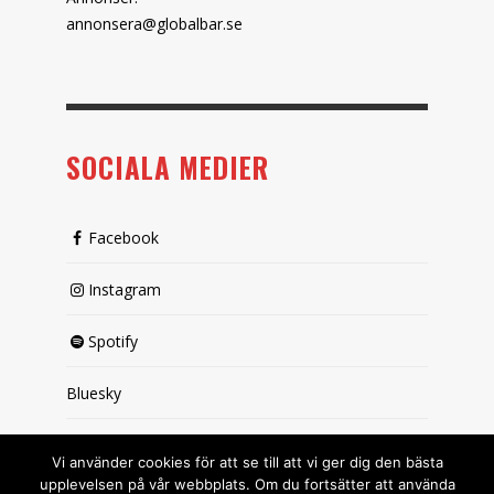
annonsera@globalbar.se
SOCIALA MEDIER
Facebook
Instagram
Spotify
Bluesky
X (passiv)
Vi använder cookies för att se till att vi ger dig den bästa
upplevelsen på vår webbplats. Om du fortsätter att använda